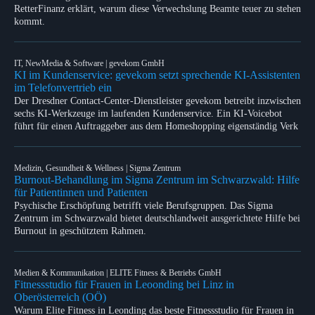
RetterFinanz erklärt, warum diese Verwechslung Beamte teuer zu stehen
kommt.
IT, NewMedia & Software | gevekom GmbH
KI im Kundenservice: gevekom setzt sprechende KI-Assistenten
im Telefonvertrieb ein
Der Dresdner Contact-Center-Dienstleister gevekom betreibt inzwischen
sechs KI-Werkzeuge im laufenden Kundenservice. Ein KI-Voicebot
führt für einen Auftraggeber aus dem Homeshopping eigenständig Verk
Medizin, Gesundheit & Wellness | Sigma Zentrum
Burnout-Behandlung im Sigma Zentrum im Schwarzwald: Hilfe
für Patientinnen und Patienten
Psychische Erschöpfung betrifft viele Berufsgruppen. Das Sigma
Zentrum im Schwarzwald bietet deutschlandweit ausgerichtete Hilfe bei
Burnout in geschütztem Rahmen.
Medien & Kommunikation | ELITE Fitness & Betriebs GmbH
Fitnessstudio für Frauen in Leoonding bei Linz in
Oberösterreich (OÖ)
Warum Elite Fitness in Leonding das beste Fitnessstudio für Frauen in