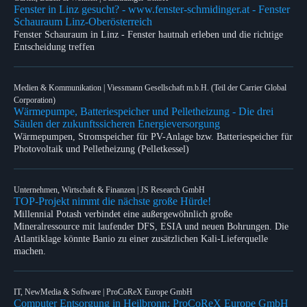
Fenster in Linz gesucht? - www.fenster-schmidinger.at - Fenster
Schauraum Linz-Oberösterreich
Fenster Schauraum in Linz - Fenster hautnah erleben und die richtige
Entscheidung treffen
Medien & Kommunikation | Viessmann Gesellschaft m.b.H. (Teil der Carrier Global
Corporation)
Wärmepumpe, Batteriespeicher und Pelletheizung - Die drei
Säulen der zukunftssicheren Energieversorgung
Wärmepumpen, Stromspeicher für PV-Anlage bzw. Batteriespeicher für
Photovoltaik und Pelletheizung (Pelletkessel)
Unternehmen, Wirtschaft & Finanzen | JS Research GmbH
TOP-Projekt nimmt die nächste große Hürde!
Millennial Potash verbindet eine außergewöhnlich große
Mineralressource mit laufender DFS, ESIA und neuen Bohrungen. Die
Atlantiklage könnte Banio zu einer zusätzlichen Kali-Lieferquelle
machen.
IT, NewMedia & Software | ProCoReX Europe GmbH
Computer Entsorgung in Heilbronn: ProCoReX Europe GmbH