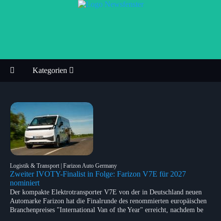
Kategorien
Logistik & Transport | Farizon Auto Germany
Zweiter IVOTY-Finalist in Folge: Farizon V7E für 2027
nominiert
Der kompakte Elektrotransporter V7E von der in Deutschland neuen
Automarke Farizon hat die Finalrunde des renommierten europäischen
Branchenpreises "International Van of the Year" erreicht, nachdem be