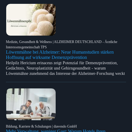
Medizin, Gesundheit & Wellness | ALZHEIMER DEUTSCHLAND - Ärztliche
Interessensgemeinschaft TPS
Löwenmähne bei Alzheimer: Neue Humanstudien stärken
Hoffnung auf wirksame Demenzprävention
Heilpilz Hericium erinaceus zeigt Potenzial für Demenzprävention,
Gedächtnis, Neuroplastizität und Gehirngesundheit - warum
Löwenmähne zunehmend das Interesse der Alzheimer-Forschung weckt
Bildung, Karriere & Schulungen | diavendo GmbH
Mehr Verwaltung, weniger Gast: Warum Hotels ihren