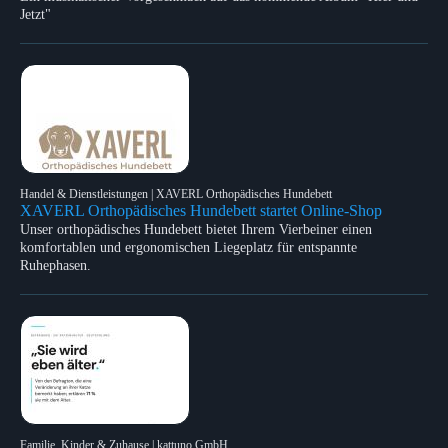
Jetzt"
Handel & Dienstleistungen | XAVERL Orthopädisches Hundebett
XAVERL Orthopädisches Hundebett startet Online-Shop
Unser orthopädisches Hundebett bietet Ihrem Vierbeiner einen
komfortablen und ergonomischen Liegeplatz für entspannte
Ruhephasen.
Familie, Kinder & Zuhause | kattuno GmbH