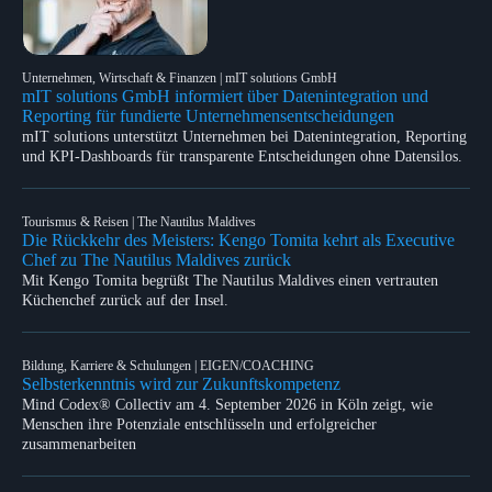
Unternehmen, Wirtschaft & Finanzen | mIT solutions GmbH
mIT solutions GmbH informiert über Datenintegration und
Reporting für fundierte Unternehmensentscheidungen
mIT solutions unterstützt Unternehmen bei Datenintegration, Reporting
und KPI-Dashboards für transparente Entscheidungen ohne Datensilos.
Tourismus & Reisen | The Nautilus Maldives
Die Rückkehr des Meisters: Kengo Tomita kehrt als Executive
Chef zu The Nautilus Maldives zurück
Mit Kengo Tomita begrüßt The Nautilus Maldives einen vertrauten
Küchenchef zurück auf der Insel.
Bildung, Karriere & Schulungen | EIGEN/COACHING
Selbsterkenntnis wird zur Zukunftskompetenz
Mind Codex® Collectiv am 4. September 2026 in Köln zeigt, wie
Menschen ihre Potenziale entschlüsseln und erfolgreicher
zusammenarbeiten