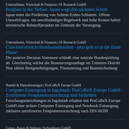
Unternehmen, Wirtschaft & Finanzen | JS Research GmbH
Bergbau in der Tiefsee: Japan wagt den nächsten Schritt
Japan testet die Förderung von Seltene-Erden-Schlamm. Offene
Umweltfragen, ein unvollständiges Regelwerk und hohe Kosten halten
terrestrische Rohstoffprojekte im Zentrum der Versorgung.
Unternehmen, Wirtschaft & Finanzen | JS Research GmbH
Crawford erreicht Bundesmeilenstein - jetzt geht es in die finale
Phase!
Die positive Decision Statement schließt eine zentrale Bundesprüfung
ab. Gleichzeitig wächst die Ressourcengrundlage im Timmins-Distrikt.
Nun zählen Restgenehmigungen, Finanzierung und Bauentscheidung
Handel & Dienstleistungen | ProCoReX Europe GmbH
Computer Entsorgung in Ingolstadt: ProCoReX Europe GmbH -
Zertifizierte Festplattenvernichtung und Sicherheit
Forschungseinrichtungen in Ingolstadt erhalten mit ProCoReX Europe
GmbH eine sichere Computer Entsorgung und Notebook Entsorgung,
inklusive zertifizierter Festplattenvernichtung nach DIN 66399.
Garten, Bauen & Wohnen | Schmidinger GmbH