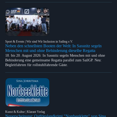
Sport & Events | Wir sind Wir Inclusion in Sailing e.V.
Neben den schnellsten Booten der Welt: In Sassnitz segeln
Menschen mit und ohne Behinderung dieselbe Regatta
18. bis 20. August 2026: In Sassnitz segeln Menschen mit und ohne
Behinderung eine gemeinsame Regatta parallel zum SailGP. Neu:
Begleitfahrten für rollstuhlfahrende Gäste.
Kunst & Kultur | Klarant Verlag
Neuerscheinung: Ostfrieslandkrimi "Nordseeklette" von Sina