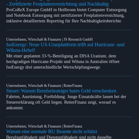
- Zertifizierte Festplattenvernichtung und Nachhaltig
ProCoReX Europe GmbH in Heilbronn bietet Computer Entsorgung
und Notebook Entsorgung mit zertifizierter Festplattenvernichtung,
inklusive detailliertem Reporting für Ihre Nachhaltigkeitsberichte.
Unternehmen, Wirtschaft & Finanzen | JS Research GmbH
IsoEnergy: Neue US-Uranplattform trifft auf Hurricane- und
Wiluna-Hebel!
Mit einer geplanten 33-%-Beteiligung an DISA Uranium, dem
hochgradigen Hurricane-Projekt und Wiluna in Australien öffnet
IsoEnergy drei unterschiedliche Wertschöpfungswege.
Unternehmen, Wirtschaft & Finanzen | RetterFinanz
Steuer: Warum Berufseinsteiger bares Geld verschenken
Fahrten, Ausrüstung, Fortbildung: Junge Einsatzkräfte lassen bei der
Steuererklärung oft Geld liegen. RetterFinanz zeigt, worauf es
ankommt.
Unternehmen, Wirtschaft & Finanzen | RetterFinanz
Warum eine normale BU Beamte nicht schützt
Berufsunfähigkeit und Dienstunfähigkeit sind nicht dasselbe.