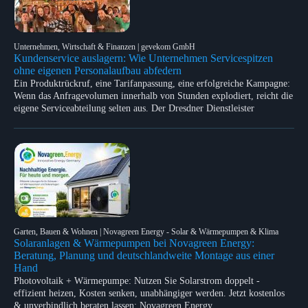
Unternehmen, Wirtschaft & Finanzen | gevekom GmbH
Kundenservice auslagern: Wie Unternehmen Servicespitzen
ohne eigenen Personalaufbau abfedern
Ein Produktrückruf, eine Tarifanpassung, eine erfolgreiche Kampagne:
Wenn das Anfragevolumen innerhalb von Stunden explodiert, reicht die
eigene Serviceabteilung selten aus. Der Dresdner Dienstleister
Garten, Bauen & Wohnen | Novagreen Energy - Solar & Wärmepumpen & Klima
Solaranlagen & Wärmepumpen bei Novagreen Energy:
Beratung, Planung und deutschlandweite Montage aus einer
Hand
Photovoltaik + Wärmepumpe: Nutzen Sie Solarstrom doppelt -
effizient heizen, Kosten senken, unabhängiger werden. Jetzt kostenlos
& unverbindlich beraten lassen: Novagreen.Energy.