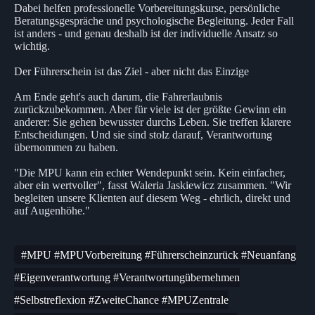
Dabei helfen professionelle Vorbereitungskurse, persönliche
Beratungsgespräche und psychologische Begleitung. Jeder Fall
ist anders - und genau deshalb ist der individuelle Ansatz so
wichtig.
Der Führerschein ist das Ziel - aber nicht das Einzige
Am Ende geht's auch darum, die Fahrerlaubnis
zurückzubekommen. Aber für viele ist der größte Gewinn ein
anderer: Sie gehen bewusster durchs Leben. Sie treffen klarere
Entscheidungen. Und sie sind stolz darauf, Verantwortung
übernommen zu haben.
"Die MPU kann ein echter Wendepunkt sein. Kein einfacher,
aber ein wertvoller", fasst Waleria Jaskiewicz zusammen. "Wir
begleiten unsere Klienten auf diesem Weg - ehrlich, direkt und
auf Augenhöhe."
#MPU #MPUVorbereitung #Führerscheinzurück #Neuanfang
#Eigenverantwortung #Verantwortungübernehmen
#Selbstreflexion #ZweiteChance #MPUZentrale