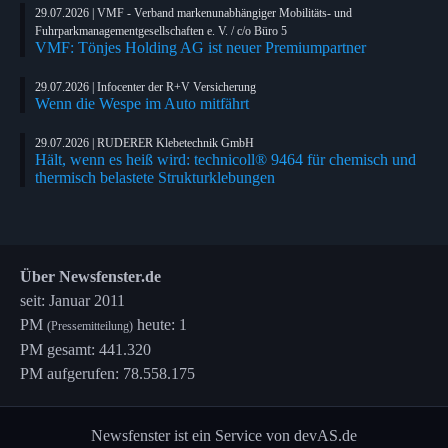
29.07.2026 | VMF - Verband markenunabhängiger Mobilitäts- und
Fuhrparkmanagementgesellschaften e. V. / c/o Büro 5
VMF: Tönjes Holding AG ist neuer Premiumpartner
29.07.2026 | Infocenter der R+V Versicherung
Wenn die Wespe im Auto mitfährt
29.07.2026 | RUDERER Klebetechnik GmbH
Hält, wenn es heiß wird: technicoll® 9464 für chemisch und
thermisch belastete Strukturklebungen
Über Newsfenster.de
seit: Januar 2011
PM
heute: 1
(Pressemitteilung)
PM gesamt: 441.320
PM aufgerufen: 78.558.175
Newsfenster ist ein Service von devAS.de