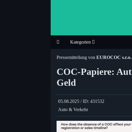
Kategorien
Pressemitteilung von
EUROCOC s.r.o.
COC-Papiere: Auto
Geld
05.08.2025 / ID: 431532
Auto & Verkehr