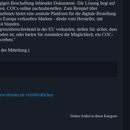
gigen Beschaffung fehlender Dokumente. Die Lösung liegt auf
ten, COCs online nachzubestellen. Zum Beispiel über
en bietet eine zentrale Plattform für die digitale Bestellung
Europa verkauften Marken - direkt vom Hersteller, mit
24 Stunden.
enzüberschreitend in der EU verkaufen, stellen Sie sicher, dass
n ist, oder bieten Sie zumindest die Möglichkeit, ein COC-
rwerben."
 der Mitteilung.)
ewsfenster.de veröffentlichen
Weitere Artikel in dieser Kategorie