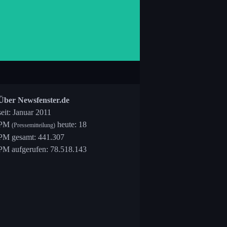
Über Newsfenster.de
seit: Januar 2011
PM
heute: 18
(Pressemitteilung)
PM gesamt: 441.307
PM aufgerufen: 78.518.143