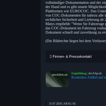
vollständiger Dokumentation und der zü
der Hand und es gibt smarte Möglichkei
Plattformen wie EUROCOC. Das Unternehm
von COC-Dokumenten für nahezu alle in 
rechtlicher Sicherheit und Lieferung ab 
Matys empfiehlt: "Wenn Sie Fahrzeuge gr
das COC-Dokument im Fahrzeug vorhande
Dokument schnell und zuverlässig zu e
(Die Bildrechte liegen bei dem Verfasser
Firmen- & Pressekontakt
Empfehlung
|
devASpr.de
Kostenlos Artikel auf n
31.07.2026 | ARAG SE