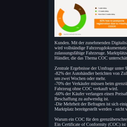
Kunden. Mit der zunehmenden Digitalisi
wird vollständige Fahrzeugdokumentatio
zulassungsfähige Fahrzeuge. Marktplätz
Händler, die das Thema COC unterschätze
Zentrale Ergebnisse der Umfrage unter 9
-82% der Autohändler berichten von Z
um zwei Wochen oder mehr.
-70% der Verkäufer müssen beim grenzü
Fahrzeug ohne COC verkauft wird.
-60% der Käufer verlangen einen Preisa
Beschaffung zu aufwendig ist.
-Die Mehrheit der Befragten ist sich ei
Marktplatz bereitgestellt werden - nich
Warum ein COC für den grenzüberschrei
Ein Certificate of Conformity (COC) ist 