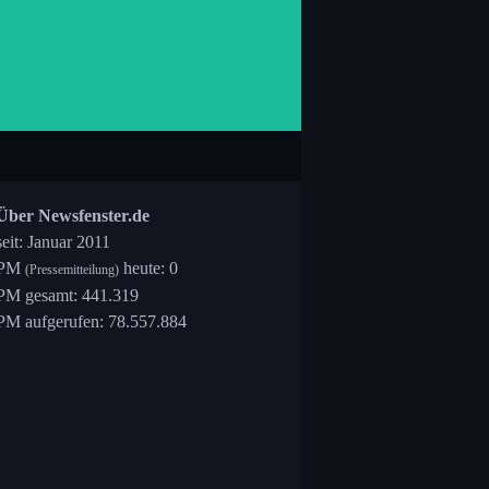
Über Newsfenster.de
seit: Januar 2011
PM
heute: 0
(Pressemitteilung)
PM gesamt: 441.319
PM aufgerufen: 78.557.884