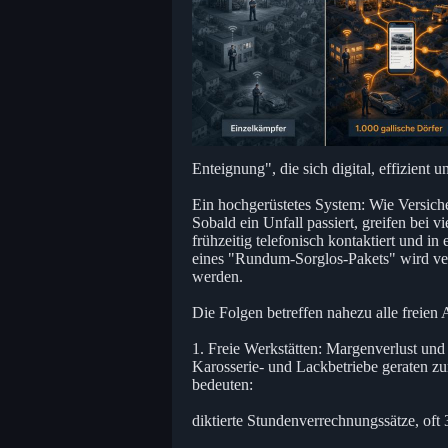
Enteignung", die sich digital, effizient
Ein hochgerüstetes System: Wie Versich
Sobald ein Unfall passiert, greifen bei 
frühzeitig telefonisch kontaktiert und i
eines "Rundum-Sorglos-Pakets" wird ver
werden.
Die Folgen betreffen nahezu alle freien
1. Freie Werkstätten: Margenverlust un
Karosserie- und Lackbetriebe geraten z
bedeuten:
diktierte Stundenverrechnungssätze, oft