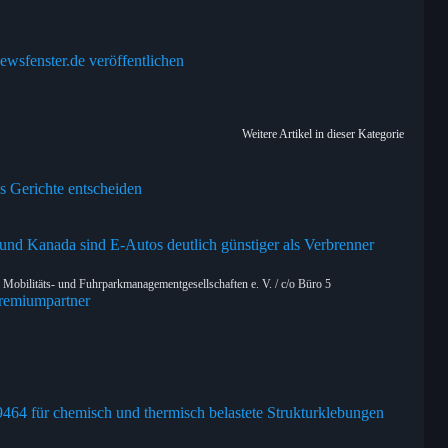
ewsfenster.de veröffentlichen
Weitere Artikel in dieser Kategorie
s Gerichte entscheiden
d Kanada sind E-Autos deutlich günstiger als Verbrenner
obilitäts- und Fuhrparkmanagementgesellschaften e. V. / c/o Büro 5
remiumpartner
9464 für chemisch und thermisch belastete Strukturklebungen