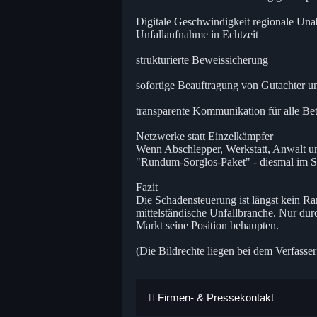
Digitale Geschwindigkeit regionale Una
Unfallaufnahme in Echtzeit
strukturierte Beweissicherung
sofortige Beauftragung von Gutachter 
transparente Kommunikation für alle Bet
Netzwerke statt Einzelkämpfer
Wenn Abschlepper, Werkstatt, Anwalt und
"Rundum-Sorglos-Paket" - diesmal im Si
Fazit
Die Schadensteuerung ist längst kein Ran
mittelständische Unfallbranche. Nur dur
Markt seine Position behaupten.
(Die Bildrechte liegen bei dem Verfasser
Firmen- & Pressekontakt