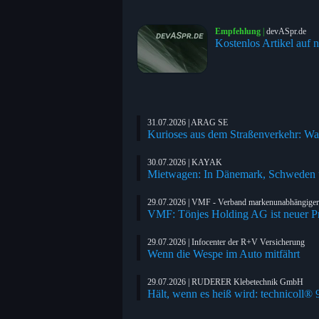
Empfehlung
|
devASpr.de
Kostenlos Artikel auf n
31.07.2026 | ARAG SE
Kurioses aus dem Straßenverkehr: Wa
30.07.2026 | KAYAK
Mietwagen: In Dänemark, Schweden un
29.07.2026 | VMF - Verband markenunabhängiger M
VMF: Tönjes Holding AG ist neuer P
29.07.2026 | Infocenter der R+V Versicherung
Wenn die Wespe im Auto mitfährt
29.07.2026 | RUDERER Klebetechnik GmbH
Hält, wenn es heiß wird: technicoll® 