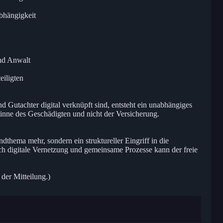
bhängigkeit
und Anwalt
eiligten
 Gutachter digital verknüpft sind, entsteht ein unabhängiges
nne des Geschädigten und nicht der Versicherung.
dthema mehr, sondern ein struktureller Eingriff in die
ch digitale Vernetzung und gemeinsame Prozesse kann der freie
 der Mitteilung.)