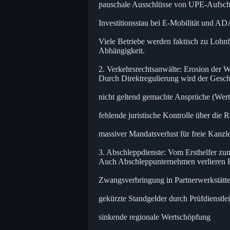
pauschale Ausschlüsse von UPE-Aufsch
Investitionsstau bei E-Mobilität und A
Viele Betriebe werden faktisch zu Lohnfe
Abhängigkeit.
2. Verkehrsrechtsanwälte: Erosion der W
Durch Direktregulierung wird der Gesc
nicht geltend gemachte Ansprüche (Wer
fehlende juristische Kontrolle über die 
massiver Mandatsverlust für freie Kanzl
3. Abschleppdienste: Vom Ersthelfer zu
Auch Abschleppunternehmen verlieren 
Zwangsverbringung in Partnerwerkstätt
gekürzte Standgelder durch Prüfdienstlei
sinkende regionale Wertschöpfung