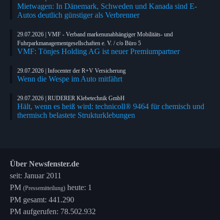
Mietwagen: In Dänemark, Schweden und Kanada sind E-
Autos deutlich günstiger als Verbrenner
29.07.2026 | VMF - Verband markenunabhängiger Mobilitäts- und
Fuhrparkmanagementgesellschaften e. V. / c/o Büro 5
VMF: Tönjes Holding AG ist neuer Premiumpartner
29.07.2026 | Infocenter der R+V Versicherung
Wenn die Wespe im Auto mitfährt
29.07.2026 | RUDERER Klebetechnik GmbH
Hält, wenn es heiß wird: technicoll® 9464 für chemisch und
thermisch belastete Strukturklebungen
Über Newsfenster.de
seit: Januar 2011
PM
heute: 1
(Pressemitteilung)
PM gesamt: 441.290
PM aufgerufen: 78.502.932