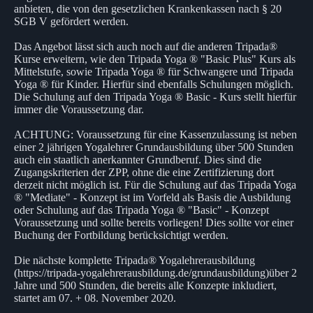
anbieten, die von den gesetzlichen Krankenkassen nach § 20
SGB V gefördert werden.
Das Angebot lässt sich auch noch auf die anderen Tripada®
Kurse erweitern, wie den Tripada Yoga ® "Basic Plus" Kurs als
Mittelstufe, sowie Tripada Yoga ® für Schwangere und Tripada
Yoga ® für Kinder. Hierfür sind ebenfalls Schulungen möglich.
Die Schulung auf den Tripada Yoga ® Basic - Kurs stellt hierfür
immer die Voraussetzung dar.
ACHTUNG: Voraussetzung für eine Kassenzulassung ist neben
einer 2 jährigen Yogalehrer Grundausbildung über 500 Stunden
auch ein staatlich anerkannter Grundberuf. Dies sind die
Zugangskriterien der ZPP, ohne die eine Zertifizierung dort
derzeit nicht möglich ist. Für die Schulung auf das Tripada Yoga
® "Mediate" - Konzept ist im Vorfeld als Basis die Ausbildung
oder Schulung auf das Tripada Yoga ® "Basic" - Konzept
Voraussetzung und sollte bereits vorliegen! Dies sollte vor einer
Buchung der Fortbildung berücksichtigt werden.
Die nächste komplette Tripada® Yogalehrerausbildung
(https://tripada-yogalehrerausbildung.de/grundausbildung)über 2
Jahre und 500 Stunden, die bereits alle Konzepte inkludiert,
startet am 07. + 08. November 2020.