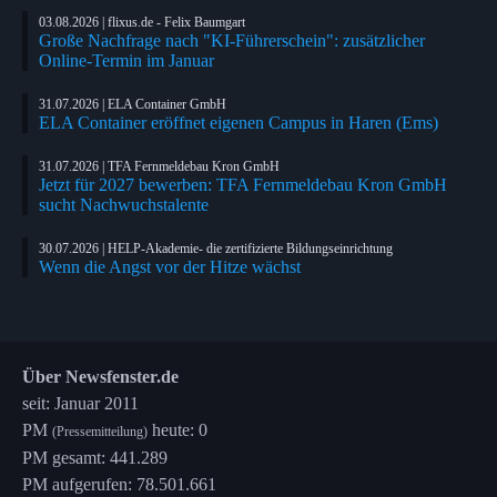
03.08.2026 | flixus.de - Felix Baumgart
Große Nachfrage nach "KI-Führerschein": zusätzlicher
Online-Termin im Januar
31.07.2026 | ELA Container GmbH
ELA Container eröffnet eigenen Campus in Haren (Ems)
31.07.2026 | TFA Fernmeldebau Kron GmbH
Jetzt für 2027 bewerben: TFA Fernmeldebau Kron GmbH
sucht Nachwuchstalente
30.07.2026 | HELP-Akademie- die zertifizierte Bildungseinrichtung
Wenn die Angst vor der Hitze wächst
Über Newsfenster.de
seit: Januar 2011
PM
heute: 0
(Pressemitteilung)
PM gesamt: 441.289
PM aufgerufen: 78.501.661