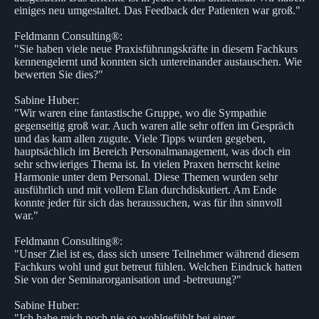
einiges neu umgestaltet. Das Feedback der Patienten war groß."
Feldmann Consulting®:
"Sie haben viele neue Praxisführungskräfte in diesem Fachkurs
kennengelernt und konnten sich untereinander austauschen. Wie
bewerten Sie dies?"
Sabine Huber:
"Wir waren eine fantastische Gruppe, wo die Sympathie
gegenseitig groß war. Auch waren alle sehr offen im Gespräch
und das kam allen zugute. Viele Tipps wurden gegeben,
hauptsächlich im Bereich Personalmanagement, was doch ein
sehr schwieriges Thema ist. In vielen Praxen herrscht keine
Harmonie unter dem Personal. Diese Themen wurden sehr
ausführlich und mit vollem Elan durchdiskutiert. Am Ende
konnte jeder für sich das heraussuchen, was für ihn sinnvoll
war."
Feldmann Consulting®:
"Unser Ziel ist es, dass sich unsere Teilnehmer während diesem
Fachkurs wohl und gut betreut fühlen. Welchen Eindruck hatten
Sie von der Seminarorganisation und -betreuung?"
Sabine Huber:
"Ich habe mich noch nie so wohlgefühlt bei einer