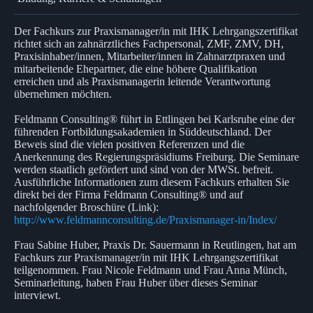
Der Fachkurs zur Praxismanager/in mit IHK Lehrgangszertifikat
richtet sich an zahnärztliches Fachpersonal, ZMF, ZMV, DH,
Praxisinhaber/innen, Mitarbeiter/innen in Zahnarztpraxen und
mitarbeitende Ehepartner, die eine höhere Qualifikation
erreichen und als Praxismanagerin leitende Verantwortung
übernehmen möchten.
Feldmann Consulting® führt in Ettlingen bei Karlsruhe eine der
führenden Fortbildungsakademien in Süddeutschland. Der
Beweis sind die vielen positiven Referenzen und die
Anerkennung des Regierungspräsidiums Freiburg. Die Seminare
werden staatlich gefördert und sind von der MWSt. befreit.
Ausführliche Informationen zum diesem Fachkurs erhalten Sie
direkt bei der Firma Feldmann Consulting® und auf
nachfolgender Broschüre (Link):
http://www.feldmannconsulting.de/Praxismanager-in/Index/
Frau Sabine Huber, Praxis Dr. Sauermann in Reutlingen, hat am
Fachkurs zur Praxismanager/in mit IHK Lehrgangszertifikat
teilgenommen. Frau Nicole Feldmann und Frau Anna Münch,
Seminarleitung, haben Frau Huber über dieses Seminar
interviewt.