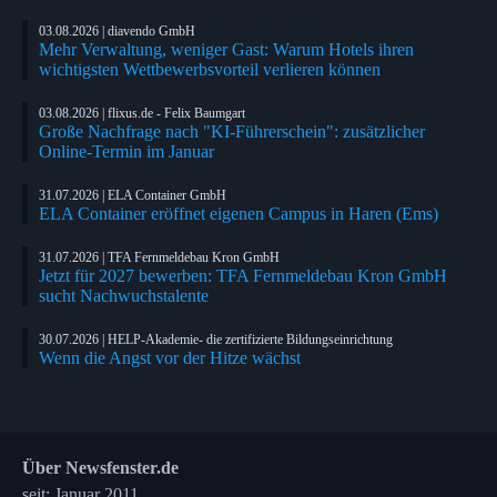
03.08.2026 | diavendo GmbH
Mehr Verwaltung, weniger Gast: Warum Hotels ihren
wichtigsten Wettbewerbsvorteil verlieren können
03.08.2026 | flixus.de - Felix Baumgart
Große Nachfrage nach "KI-Führerschein": zusätzlicher
Online-Termin im Januar
31.07.2026 | ELA Container GmbH
ELA Container eröffnet eigenen Campus in Haren (Ems)
31.07.2026 | TFA Fernmeldebau Kron GmbH
Jetzt für 2027 bewerben: TFA Fernmeldebau Kron GmbH
sucht Nachwuchstalente
30.07.2026 | HELP-Akademie- die zertifizierte Bildungseinrichtung
Wenn die Angst vor der Hitze wächst
Über Newsfenster.de
seit: Januar 2011