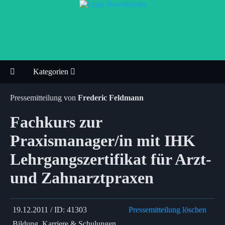
Kategorien
Pressemitteilung von
Frederic Feldmann
Fachkurs zur
Praxismanager/in mit IHK
Lehrgangszertifikat für Arzt-
und Zahnarztpraxen
19.12.2011 / ID: 41303
Pressemitteilung löschen
Bildung, Karriere & Schulungen