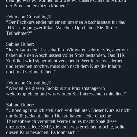
denn je, was wir können und wie wir unsere Chefs im Aufbau
der Praxis unterstützen können."
Feldmann Consulting®:
"Der Fachkurs endet mit einem internen Abschlusstest für das
IHK Lehrgangszertifikat. Welchen Tipp haben Sie für die
Teilnehmer?"
Sabine Huber:
"Jeder kann den Test schaffen. Wir waren sehr nervös, aber wir
haben alle den Abschlusstest voller Stolz bestanden. Das IHK-
Zertifikat wird sicher nicht verschenkt. Wer hier etwas lernen
und erreichen möchte, muss sich nach dem Kurs die Inhalte
noch mal verinnerlichen."
Feldmann Consulting®:
"Werden Sie diesen Fachkurs zur Praxismanager/in
weiterempfehlen und was werden Sie Interessenten mitteilen?"
Sabine Huber:
"Unbedingt und ich steh auch voll dahinter. Dieser Kurs ist nicht
nur dafür gedacht, einen Titel zu haben. Jeder einzelne
Themenbereich vermittelt Werte und es macht Spaß diese
umzusetzen. Jede ZMF, die noch was erreichen möchte, sollte
diesen Kurs besuchen. Es lohnt sich."