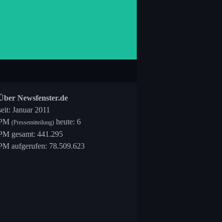
Über Newsfenster.de
seit: Januar 2011
PM
heute: 6
(Pressemitteilung)
PM gesamt: 441.295
PM aufgerufen: 78.509.623