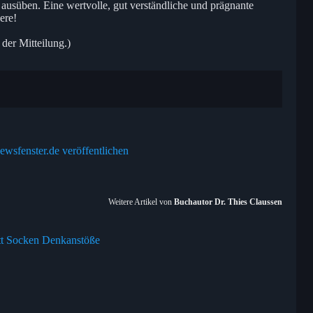
 ausüben. Eine wertvolle, gut verständliche und prägnante
ere!
 der Mitteilung.)
ewsfenster.de veröffentlichen
Weitere Artikel von
Buchautor Dr. Thies Claussen
att Socken Denkanstöße