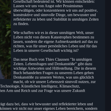
Gesellschaft bedeutend ist. Wir können entscheiden:
Lassen wir uns von Angst oder Pessimismus
überwältigen, oder konzentrieren wir uns auf positive,
konstruktive und sinnvolle Dinge, um bewusster und
reflektierter zu leben und Stabilität in unruhigen Zeiten
zu finden.
Wie schaffen wir es in dieser unruhigen Welt, unser
Leben nicht von diesen Katastrophen bestimmen zu
lassen, sondern die eigene Aufmerksamkeit auf das zu
richten, was für unser persönliches Leben und für das
Leben in unserer Gesellschaft wichtig ist?
Das neue Buch von Thies Claussen "In unruhigen
Zeiten. Lebensfragen und Denkanstöße" gibt dazu
wichtige Antworten und Hilfestellung. Die in diesem
Buch behandelten Fragen zu unserem Leben geben
Denkanstöße zu unseren Werten, was uns glücklich
macht, ob wir unsere Lebenszeit sinnvoll nutzen, zur
Technologie, Künstlichen Intelligenz, Klimaschutz,
chen Arm und Reich und zur Frage was unsere Zukunft
t dazu bei, dass wir bewusster und reflektierter leben und
o können wir nicht nur unser eigenes Leben bereichern, sondern