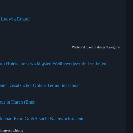
r Ludwig Erhard
Weitere Artikel in dieser Kategorie
 Hotels ihren wichtigsten Wettbewerbsvorteil verlieren
in": zusätzlicher Online-Termin im Januar
pus in Haren (Ems)
meldebau Kron GmbH sucht Nachwuchstalente
dungseinrichtung