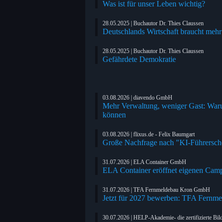
Was ist für unser Leben wichtig?
28.05.2025 | Buchautor Dr. Thies Claussen
Deutschlands Wirtschaft braucht meh
28.05.2025 | Buchautor Dr. Thies Claussen
Gefährdete Demokratie
03.08.2026 | diavendo GmbH
Mehr Verwaltung, weniger Gast: Warum
können
03.08.2026 | flixus.de - Felix Baumgart
Große Nachfrage nach "KI-Führersche
31.07.2026 | ELA Container GmbH
ELA Container eröffnet eigenen Cam
31.07.2026 | TFA Fernmeldebau Kron GmbH
Jetzt für 2027 bewerben: TFA Fern
30.07.2026 | HELP-Akademie- die zertifizierte Bil