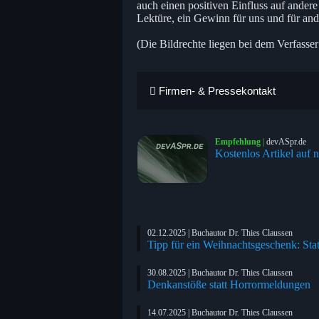
auch einen positiven Einfluss auf andere
Lektüre, ein Gewinn für uns und für and
(Die Bildrechte liegen bei dem Verfasser
Firmen- & Pressekontakt
Empfehlung
|
devASpr.de
Kostenlos Artikel auf n
02.12.2025 | Buchautor Dr. Thies Claussen
Tipp für ein Weihnachtsgeschenk: St
30.08.2025 | Buchautor Dr. Thies Claussen
Denkanstöße statt Horrormeldungen
14.07.2025 | Buchautor Dr. Thies Claussen