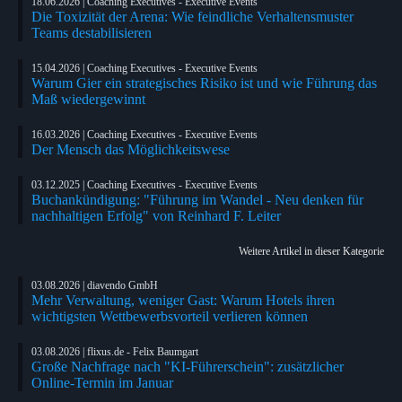
18.06.2026 | Coaching Executives - Executive Events
Die Toxizität der Arena: Wie feindliche Verhaltensmuster
Teams destabilisieren
15.04.2026 | Coaching Executives - Executive Events
Warum Gier ein strategisches Risiko ist und wie Führung das
Maß wiedergewinnt
16.03.2026 | Coaching Executives - Executive Events
Der Mensch das Möglichkeitswese
03.12.2025 | Coaching Executives - Executive Events
Buchankündigung: "Führung im Wandel - Neu denken für
nachhaltigen Erfolg" von Reinhard F. Leiter
Weitere Artikel in dieser Kategorie
03.08.2026 | diavendo GmbH
Mehr Verwaltung, weniger Gast: Warum Hotels ihren
wichtigsten Wettbewerbsvorteil verlieren können
03.08.2026 | flixus.de - Felix Baumgart
Große Nachfrage nach "KI-Führerschein": zusätzlicher
Online-Termin im Januar