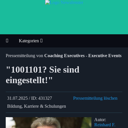
Kategorien
Pressemitteilung von
Coaching Executives - Executive Events
"1001101? Sie sind
eingestellt!"
31.07.2025 / ID: 431327
Pressemitteilung löschen
Bildung, Karriere & Schulungen
Autor:
Reinhard F.