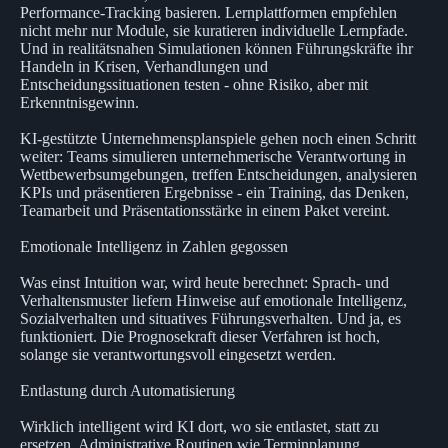
Performance-Tracking basieren. Lernplattformen empfehlen
nicht mehr nur Module, sie kuratieren individuelle Lernpfade.
Und in realitätsnahen Simulationen können Führungskräfte ihr
Handeln in Krisen, Verhandlungen und
Entscheidungssituationen testen - ohne Risiko, aber mit
Erkenntnisgewinn.
KI-gestützte Unternehmensplanspiele gehen noch einen Schritt
weiter: Teams simulieren unternehmerische Verantwortung in
Wettbewerbsumgebungen, treffen Entscheidungen, analysieren
KPIs und präsentieren Ergebnisse - ein Training, das Denken,
Teamarbeit und Präsentationsstärke in einem Paket vereint.
Emotionale Intelligenz in Zahlen gegossen
Was einst Intuition war, wird heute berechnet: Sprach- und
Verhaltensmuster liefern Hinweise auf emotionale Intelligenz,
Sozialverhalten und situatives Führungsverhalten. Und ja, es
funktioniert. Die Prognosekraft dieser Verfahren ist hoch,
solange sie verantwortungsvoll eingesetzt werden.
Entlastung durch Automatisierung
Wirklich intelligent wird KI dort, wo sie entlastet, statt zu
ersetzen. Administrative Routinen wie Terminplanung,