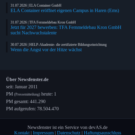
31.07.2026 | ELA Container GmbH
ELA Container eröffnet eigenen Campus in Haren (Ems)
31.07.2026 | TFA Fernmeldebau Kron GmbH
Jetzt für 2027 bewerben: TFA Fernmeldebau Kron GmbH
sucht Nachwuchstalente
30.07.2026 | HELP-Akademie- die zertifizierte Bildungseinrichtung
Wenn die Angst vor der Hitze wächst
Über Newsfenster.de
seit: Januar 2011
PM
heute: 1
(Pressemitteilung)
PM gesamt: 441.290
PM aufgerufen: 78.504.470
Newsfenster ist ein Service von devAS.de
Kontakt
|
Impressum
|
Datenschutz
|
Haftungsausschluss