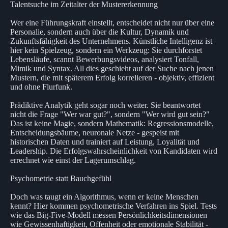
Talentsuche im Zeitalter der Mustererkennung
Wer eine Führungskraft einstellt, entscheidet nicht nur über eine
Personalie, sondern auch über die Kultur, Dynamik und
Zukunftsfähigkeit des Unternehmens. Künstliche Intelligenz ist
hier kein Spielzeug, sondern ein Werkzeug: Sie durchforstet
Lebensläufe, scannt Bewerbungsvideos, analysiert Tonfall,
Mimik und Syntax. All dies geschieht auf der Suche nach jenen
Mustern, die mit späterem Erfolg korrelieren - objektiv, effizient
und ohne Flurfunk.
Prädiktive Analytik geht sogar noch weiter. Sie beantwortet
nicht die Frage "Wer war gut?", sondern "Wer wird gut sein?"
Das ist keine Magie, sondern Mathematik: Regressionsmodelle,
Entscheidungsbäume, neuronale Netze - gespeist mit
historischen Daten und trainiert auf Leistung, Loyalität und
Leadership. Die Erfolgswahrscheinlichkeit von Kandidaten wird
errechnet wie einst der Lagerumschlag.
Psychometrie statt Bauchgefühl
Doch was taugt ein Algorithmus, wenn er keine Menschen
kennt? Hier kommen psychometrische Verfahren ins Spiel. Tests
wie das Big-Five-Modell messen Persönlichkeitsdimensionen
wie Gewissenhaftigkeit, Offenheit oder emotionale Stabilität -