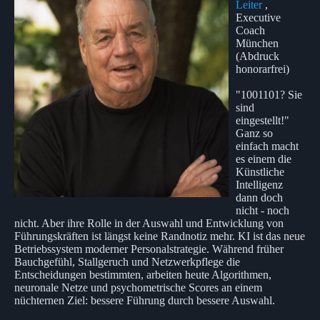
Leiter
,
Executive
Coach
München
(Abdruck
honorarfrei)
"1001101? Sie
sind
eingestellt!"
Ganz so
einfach macht
es einem die
Künstliche
Intelligenz
dann doch
nicht - noch
nicht. Aber ihre Rolle in der Auswahl und Entwicklung von
Führungskräften ist längst keine Randnotiz mehr. KI ist das neue
Betriebssystem moderner Personalstrategie. Während früher
Bauchgefühl, Stallgeruch und Netzwerkpflege die
Entscheidungen bestimmten, arbeiten heute Algorithmen,
neuronale Netze und psychometrische Scores an einem
nüchternen Ziel: bessere Führung durch bessere Auswahl.