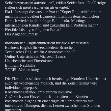
Selbstbewusstsein aufzubauen", erklärt Seidenfuss. "Die Erfolge
stellen sich meist rascher ein als erwartet."
Pia L. bestätigt dies aus der Praxis: "Super Englischlehrer der
mich im individuellen Businessenglisch im steuerrechtlichen
Bereich wieder in die richtige Bahn lenkt. Meetings mit
internationalen Kunden sind zukünftig kein Problem mehr."
Flexible Lösungen für jeden Bedarf
Das Angebot umfasst:
Individuellen Englischunterricht für alle Niveaustufen
Business English für verschiedene Branchen
Technisches Englisch für Automotive und IT
Online-Unterricht via Microsoft Teams
Hausbesuche und Firmenkurse
Englisch-Nachhilfe
TOEFL-Vorbereitung
Die Flexibilität schätzen auch berufstätige Kunden: Unterricht ist
auch am Wochenende möglich, und die Zeiteinteilung wird
individuell angepasst.
Kostenlose Online-Lernplattform inklusive
Zusätzlich zum Einzelunterricht erhalten alle Kunden
kostenlosen Zugang zu einer digitalen Lernplattform mit
interaktiven Übungen, die das Lernen zwischen den Stunden
unterstützt.