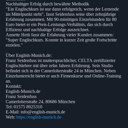
Nachhaltiger Erfolg durch bewährte Methodik
"Ein Englischkurs ist nur dann erfolgreich, wenn der Lernende
im Mittelpunkt steht", fasst Seidenfuss seine über zehnjährige
Erfahrung zusammen. Mit 90-minütigen Einzelstunden für 80
Euro bietet er ein Preis-Leistungs-Verhältnis, das sich durch
Effizienz und nachhaltige Erfolge auszeichnet.
Annette Hetti fasst die Erfahrung vieler Kunden zusammen:
"Super Englischkurs. Konnte in kurzer Zeit große Fortschritte
erzielen."
Über English-Munich.de:
Franz Seidenfuss ist muttersprachlicher, CELTA-zertifizierter
Englischlehrer mit über zehn Jahren Erfahrung. Sein Studio
befindet sich in der Camerloherstraße 24 in München. Neben
Einzelunterricht bietet er auch Firmenkurse und Online-Training
an.
Kontakt:
English-Munich.de
Franz Seidenfuss
Camerloherstraße 24, 80686 München
Tel: 01575 8925310
E-Mail: info@english-munich.de
Web:
https://english-munich.de