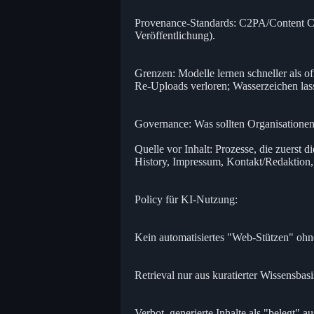
Provenance-Standards: C2PA/Content Cr
Veröffentlichung).
Grenzen: Modelle lernen schneller als 
Re-Uploads verloren; Wasserzeichen lass
Governance: Was sollten Organisatione
Quelle vor Inhalt: Prozesse, die zuerst 
History, Impressum, Kontakt/Redaktion,
Policy für KI-Nutzung:
Kein automatisiertes "Web-Stützen" ohne 
Retrieval nur aus kuratierter Wissensbasis
Verbot, generierte Inhalte als "belegt" a