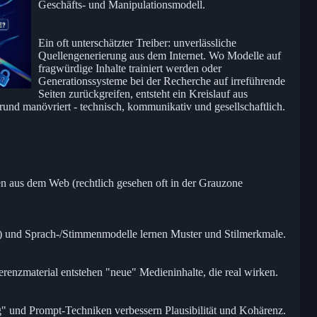
Geschäfts- und Manipulationsmodell.
Ein oft unterschätzter Treiber: unverlässliche
Quellengenerierung aus dem Internet. Wo Modelle auf
fragwürdige Inhalte trainiert werden oder
Generationssysteme bei der Recherche auf irreführende
Seiten zurückgreifen, entsteht ein Kreislauf aus
grund manövriert - technisch, kommunikativ und gesellschaftlich.
en aus dem Web (rechtlich gesehen oft in der Grauzone
) und Sprach-/Stimmenmodelle lernen Muster und Stilmerkmale.
enzmaterial entstehen "neue" Medieninhalte, die real wirken.
" und Prompt-Techniken verbessern Plausibilität und Kohärenz.