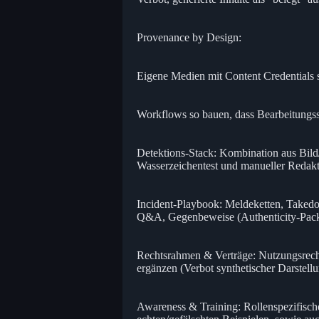
Provenance by Design:
Eigene Medien mit Content Credentials s
Workflows so bauen, dass Bearbeitungssch
Detektions-Stack: Kombination aus Bil
Wasserzeichentest und manueller Redakt
Incident-Playbook: Meldeketten, Taked
Q&A, Gegenbeweise (Authenticity-Packag
Rechtsrahmen & Verträge: Nutzungsrec
ergänzen (Verbot synthetischer Darstell
Awareness & Training: Rollenspezifisc