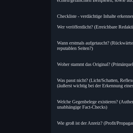
echten/gefälschten Beispielen, sowie au
Checkliste - verdächtige Inhalte erkenne
Wer veröffentlicht? (Erreichbare Redakt
Wann erstmals aufgetaucht? (Rückwärtss
reputablen Seiten?)
Woher stammt das Original? (Primärque
Was passt nicht? (Licht/Schatten, Ref
(äußerst wichtig bei der Erkennung eine
Welche Gegenbelege existieren? (Authen
unabhängige Fact-Checks)
Wie groß ist der Anreiz? (Profit/Propaga