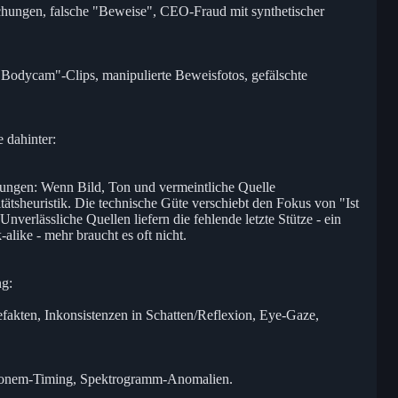
chungen, falsche "Beweise", CEO-Fraud mit synthetischer
Bodycam"-Clips, manipulierte Beweisfotos, gefälschte
e dahinter:
ngen: Wenn Bild, Ton und vermeintliche Quelle
tätsheuristik. Die technische Güte verschiebt den Fokus von "Ist
Unverlässliche Quellen liefern die fehlende letzte Stütze - ein
like - mehr braucht es oft nicht.
ng:
fakten, Inkonsistenzen in Schatten/Reflexion, Eye-Gaze,
Phonem-Timing, Spektrogramm-Anomalien.