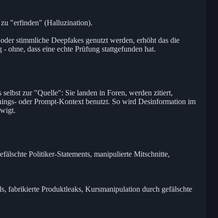
zu "erfinden" (Halluzination).
 oder stimmliche Deepfakes genutzt werden, erhöht das die
 - ohne, dass eine echte Prüfung stattgefunden hat.
selbst zur "Quelle": Sie landen in Foren, werden zitiert,
ainings- oder Prompt-Kontext benutzt. So wird Desinformation im
wigt.
lschte Politiker-Statements, manipulierte Mitschnitte,
fabrikierte Produktleaks, Kursmanipulation durch gefälschte