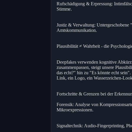
Rufschädigung & Erpressung: Intimfäls
Stimme.
Justiz & Verwaltung: Untergeschobene "
Amtskommunikation.
Plausibilität ≠ Wahrheit - die Psychologi
Deepfakes verwenden kognitive Abkürzu
zusammenpassen, steigt unsere Plausibili
das echt?" hin zu "Es könnte echt sein". 
Link, ein Logo, ein Wasserzeichen-Look-a
Fortschritte & Grenzen bei der Erkennu
Forensik: Analyse von Kompressionsarte
Mikroexpressionen.
Signaltechnik: Audio-Fingerprinting, 