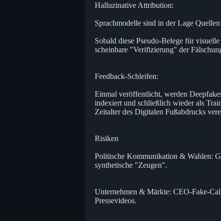
Halluzinative Attribution:
Sprachmodelle sind in der Lage Quellen 
Sobald diese Pseudo-Belege für visuelle
scheinbare "Verifizierung" der Fälschung
Feedback-Schleifen:
Einmal veröffentlicht, werden Deepfakes 
indexiert und schließlich wieder als Tr
Zeitalter des Digitalen Fußabdrucks vere
Risiken
Politische Kommunikation & Wahlen: Gefä
synthetische "Zeugen".
Unternehmen & Märkte: CEO-Fake-Calls, 
Pressevideos.