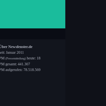
Über Newsfenster.de
seit: Januar 2011
PM
heute: 18
(Pressemitteilung)
PM gesamt: 441.307
PM aufgerufen: 78.518.569