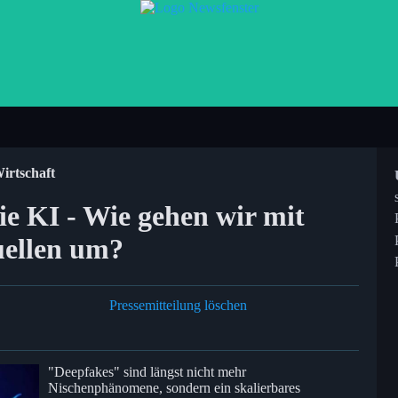
Wirtschaft
ie KI - Wie gehen wir mit
uellen um?
Pressemitteilung löschen
"Deepfakes" sind längst nicht mehr
Nischenphänomene, sondern ein skalierbares