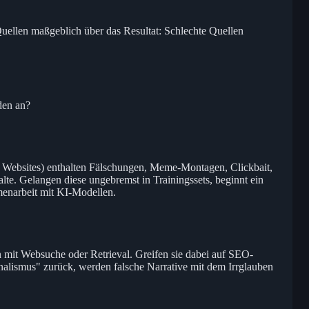
 Quellen maßgeblich über das Resultat: Schlechte Quellen
den an?
Websites) enthalten Fälschungen, Meme-Montagen, Clickbait,
halte. Gelangen diese ungebremst in Trainingssets, beginnt ein
enarbeit mit KI-Modellen.
mit Websuche oder Retrieval. Greifen sie dabei auf SEO-
nalismus" zurück, werden falsche Narrative mit dem Irrglauben