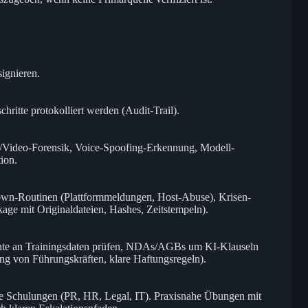
ignieren.
ritte protokolliert werden (Audit-Trail).
d/Video-Forensik, Voice-Spoofing-Erkennung, Modell-
ion.
own-Routinen (Plattformmeldungen, Host-Abuse), Krisen-
e mit Originaldateien, Hashes, Zeitstempeln).
hte an Trainingsdaten prüfen, NDAs/AGBs um KI-Klauseln
ung von Führungskräften, klare Haftungsregeln).
he Schulungen (PR, HR, Legal, IT). Praxisnahe Übungen mit