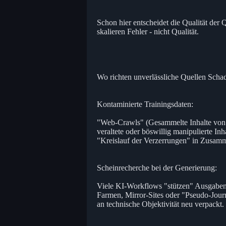
Schon hier entscheidet die Qualität der
skalieren Fehler - nicht Qualität.
Wo richten unverlässliche Quellen Scha
Kontaminierte Trainingsdaten:
"Web-Crawls" (Gesammelte Inhalte von 
veraltete oder böswillig manipulierte In
"Kreislauf der Verzerrungen" in Zusamm
Scheinrecherche bei der Generierung:
Viele KI-Workflows "stützen" Ausgaben 
Farmen, Mirror-Sites oder "Pseudo-Jour
an technische Objektivität neu verpackt.