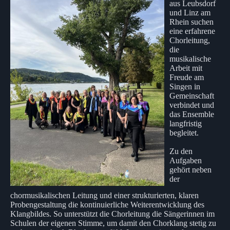
aus Leubsdorf
und Linz am
Rhein suchen
eine erfahrene
Chorleitung,
die
musikalische
Arbeit mit
Freude am
Singen in
Gemeinschaft
verbindet und
das Ensemble
langfristig
begleitet.
Zu den
Aufgaben
gehört neben
der
chormusikalischen Leitung und einer strukturierten, klaren
Probengestaltung die kontinuierliche Weiterentwicklung des
Klangbildes. So unterstützt die Chorleitung die Sängerinnen im
Schulen der eigenen Stimme, um damit den Chorklang stetig zu