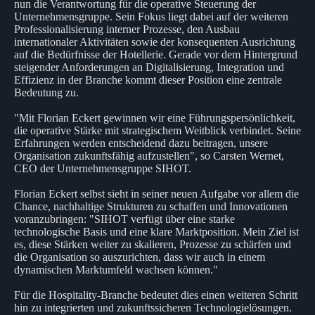
nun die Verantwortung für die operative Steuerung der
Unternehmensgruppe. Sein Fokus liegt dabei auf der weiteren
Professionalisierung interner Prozesse, den Ausbau
internationaler Aktivitäten sowie der konsequenten Ausrichtung
auf die Bedürfnisse der Hotellerie. Gerade vor dem Hintergrund
steigender Anforderungen an Digitalisierung, Integration und
Effizienz in der Branche kommt dieser Position eine zentrale
Bedeutung zu.
"Mit Florian Eckert gewinnen wir eine Führungspersönlichkeit,
die operative Stärke mit strategischem Weitblick verbindet. Seine
Erfahrungen werden entscheidend dazu beitragen, unsere
Organisation zukunftsfähig aufzustellen", so Carsten Wernet,
CEO der Unternehmensgruppe SIHOT.
Florian Eckert selbst sieht in seiner neuen Aufgabe vor allem die
Chance, nachhaltige Strukturen zu schaffen und Innovationen
voranzubringen: "SIHOT verfügt über eine starke
technologische Basis und eine klare Marktposition. Mein Ziel ist
es, diese Stärken weiter zu skalieren, Prozesse zu schärfen und
die Organisation so auszurichten, dass wir auch in einem
dynamischen Marktumfeld wachsen können."
Für die Hospitality-Branche bedeutet dies einen weiteren Schritt
hin zu integrierten und zukunftssicheren Technologielösungen.