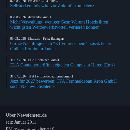
07.08.2026 | EIGEN/COACHING
Selbsterkenntnis wird zur Zukunftskompetenz
03.08.2026 | diavendo GmbH
Mehr Verwaltung, weniger Gast: Warum Hotels ihren
wichtigsten Wettbewerbsvorteil verlieren können
03.08.2026 | flixus.de - Felix Baumgart
Große Nachfrage nach "KI-Führerschein": zusätzlicher
Online-Termin im Januar
31.07.2026 | ELA Container GmbH
ELA Container eröffnet eigenen Campus in Haren (Ems)
31.07.2026 | TFA Fernmeldebau Kron GmbH
Jetzt für 2027 bewerben: TFA Fernmeldebau Kron GmbH
sucht Nachwuchstalente
Über Newsfenster.de
seit: Januar 2011
PM
heute: 0
(Pressemitteilung)