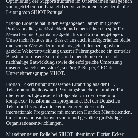
Optimierung der Supportstrukturen im Unternehmen maßgeblich
vorangetrieben hat. Parallel dazu verantwortete er weiterhin die
Leitung von SIHOT Portugal.
"Diogo Llorente hat in den vergangenen Jahren mit großer
Professionalität, Verlässlichkeit und einem feinen Gespür für
Menschen und Qualität maßgeblich zum Erfolg beigetragen.
Umso mehr freut es uns, dass er uns auch künftig erhalten bleibt
und seinen Weg weiterhin mit uns geht. Gleichzeitig ist die
gezielte Weiterentwicklung unserer Führungsebene ein zentraler
Baustein für unsere Zukunft - mit einem klaren Fokus auf
nachhaltige Entwicklung sowie die erfolgreiche Umsetzung
unserer strategischen Ziele", so Jörg P. Berger, CEO der
Unternehmensgruppe SIHOT.
Florian Eckert bringt umfassende Erfahrung aus der IT-,
Telekommunikations- und Beratungsbranche mit und verfügt
über eine nachgewiesene Erfolgsbilanz in der Steuerung
komplexer Transformationsprogramme. Bei der Deutschen
Telekom IT verantwortete er in einer Schlüsselrolle
internationale Programme mit mehreren Hundert Mitarbeitenden,
trieb Innovationsinitiativen voran und gestaltete großskalige
Organisationsentwicklungen.
Mit seiner neuen Rolle bei SIHOT übernimmt Florian Eckert