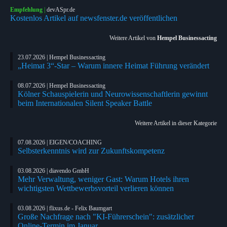
Empfehlung
|
devASpr.de
Kostenlos Artikel auf newsfenster.de veröffentlichen
Weitere Artikel von
Hempel Businessacting
23.07.2026 | Hempel Businessacting
„Heimat 3“-Star – Warum innere Heimat Führung verändert
08.07.2026 | Hempel Businessacting
Kölner Schauspielerin und Neurowissenschaftlerin gewinnt
beim Internationalen Silent Speaker Battle
Weitere Artikel in dieser Kategorie
07.08.2026 | EIGEN/COACHING
Selbsterkenntnis wird zur Zukunftskompetenz
03.08.2026 | diavendo GmbH
Mehr Verwaltung, weniger Gast: Warum Hotels ihren
wichtigsten Wettbewerbsvorteil verlieren können
03.08.2026 | flixus.de - Felix Baumgart
Große Nachfrage nach "KI-Führerschein": zusätzlicher
Online-Termin im Januar