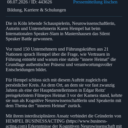
08.07.2026 / ID: 443626
Pressemitteilung löschen
Bildung, Karriere & Schulungen
Die in Köln lebende Schauspielerin, Neurowissenschaftlerin,
Autorin und Unternehmerin Karen Hempel hat beim
Internationalen Speaker-Slam in Mastershausen das Silent
Speaker Battle gewonnen.
Vor rund 150 Unternehmern und Führungskräften aus 21
Nationen sprach Hempel über die Frage, wie Vertrauen in
Führung entsteht und warum eine stabile "innere Heimat" die
Grundlage authentischer Präsenz und verantwortungsvoller
Entscheidungen bildet.
Für Hempel schloss sich mit diesem Auftritt zugleich ein
persönlicher Kreis. An dem Ort, an dem sie vor fast zwanzig
Jahren als eine der Hauptdarstellerinnen in Edgar Reitz'
preisgekröntem Filmepos Heimat 3 vor der Kamera stand, kehrte
sie nun als Kognitive Neurowissenschaftlerin und Speakerin mit
dem Thema der "inneren Heimat" zurück.
Mit ihrem interdisziplinären Ansatz verbindet die Gründerin von
HEMPEL BUSINESSACTING (https://www.business-
acting.com) Erkenntnisse der Kognitiven Neurowissenschaft mit