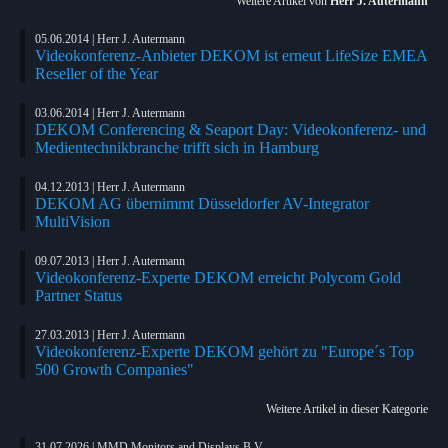
Weitere Artikel von
Herr J. Autermann
05.06.2014 | Herr J. Autermann
Videokonferenz-Anbieter DEKOM ist erneut LifeSize EMEA
Reseller of the Year
03.06.2014 | Herr J. Autermann
DEKOM Conferencing & Seaport Day: Videokonferenz- und
Medientechnikbranche trifft sich in Hamburg
04.12.2013 | Herr J. Autermann
DEKOM AG übernimmt Düsseldorfer AV-Integrator
MultiVision
09.07.2013 | Herr J. Autermann
Videokonferenz-Experte DEKOM erreicht Polycom Gold
Partner Status
27.03.2013 | Herr J. Autermann
Videokonferenz-Experte DEKOM gehört zu "Europe´s Top
500 Growth Companies"
Weitere Artikel in dieser Kategorie
31.07.2026 | MMD Monitors and Displays B.V.