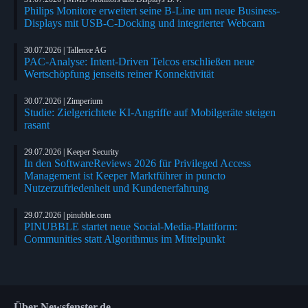
Philips Monitore erweitert seine B-Line um neue Business-
Displays mit USB-C-Docking und integrierter Webcam
30.07.2026 | Tallence AG
PAC-Analyse: Intent-Driven Telcos erschließen neue
Wertschöpfung jenseits reiner Konnektivität
30.07.2026 | Zimperium
Studie: Zielgerichtete KI-Angriffe auf Mobilgeräte steigen
rasant
29.07.2026 | Keeper Security
In den SoftwareReviews 2026 für Privileged Access
Management ist Keeper Marktführer in puncto
Nutzerzufriedenheit und Kundenerfahrung
29.07.2026 | pinubble.com
PINUBBLE startet neue Social-Media-Plattform:
Communities statt Algorithmus im Mittelpunkt
Über Newsfenster.de