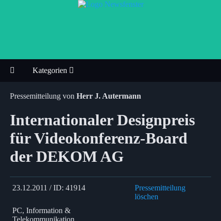
Kategorien
Pressemitteilung von
Herr J. Autermann
Internationaler Designpreis
für Videokonferenz-Board
der DEKOM AG
23.12.2011 / ID: 41914
Pressemitteilung
löschen
PC, Information &
Telekommunikation