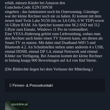
erhält, müssen Käufer bei Amazon den
Gutschein-Code: E2N150N58
eingeben - das funktioniert noch bis Ostersonntag. Günstiger
war der kleine Rechner noch nie zu haben. Er kommt mit dem
neuen Intel Twin Lake N150 (bis zu 3,6 GHz, 6 W TDP) sowie
16 GByte RAM. Als Speicher kommt eine M.2-SSD mit 512
GByte zum Einsatz, Windows 11 Pro ist vorinstalliert.
Eine VESA-Halterung gehört zum Lieferumfang, sodass man
den Rechner auch hinter einen TV fixieren kann, um diesen als
Smart-TV zu nutzen. Mit dabei sind Dualband-WiFi 5 und
Bluetooth 4.2. An Schnittstellen stehen unter anderem 4 x USB,
einmal HDMI, einmal DP 1.4, einmal Netzwerk und einmal
Klinke zur Verfügung. Bei Amazon kommt der kleine Rechner
in bislang knapp 900 Bewertungen auf 4,4 von fünf Sterne.
(Die Bildrechte liegen bei dem Verfasser der Mitteilung.)
Firmen- & Pressekontakt