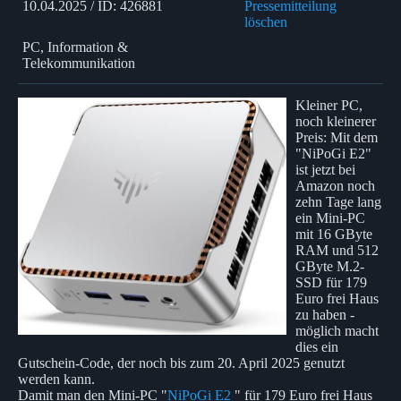
10.04.2025 / ID: 426881
Pressemitteilung
löschen
PC, Information &
Telekommunikation
Kleiner PC,
noch kleinerer
Preis: Mit dem
"NiPoGi E2"
ist jetzt bei
Amazon noch
zehn Tage lang
ein Mini-PC
mit 16 GByte
RAM und 512
GByte M.2-
SSD für 179
Euro frei Haus
zu haben -
möglich macht
dies ein
Gutschein-Code, der noch bis zum 20. April 2025 genutzt
werden kann.
Damit man den Mini-PC "
NiPoGi E2
" für 179 Euro frei Haus