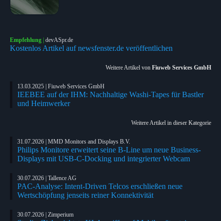
Empfehlung
|
devASpr.de
Kostenlos Artikel auf newsfenster.de veröffentlichen
Weitere Artikel von
Fiuweb Services GmbH
13.03.2025 | Fiuweb Services GmbH
IEEBEE auf der IHM: Nachhaltige Washi-Tapes für Bastler
und Heimwerker
Weitere Artikel in dieser Kategorie
31.07.2026 | MMD Monitors and Displays B.V.
Philips Monitore erweitert seine B-Line um neue Business-
Displays mit USB-C-Docking und integrierter Webcam
30.07.2026 | Tallence AG
PAC-Analyse: Intent-Driven Telcos erschließen neue
Wertschöpfung jenseits reiner Konnektivität
30.07.2026 | Zimperium