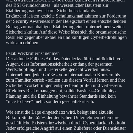
des BSI-Grundschutzes - als wesentlicher Baustein zur
Etablierung nachweisbarer Sicherheitsstandards.
Ergänzend leisten gezielte Schulungsmaßnahmen zur Förderung
der Security Awareness in der Belegschaft einen entscheidenden
Beitrag zur nachhaltigen Etablierung einer unternehmensweiten
Sicherheitskultur. Auf diese Weise lässt sich die organisatorische
Resilienz gegenüber aktuellen und künftigen Cyberbedrohungen
wirksam erhöhen.
Fazit: Weckruf ernst nehmen
Der aktuelle Fall des Adidas-Datenlecks führt eindrücklich vor
Augen, dass Informationssicherheit entlang der gesamten
Wertschöpfungs- und Lieferkette gedacht werden muss.
Unternehmen jeder Größe - vom internationalen Konzern bis
zum Familienbetrieb - sollten aus diesem Vorfall lernen und ihre
Sicherheitsvorkehrungen entsprechend prüfen und verbessern.
Effektives Risikomanagement, solide Business-Continuity-
Planung und die Einhaltung bewährter Standards sind kein
"nice-to-have" mehr, sondern geschäftskritisch.
Wie ernst die Lage eingeschätzt wird, belegt eine aktuelle
Bitkom-Studie: 65 % der deutschen Unternehmen sehen ihre
geschäftliche Existenz inzwischen durch Cyberattacken bedroht.
Jeder erfolgreiche Angriff auf einen Zulieferer oder Dienstleister