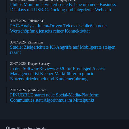
Philips Monitore erweitert seine B-Line um neue Business-
Displays mit USB-C-Docking und integrierter Webcam
30.07.2026 | Tallence AG
PAC-Analyse: Intent-Driven Telcos erschließen neue
Wertschöpfung jenseits reiner Konnektivität
30.07.2026 | Zimperium
Studie: Zielgerichtete KI-Angriffe auf Mobilgeräte steigen
rasant
29.07.2026 | Keeper Security
In den SoftwareReviews 2026 für Privileged Access
Management ist Keeper Marktführer in puncto
Nutzerzufriedenheit und Kundenerfahrung
29.07.2026 | pinubble.com
PINUBBLE startet neue Social-Media-Plattform:
Communities statt Algorithmus im Mittelpunkt
Über Newsfenster.de