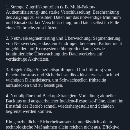
1. Strenge Zugriffskontrollen (z.B. Multi-Faktor-
Authentifizierung) und starke Verschlüsselung: Beschränkung
des Zugangs zu sensiblen Daten auf das notwendige Minimum
und Einsatz starker Verschlüsselung, um Daten selbst im Falle
eines Einbruchs zu schützen.
2. Netzwerksegmentierung und Überwachung: Segmentierung
von Netzwerken, sodass ein Eindringen bei einem Partner nicht
ungehindert auf Kernsysteme übergreifen kann, sowie
kontinuierliche Überwachung des Datenverkehrs auf
verdächtige Aktivitäten.
3. Regelmäßige Sicherheitsprüfungen: Durchführung von
Penetrationstests und Sicherheitsaudits - idealerweise auch bei
wichtigen Dienstleistern, um Schwachstellen frühzeitig
aufzudecken und zu beseitigen.
4. Notfallpläne und Backup-Strategien: Vorhaltung aktueller
Backups und ausgearbeiteter Incident-Response-Pläne, damit im
Ernstfall der Betrieb schnell wiederhergestellt und Schäden
begrenzt werden können.
Ein ganzheitlicher Sicherheitsansatz ist unerlässlich - denn
technologische Maßnahmen allein reichen nicht aus. Effektive