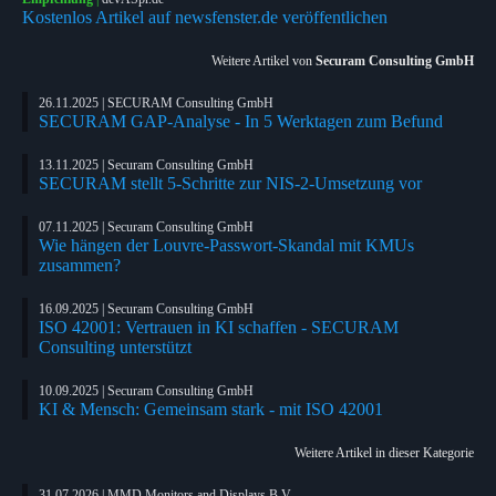
Kostenlos Artikel auf newsfenster.de veröffentlichen
Weitere Artikel von
Securam Consulting GmbH
26.11.2025 | SECURAM Consulting GmbH
SECURAM GAP-Analyse - In 5 Werktagen zum Befund
13.11.2025 | Securam Consulting GmbH
SECURAM stellt 5-Schritte zur NIS-2-Umsetzung vor
07.11.2025 | Securam Consulting GmbH
Wie hängen der Louvre-Passwort-Skandal mit KMUs
zusammen?
16.09.2025 | Securam Consulting GmbH
ISO 42001: Vertrauen in KI schaffen - SECURAM
Consulting unterstützt
10.09.2025 | Securam Consulting GmbH
KI & Mensch: Gemeinsam stark - mit ISO 42001
Weitere Artikel in dieser Kategorie
31.07.2026 | MMD Monitors and Displays B.V.