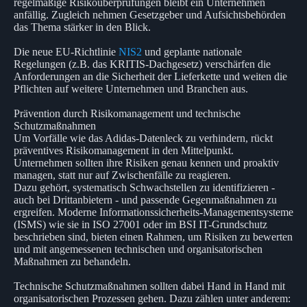
regelmäßige Risikoüberprüfungen bleibt ein Unternehmen
anfällig. Zugleich nehmen Gesetzgeber und Aufsichtsbehörden
das Thema stärker in den Blick.
Die neue EU-Richtlinie
NIS2
und geplante nationale
Regelungen (z.B. das KRITIS-Dachgesetz) verschärfen die
Anforderungen an die Sicherheit der Lieferkette und weiten die
Pflichten auf weitere Unternehmen und Branchen aus.
Prävention durch Risikomanagement und technische
Schutzmaßnahmen
Um Vorfälle wie das Adidas-Datenleck zu verhindern, rückt
präventives Risikomanagement in den Mittelpunkt.
Unternehmen sollten ihre Risiken genau kennen und proaktiv
managen, statt nur auf Zwischenfälle zu reagieren.
Dazu gehört, systematisch Schwachstellen zu identifizieren -
auch bei Drittanbietern - und passende Gegenmaßnahmen zu
ergreifen. Moderne Informationssicherheits-Managementsysteme
(ISMS) wie sie in ISO 27001 oder im BSI IT-Grundschutz
beschrieben sind, bieten einen Rahmen, um Risiken zu bewerten
und mit angemessenen technischen und organisatorischen
Maßnahmen zu behandeln.
Technische Schutzmaßnahmen sollten dabei Hand in Hand mit
organisatorischen Prozessen gehen. Dazu zählen unter anderem: