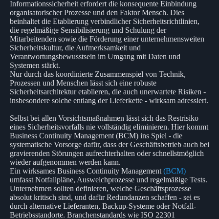
Informationssicherheit erfordert die konsequente Einbindung
organisatorischer Prozesse und den Faktor Mensch. Dies
beinhaltet die Etablierung verbindlicher Sicherheitsrichtlinien,
die regelmäßige Sensibilisierung und Schulung der
Mitarbeitenden sowie die Förderung einer unternehmensweiten
Sicherheitskultur, die Aufmerksamkeit und
Verantwortungsbewusstsein im Umgang mit Daten und
Systemen stärkt.
Nur durch das koordinierte Zusammenspiel von Technik,
Prozessen und Menschen lässt sich eine robuste
Sicherheitsarchitektur etablieren, die auch unerwartete Risiken -
insbesondere solche entlang der Lieferkette - wirksam adressiert.
Selbst bei allen Vorsichtsmaßnahmen lässt sich das Restrisiko
eines Sicherheitsvorfalls nie vollständig eliminieren. Hier kommt
Business Continuity Management (BCM) ins Spiel - die
systematische Vorsorge dafür, dass der Geschäftsbetrieb auch bei
gravierenden Störungen aufrechterhalten oder schnellstmöglich
wieder aufgenommen werden kann.
Ein wirksames Business Continuity Management
(BCM)
umfasst Notfallpläne, Ausweichprozesse und regelmäßige Tests.
Unternehmen sollten definieren, welche Geschäftsprozesse
absolut kritisch sind, und dafür Redundanzen schaffen - sei es
durch alternative Lieferanten, Backup-Systeme oder Notfall-
Betriebsstandorte. Branchenstandards wie ISO 22301