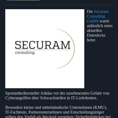
Die
Securam
Consulting
GmbH
warnt
anlässlich eines
aktuellen
Datenlecks
beim
Sportartikelhersteller Adidas vor der zunehmenden Gefahr von
Cyberangriffen über Schwachstellen in IT-Lieferketten.
Besonders kleine und mittelständische Unternehmen (KMU),
IT-Fachleute, Partnerunternehmen und Entscheidungsträger
sollten den Vorfall als Weckruf verstehen: Sicherheitslücken bei