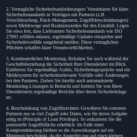
2. Vertragliche Sicherheitsanforderungen: Vereinbaren Sie klare
Sicherheitsstandards in Verträgen mit Partnern (z.B.
Verschlüsselung, Patch-Management, Zugriffsbeschränkungen)
sowie Meldewege und Reaktionszeiten für den Ernstfall. Legen
Sie etwa fest, dass Lieferanten Sicherheitsstandards wie ISO
27001 erfüllen müssen, regelmäßige Updates einspielen und
Sicherheitsvorfälle umgehend melden. Diese vertraglichen
Pflichten schaffen klare Verantwortlichkeiten.
3. Kontinuierliches Monitoring: Behalten Sie auch während der
Geschäftsbeziehung die Sicherheit Ihrer Dienstleister im Blick.
Etablieren Sie regelmäßige Audits, Sicherheitsgespräche und ein
Meldesystem für sicherheitsrelevante Vorfälle oder Änderungen
bei den Partnern. Ziehen Sie hierfür auch automatisierte
Monitoring-Lösungen in Betracht und fordern Sie von Ihren
Dienstleistern regelmäßige Berichte über deren Sicherheitslage
an.
4. Beschränkung von Zugriffsrechten: Gewähren Sie externen
Partnern nur so viel Zugriff oder Daten, wie für deren Aufgabe
nötig ist (Principle of Least Privilege). So reduzieren Sie die
potenzielle Angriffsfläche erheblich. Im Falle einer
Kompromittierung bleiben so die Auswirkungen auf ein
Minimum beschränkt, da der Angreifer nur auf einen kleinen