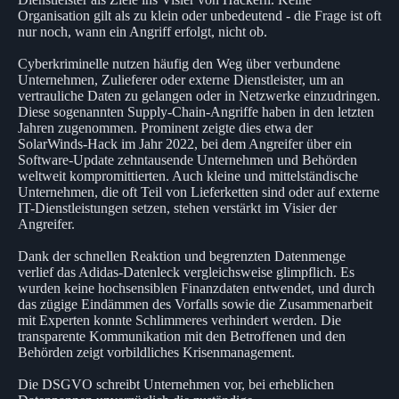
Organisation gilt als zu klein oder unbedeutend - die Frage ist oft
nur noch, wann ein Angriff erfolgt, nicht ob.
Cyberkriminelle nutzen häufig den Weg über verbundene
Unternehmen, Zulieferer oder externe Dienstleister, um an
vertrauliche Daten zu gelangen oder in Netzwerke einzudringen.
Diese sogenannten Supply-Chain-Angriffe haben in den letzten
Jahren zugenommen. Prominent zeigte dies etwa der
SolarWinds-Hack im Jahr 2022, bei dem Angreifer über ein
Software-Update zehntausende Unternehmen und Behörden
weltweit kompromittierten. Auch kleine und mittelständische
Unternehmen, die oft Teil von Lieferketten sind oder auf externe
IT-Dienstleistungen setzen, stehen verstärkt im Visier der
Angreifer.
Dank der schnellen Reaktion und begrenzten Datenmenge
verlief das Adidas-Datenleck vergleichsweise glimpflich. Es
wurden keine hochsensiblen Finanzdaten entwendet, und durch
das zügige Eindämmen des Vorfalls sowie die Zusammenarbeit
mit Experten konnte Schlimmeres verhindert werden. Die
transparente Kommunikation mit den Betroffenen und den
Behörden zeigt vorbildliches Krisenmanagement.
Die DSGVO schreibt Unternehmen vor, bei erheblichen