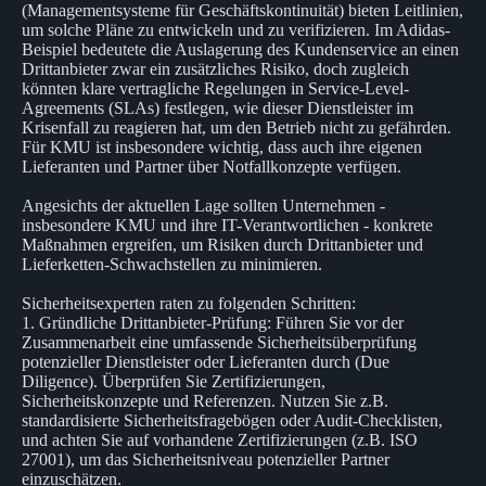
(Managementsysteme für Geschäftskontinuität) bieten Leitlinien,
um solche Pläne zu entwickeln und zu verifizieren. Im Adidas-
Beispiel bedeutete die Auslagerung des Kundenservice an einen
Drittanbieter zwar ein zusätzliches Risiko, doch zugleich
könnten klare vertragliche Regelungen in Service-Level-
Agreements (SLAs) festlegen, wie dieser Dienstleister im
Krisenfall zu reagieren hat, um den Betrieb nicht zu gefährden.
Für KMU ist insbesondere wichtig, dass auch ihre eigenen
Lieferanten und Partner über Notfallkonzepte verfügen.
Angesichts der aktuellen Lage sollten Unternehmen -
insbesondere KMU und ihre IT-Verantwortlichen - konkrete
Maßnahmen ergreifen, um Risiken durch Drittanbieter und
Lieferketten-Schwachstellen zu minimieren.
Sicherheitsexperten raten zu folgenden Schritten:
1. Gründliche Drittanbieter-Prüfung: Führen Sie vor der
Zusammenarbeit eine umfassende Sicherheitsüberprüfung
potenzieller Dienstleister oder Lieferanten durch (Due
Diligence). Überprüfen Sie Zertifizierungen,
Sicherheitskonzepte und Referenzen. Nutzen Sie z.B.
standardisierte Sicherheitsfragebögen oder Audit-Checklisten,
und achten Sie auf vorhandene Zertifizierungen (z.B. ISO
27001), um das Sicherheitsniveau potenzieller Partner
einzuschätzen.