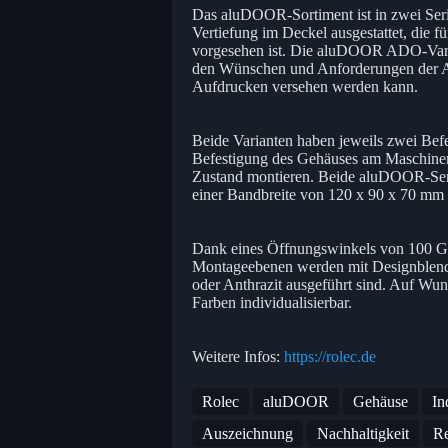
Das aluDOOR-Sortiment ist in zwei Ser
Vertiefung im Deckel ausgestattet, die
vorgesehen ist. Die aluDOOR ADO-Varia
den Wünschen und Anforderungen der A
Aufdrucken versehen werden kann.
Beide Varianten haben jeweils zwei Befe
Befestigung des Gehäuses am Maschinenk
Zustand montieren. Beide aluDOOR-Serie
einer Bandbreite von 120 x 90 x 70 mm
Dank eines Öffnungswinkels von 100 Gra
Montageebenen werden mit Designblende
oder Anthrazit ausgeführt sind. Auf Wun
Farben individualisierbar.
Weitere Infos:
https://rolec.de
Rolec
aluDOOR
Gehäuse
In
Auszeichnung
Nachhaltigkeit
Re