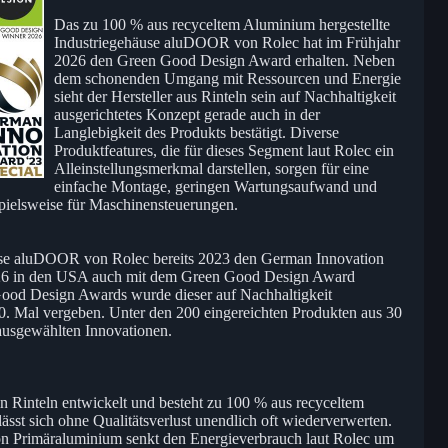
Das zu 100 % aus recyceltem Aluminium hergestellte
Industriegehäuse aluDOOR von Rolec hat im Frühjahr
2026 den Green Good Design Award erhalten. Neben
dem schonenden Umgang mit Ressourcen und Energie
sieht der Hersteller aus Rinteln sein auf Nachhaltigkeit
ausgerichtetes Konzept gerade auch in der
Langlebigkeit des Produkts bestätigt. Diverse
Produktfeatures, die für dieses Segment laut Rolec ein
Alleinstellungsmerkmal darstellen, sorgen für eine
einfache Montage, geringen Wartungsaufwand und
spielsweise für Maschinensteuerungen.
e aluDOOR von Rolec bereits 2023 den German Innovation
2026 in den USA auch mit dem Green Good Design Award
Good Design Awards wurde dieser auf Nachhaltigkeit
20. Mal vergeben. Unter den 200 eingereichten Produkten aus 30
usgewählten Innovationen.
n Rinteln entwickelt und besteht zu 100 % aus recyceltem
ässt sich ohne Qualitätsverlust unendlich oft wiederverwerten.
on Primäraluminium senkt den Energieverbrauch laut Rolec um