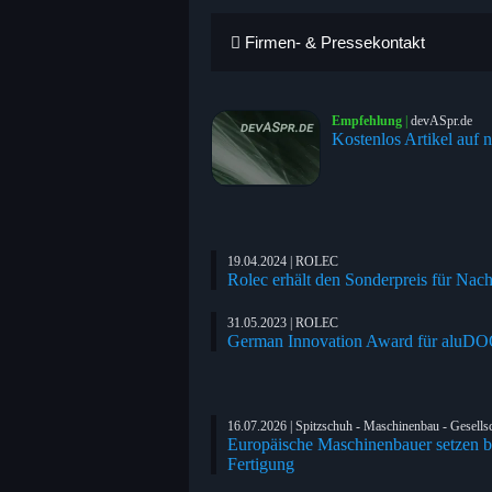
Firmen- & Pressekontakt
Empfehlung
|
devASpr.de
Kostenlos Artikel auf n
19.04.2024 | ROLEC
Rolec erhält den Sonderpreis für Nac
31.05.2023 | ROLEC
German Innovation Award für aluD
16.07.2026 | Spitzschuh - Maschinenbau - Gesells
Europäische Maschinenbauer setzen be
Fertigung