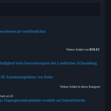
ewsfenster.de veröffentlichen
Weitere Artikel von
ROLEC
hhaltigkeit beim Innovationspreis des Landkreises Schaumburg
OOR Aluminiumgehäuse von Rolec
Weitere Artikel in dieser Kategorie
chaft m.b.H.
i Trapezgewindespindeln verstärkt auf österreichische