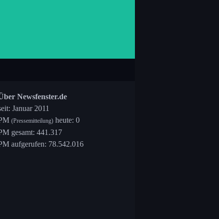
Über Newsfenster.de
seit: Januar 2011
PM
heute: 0
(Pressemitteilung)
PM gesamt: 441.317
PM aufgerufen: 78.542.016