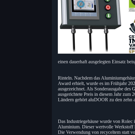
einen dauerhaft ausgelegten Einsatz bei
Rinteln. Nachdem das Aluminiumgehäus
Award erhielt, wurde es im Frühjahr 
ausgezeichnet. Als Sonderausgabe des 
ausgerichtete Preis in diesem Jahr zum 
Ländern gehört aluDOOR zu den zehn a
Das Industriegehäuse wurde von Rolec i
Aluminium. Dieser wertvolle Werkstoff l
Die Verwendung von recyceltem statt v