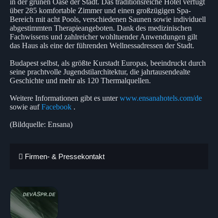
in der grünen Oase der Stadt. Das traditionsreiche Hotel verfügt
über 285 komfortable Zimmer und einen großzügigen Spa-
Bereich mit acht Pools, verschiedenen Saunen sowie individuell
abgestimmten Therapieangeboten. Dank des medizinischen
Fachwissens und zahlreicher wohltuender Anwendungen gilt
das Haus als eine der führenden Wellnessadressen der Stadt.
Budapest selbst, als größte Kurstadt Europas, beeindruckt durch
seine prachtvolle Jugendstilarchitektur, die jahrtausendealte
Geschichte und mehr als 120 Thermalquellen.
Weitere Informationen gibt es unter
www.ensanahotels.com/de
sowie auf
Facebook
.
(Bildquelle: Ensana)
Firmen- & Pressekontakt