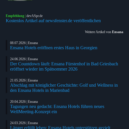
Empfehlung
|
devASpr.de
Kostenlos Artikel auf newsfenster.de veröffentlichen
Weitere Artikel von
Ensana
08.07.2026 | Ensana
Ensana Hotels eröffnen erstes Haus in Georgien
24.06.2026 | Ensana
Der Countdown läuft: Ensana Fürstenhof in Bad Griesbach
eröffnet wieder im Spätsommer 2026
21.05.2026 | Ensana
Abschlag mit königlicher Geschichte: Golf und Wellness in
den Ensana Hotels in Marienbad
20.04.2026 | Ensana
Tagungen neu gedacht: Ensana Hotels führen neues
WellMeeting-Konzept ein
24.03.2026 | Ensana
Länger erfüllt leben: Ensana Hotels unterstützen gezielt