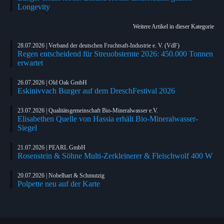
Longevity
Weitere Artikel in dieser Kategorie
28.07.2026 | Verband der deutschen Fruchtsaft-Industrie e. V. (VdF)
Regen entscheidend für Streuobsternte 2026: 450.000 Tonnen
erwartet
26.07.2026 | Old Oak GmbH
Eskinivvach Burger auf dem DreschFestival 2026
23.07.2026 | Qualitätsgemeinschaft Bio-Mineralwasser e.V.
Elisabethen Quelle von Hassia erhält Bio-Mineralwasser-
Siegel
21.07.2026 | PEARL GmbH
Rosenstein & Söhne Multi-Zerkleinerer & Fleischwolf 400 W
20.07.2026 | Nobelhart & Schmutzig
Polpette neu auf der Karte