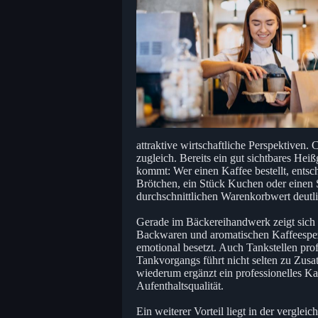
attraktive wirtschaftliche Perspektiven.
zugleich. Bereits ein gut sichtbares He
kommt: Wer einen Kaffee bestellt, entsche
Brötchen, ein Stück Kuchen oder einen 
durchschnittlichen Warenkorbwert deutli
Gerade im Bäckereihandwerk zeigt sich 
Backwaren und aromatischen Kaffeespez
emotional besetzt. Auch Tankstellen pro
Tankvorgangs führt nicht selten zu Zus
wiederum ergänzt ein professionelles Ka
Aufenthaltsqualität.
Ein weiterer Vorteil liegt in der verglei