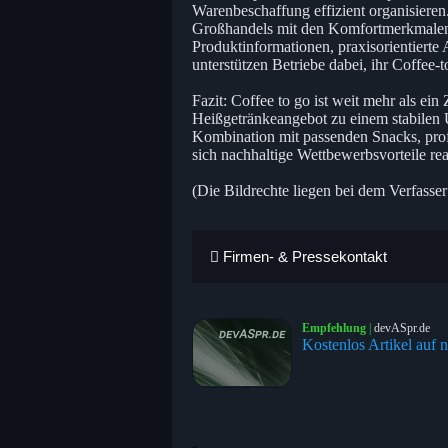
Warenbeschaffung effizient organisieren
Großhandels mit den Komfortmerkmalen
Produktinformationen, praxisorientierte
unterstützen Betriebe dabei, ihr Coffee-
Fazit: Coffee to go ist weit mehr als ein
Heißgetränkeangebot zu einem stabilen U
Kombination mit passenden Snacks, prof
sich nachhaltige Wettbewerbsvorteile rea
(Die Bildrechte liegen bei dem Verfasser
Firmen- & Pressekontakt
Empfehlung
|
devASpr.de
Kostenlos Artikel auf n