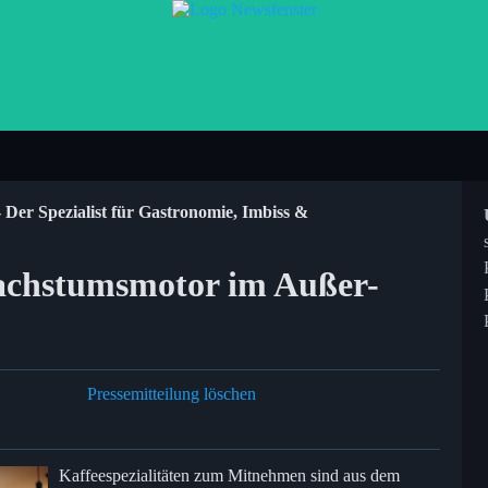
Der Spezialist für Gastronomie, Imbiss &
Wachstumsmotor im Außer-
Pressemitteilung löschen
Kaffeespezialitäten zum Mitnehmen sind aus dem