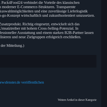
. Pack4Food24 verbindet die Vorteile des klassischen
 moderner E-Commerce-Strukturen. Transparente
 Auswahlmöglichkeiten und eine zuverlässige Lieferlogistik
to-go-Konzept wirtschaftlich und zukunftsorientiert umzusetzen.
 Zusatzprodukt. Richtig eingesetzt, entwickelt sich das
msatztreiber mit hohem Cross-Selling-Potenzial. In
essioneller Ausstattung und einem starken B2B-Partner lassen
lisieren und neue Zielgruppen erfolgreich erschließen.
 der Mitteilung.)
ewsfenster.de veröffentlichen
Weitere Artikel in dieser Kategorie