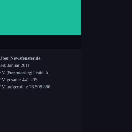
Über Newsfenster.de
seit: Januar 2011
PM
heute: 6
(Pressemitteilung)
PM gesamt: 441.295
PM aufgerufen: 78.508.888