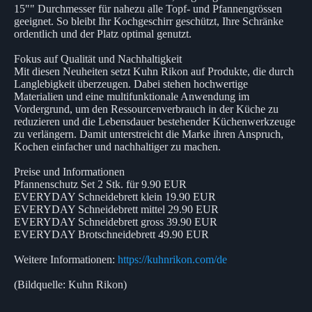
15"" Durchmesser für nahezu alle Topf- und Pfannengrössen
geeignet. So bleibt Ihr Kochgeschirr geschützt, Ihre Schränke
ordentlich und der Platz optimal genutzt.
Fokus auf Qualität und Nachhaltigkeit
Mit diesen Neuheiten setzt Kuhn Rikon auf Produkte, die durch
Langlebigkeit überzeugen. Dabei stehen hochwertige
Materialien und eine multifunktionale Anwendung im
Vordergrund, um den Ressourcenverbrauch in der Küche zu
reduzieren und die Lebensdauer bestehender Küchenwerkzeuge
zu verlängern. Damit unterstreicht die Marke ihren Anspruch,
Kochen einfacher und nachhaltiger zu machen.
Preise und Informationen
Pfannenschutz Set 2 Stk. für 9.90 EUR
EVERYDAY Schneidebrett klein 19.90 EUR
EVERYDAY Schneidebrett mittel 29.90 EUR
EVERYDAY Schneidebrett gross 39.90 EUR
EVERYDAY Brotschneidebrett 49.90 EUR
Weitere Informationen:
https://kuhnrikon.com/de
(Bildquelle: Kuhn Rikon)