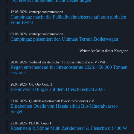
"AI ersetzt Funktionen, nicht Beziehungen"
12.05.2026 | contcept communication
Campingaz macht die Fußballweltmeisterschaft zum globalen
Food-Event
05.05.2026 | contcept communication
Campingaz präsentiert den Ultimate Terrain Bollerwagen
Weitere Artikel in dieser Kategorie
28.07.2026 | Verband der deutschen Fruchtsaft-Industrie e. V. (VdF)
Regen entscheidend für Streuobsternte 2026: 450.000 Tonnen
erwartet
26.07.2026 | Old Oak GmbH
Eskinivvach Burger auf dem DreschFestival 2026
23.07.2026 | Qualitätsgemeinschaft Bio-Mineralwasser e.V.
Elisabethen Quelle von Hassia erhält Bio-Mineralwasser-
Siegel
21.07.2026 | PEARL GmbH
Rosenstein & Söhne Multi-Zerkleinerer & Fleischwolf 400 W