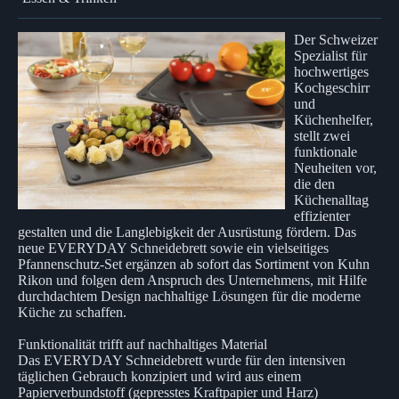
Der Schweizer
Spezialist für
hochwertiges
Kochgeschirr
und
Küchenhelfer,
stellt zwei
funktionale
Neuheiten vor,
die den
Küchenalltag
effizienter
gestalten und die Langlebigkeit der Ausrüstung fördern. Das
neue EVERYDAY Schneidebrett sowie ein vielseitiges
Pfannenschutz-Set ergänzen ab sofort das Sortiment von Kuhn
Rikon und folgen dem Anspruch des Unternehmens, mit Hilfe
durchdachtem Design nachhaltige Lösungen für die moderne
Küche zu schaffen.
Funktionalität trifft auf nachhaltiges Material
Das EVERYDAY Schneidebrett wurde für den intensiven
täglichen Gebrauch konzipiert und wird aus einem
Papierverbundstoff (gepresstes Kraftpapier und Harz)