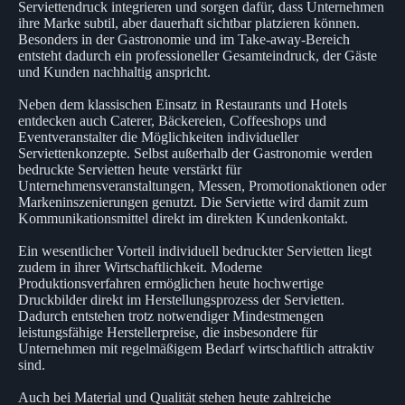
Serviettendruck integrieren und sorgen dafür, dass Unternehmen
ihre Marke subtil, aber dauerhaft sichtbar platzieren können.
Besonders in der Gastronomie und im Take-away-Bereich
entsteht dadurch ein professioneller Gesamteindruck, der Gäste
und Kunden nachhaltig anspricht.
Neben dem klassischen Einsatz in Restaurants und Hotels
entdecken auch Caterer, Bäckereien, Coffeeshops und
Eventveranstalter die Möglichkeiten individueller
Serviettenkonzepte. Selbst außerhalb der Gastronomie werden
bedruckte Servietten heute verstärkt für
Unternehmensveranstaltungen, Messen, Promotionaktionen oder
Markeninszenierungen genutzt. Die Serviette wird damit zum
Kommunikationsmittel direkt im direkten Kundenkontakt.
Ein wesentlicher Vorteil individuell bedruckter Servietten liegt
zudem in ihrer Wirtschaftlichkeit. Moderne
Produktionsverfahren ermöglichen heute hochwertige
Druckbilder direkt im Herstellungsprozess der Servietten.
Dadurch entstehen trotz notwendiger Mindestmengen
leistungsfähige Herstellerpreise, die insbesondere für
Unternehmen mit regelmäßigem Bedarf wirtschaftlich attraktiv
sind.
Auch bei Material und Qualität stehen heute zahlreiche