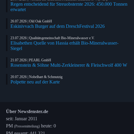
Regen entscheidend für Streuobsternte 2026: 450.000 Tonnen
erwartet
26.07.2026 | Old Oak GmbH
Eskinivvach Burger auf dem DreschFestival 2026
23.07.2026 | Qualitätsgemeinschaft Bio-Mineralwasser e.V.
Elisabethen Quelle von Hassia erhält Bio-Mineralwasser-
Siegel
21.07.2026 | PEARL GmbH
Rosenstein & Söhne Multi-Zerkleinerer & Fleischwolf 400 W
20.07.2026 | Nobelhart & Schmutzig
Polpette neu auf der Karte
Über Newsfenster.de
seit: Januar 2011
PM
heute: 0
(Pressemitteilung)
PM gesamt: 441.321