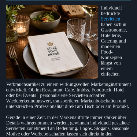
Individuell
bedruckte
Servietten
haben sich in
Gastronomie,
Hotellerie,
Catering und
modernen
Food-
Konzepten
längst von
einem
einfachen
Verbrauchsartikel zu einem wirkungsvollen Marketinginstrument
entwickelt. Ob im Restaurant, Cafe, Imbiss, Foodtruck, Hotel
oder bei Events - personalisierte Servietten schaffen
Wiedererkennungswert, transportieren Markenbotschaften und
unterstreichen Professionalität direkt am Tisch oder am Produkt.
Gerade in einer Zeit, in der Markenauftritte immer stärker über
Details wahrgenommen werden, gewinnen individuell gestaltete
Servietten zunehmend an Bedeutung. Logos, Slogans, saisonale
Motive oder Werbebotschaften lassen sich direkt in den