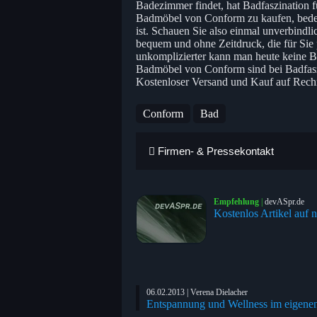
Badezimmer findet, hat Badfaszination 
Badmöbel von Conform zu kaufen, bedeut
ist. Schauen Sie also einmal unverbindl
bequem und ohne Zeitdruck, die für Si
unkomplizierter kann man heute keine 
Badmöbel von Conform sind bei Badfaszi
Kostenloser Versand und Kauf auf Rechnu
Conform
Bad
Firmen- & Pressekontakt
Empfehlung
|
devASpr.de
Kostenlos Artikel auf n
06.02.2013 | Verena Dielacher
Entspannung und Wellness im eigene