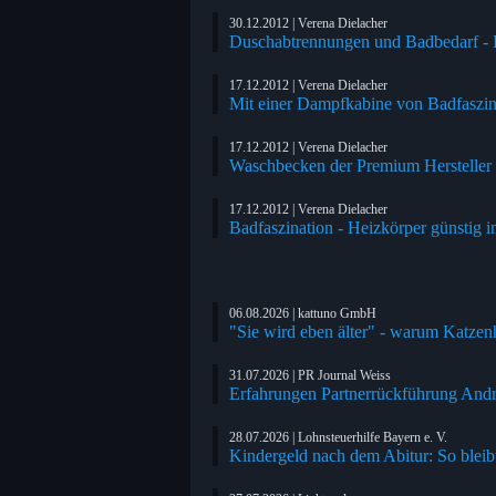
30.12.2012 | Verena Dielacher
Duschabtrennungen und Badbedarf - E
17.12.2012 | Verena Dielacher
Mit einer Dampfkabine von Badfaszin
17.12.2012 | Verena Dielacher
Waschbecken der Premium Hersteller o
17.12.2012 | Verena Dielacher
Badfaszination - Heizkörper günstig im
06.08.2026 | kattuno GmbH
"Sie wird eben älter" - warum Katzenh
31.07.2026 | PR Journal Weiss
Erfahrungen Partnerrückführung And
28.07.2026 | Lohnsteuerhilfe Bayern e. V.
Kindergeld nach dem Abitur: So bleib