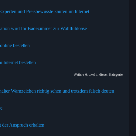
xperten und Preisbewusste kaufen im Internet
ation wird Ihr Badezimmer zur Wohlfühloase
nline bestellen
 Internet bestellen
Weitere Artikel in dieser Kategorie
alter Warnzeichen richtig sehen und trotzdem falsch deuten
re
t der Anspruch erhalten