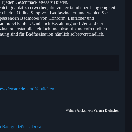
für jeden Geschmack etwas zu bieten.
et Qualität zu erwerben, die von erstaunlicher Langlebigkeit
ich in den Online Shop von Badfaszination und wählen Sie
e passenden Badmöbel von Conform. Einfacher und
Badmöbel kaufen. Und auch Bezahlung und Versand der
nation erstaunlich einfach und absolut kundenfreundlich.
ng sind für Badfaszination nämlich selbstverständlich.
ewsfenster.de veröffentlichen
Weitere Artikel von
Verena Dielacher
n Bad genießen - Dusar