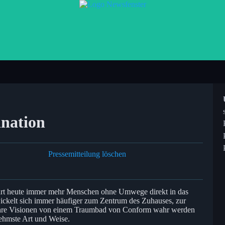
nation
Pressemitteilung löschen
hrt heute immer mehr Menschen ohne Umwege direkt in das
ckelt sich immer häufiger zum Zentrum des Zuhauses, zur
 Ihre Visionen von einem Traumbad von Conform wahr werden
nehmste Art und Weise.