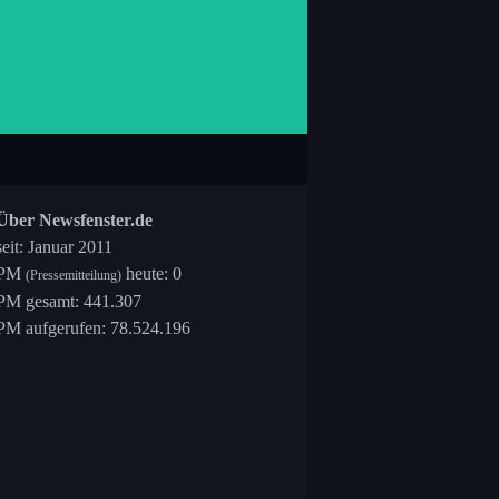
Über Newsfenster.de
seit: Januar 2011
PM
heute: 0
(Pressemitteilung)
PM gesamt: 441.307
PM aufgerufen: 78.524.196