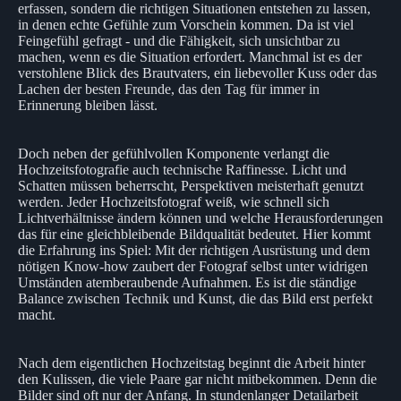
erfassen, sondern die richtigen Situationen entstehen zu lassen,
in denen echte Gefühle zum Vorschein kommen. Da ist viel
Feingefühl gefragt - und die Fähigkeit, sich unsichtbar zu
machen, wenn es die Situation erfordert. Manchmal ist es der
verstohlene Blick des Brautvaters, ein liebevoller Kuss oder das
Lachen der besten Freunde, das den Tag für immer in
Erinnerung bleiben lässt.
Doch neben der gefühlvollen Komponente verlangt die
Hochzeitsfotografie auch technische Raffinesse. Licht und
Schatten müssen beherrscht, Perspektiven meisterhaft genutzt
werden. Jeder Hochzeitsfotograf weiß, wie schnell sich
Lichtverhältnisse ändern können und welche Herausforderungen
das für eine gleichbleibende Bildqualität bedeutet. Hier kommt
die Erfahrung ins Spiel: Mit der richtigen Ausrüstung und dem
nötigen Know-how zaubert der Fotograf selbst unter widrigen
Umständen atemberaubende Aufnahmen. Es ist die ständige
Balance zwischen Technik und Kunst, die das Bild erst perfekt
macht.
Nach dem eigentlichen Hochzeitstag beginnt die Arbeit hinter
den Kulissen, die viele Paare gar nicht mitbekommen. Denn die
Bilder sind oft nur der Anfang. In stundenlanger Detailarbeit