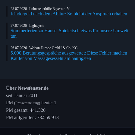
28.07.2026 | Lohnsteuerhilfe Bayern e. V.
Kindergeld nach dem Abitur: So bleibt der Anspruch erhalten
27.07.2026 | Lightcycle
Sommerferien zu Hause: Spielerisch etwas für unsere Umwelt
tun
26.07.2026 | Welcon Europe GmbH & Co. KG
5.000 Beratungsgespräche ausgewertet: Diese Fehler machen
Käufer von Massagesesseln am häufigsten
Über Newsfenster.de
seit: Januar 2011
PM
heute: 1
(Pressemitteilung)
PM gesamt: 441.320
PM aufgerufen: 78.559.913