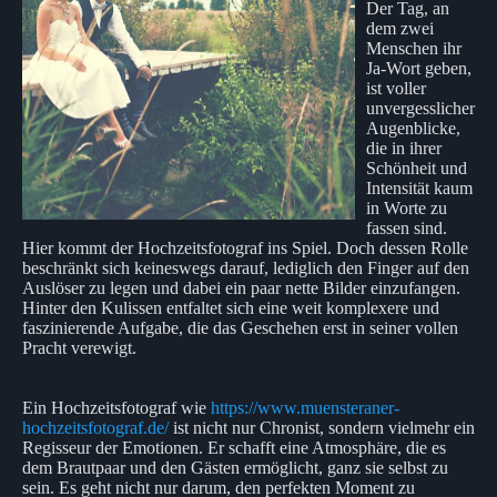
Der Tag, an
dem zwei
Menschen ihr
Ja-Wort geben,
ist voller
unvergesslicher
Augenblicke,
die in ihrer
Schönheit und
Intensität kaum
in Worte zu
fassen sind.
Hier kommt der Hochzeitsfotograf ins Spiel. Doch dessen Rolle
beschränkt sich keineswegs darauf, lediglich den Finger auf den
Auslöser zu legen und dabei ein paar nette Bilder einzufangen.
Hinter den Kulissen entfaltet sich eine weit komplexere und
faszinierende Aufgabe, die das Geschehen erst in seiner vollen
Pracht verewigt.
Ein Hochzeitsfotograf wie
https://www.muensteraner-
hochzeitsfotograf.de/
ist nicht nur Chronist, sondern vielmehr ein
Regisseur der Emotionen. Er schafft eine Atmosphäre, die es
dem Brautpaar und den Gästen ermöglicht, ganz sie selbst zu
sein. Es geht nicht nur darum, den perfekten Moment zu