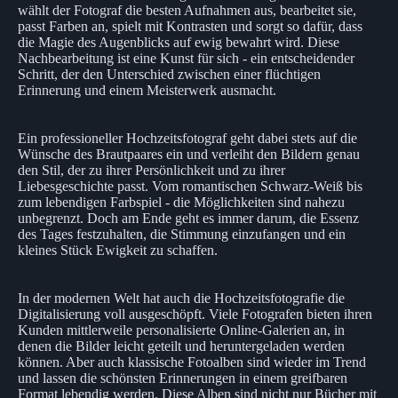
wählt der Fotograf die besten Aufnahmen aus, bearbeitet sie,
passt Farben an, spielt mit Kontrasten und sorgt so dafür, dass
die Magie des Augenblicks auf ewig bewahrt wird. Diese
Nachbearbeitung ist eine Kunst für sich - ein entscheidender
Schritt, der den Unterschied zwischen einer flüchtigen
Erinnerung und einem Meisterwerk ausmacht.
Ein professioneller Hochzeitsfotograf geht dabei stets auf die
Wünsche des Brautpaares ein und verleiht den Bildern genau
den Stil, der zu ihrer Persönlichkeit und zu ihrer
Liebesgeschichte passt. Vom romantischen Schwarz-Weiß bis
zum lebendigen Farbspiel - die Möglichkeiten sind nahezu
unbegrenzt. Doch am Ende geht es immer darum, die Essenz
des Tages festzuhalten, die Stimmung einzufangen und ein
kleines Stück Ewigkeit zu schaffen.
In der modernen Welt hat auch die Hochzeitsfotografie die
Digitalisierung voll ausgeschöpft. Viele Fotografen bieten ihren
Kunden mittlerweile personalisierte Online-Galerien an, in
denen die Bilder leicht geteilt und heruntergeladen werden
können. Aber auch klassische Fotoalben sind wieder im Trend
und lassen die schönsten Erinnerungen in einem greifbaren
Format lebendig werden. Diese Alben sind nicht nur Bücher mit