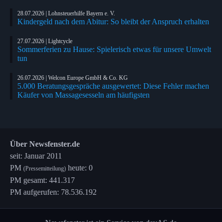
28.07.2026 | Lohnsteuerhilfe Bayern e. V.
Kindergeld nach dem Abitur: So bleibt der Anspruch erhalten
27.07.2026 | Lightcycle
Sommerferien zu Hause: Spielerisch etwas für unsere Umwelt
tun
26.07.2026 | Welcon Europe GmbH & Co. KG
5.000 Beratungsgespräche ausgewertet: Diese Fehler machen
Käufer von Massagesesseln am häufigsten
Über Newsfenster.de
seit: Januar 2011
PM
heute: 0
(Pressemitteilung)
PM gesamt: 441.317
PM aufgerufen: 78.536.192