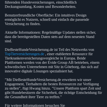
führenden Hundeversicherungen, einschließlich
Deckungsumfang, Kosten und Besonderheiten.
Benutzerfreundliche Oberfläche: Ein intuitives Design
ermöglicht es Nutzern, schnell und einfach die passende
Versicherung zu finden.
Aktuelle Informationen: Regelmäßige Updates stellen sicher,
dass die bereitgestellten Daten stets auf dem neuesten Stand
sind.
DieBesteHundeVersicherung.de ist Teil des Netzwerks von
TopTierversicherungen.de
, einer etablierten Ressource für
Tierkrankenversicherungsvergleiche in Europa. Beide
Plattformen werden von der Evide Group AB betrieben, einem
schwedischen Unternehmen mit Sitz in Göteborg, das sich auf
innovative digitale Lösungen spezialisiert hat.
"Mit DieBesteHundeVersicherung.de erweitern wir unser
Engagement, Tierhaltern die besten Ressourcen zur Verfügung
zu stellen", fügt Hwang hinzu. "Unsere Plattform spart Zeit und
gibt Hundebesitzern die Sicherheit, die richtige Entscheidung für
die Gesundheit ihrer Tiere zu treffen."
Für weitere Informationen besuchen Sie