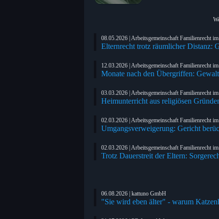
We
08.05.2026 | Arbeitsgemeinschaft Familienrecht i
Elternrecht trotz räumlicher Distanz: 
12.03.2026 | Arbeitsgemeinschaft Familienrecht i
Monate nach den Übergriffen: Gewalts
03.03.2026 | Arbeitsgemeinschaft Familienrecht i
Heimunterricht aus religiösen Gründen
02.03.2026 | Arbeitsgemeinschaft Familienrecht i
Umgangsverweigerung: Gericht berück
02.03.2026 | Arbeitsgemeinschaft Familienrecht i
Trotz Dauerstreit der Eltern: Sorgerec
06.08.2026 | kattuno GmbH
"Sie wird eben älter" - warum Katzenh