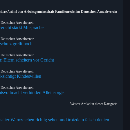
itere Artikel von
Arbeitsgemeinschaft Familienrecht im Deutschen Anwaltverein
m Deutschen Anwaltverein
Gericht stärkt Mitsprache
m Deutschen Anwaltverein
chutz greift noch
m Deutschen Anwaltverein
: Eltern scheitern vor Gericht
m Deutschen Anwaltverein
sichtigt Kindeswillen
m Deutschen Anwaltverein
htsvollmacht verhindert Alleinsorge
Weitere Artikel in dieser Kategorie
alter Warnzeichen richtig sehen und trotzdem falsch deuten