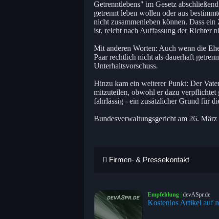
Getrenntlebens" im Gesetz abschließend g
getrennt leben wollen oder aus bestimm
nicht zusammenleben können. Dass ein 
ist, reicht nach Auffassung der Richter n
Mit anderen Worten: Auch wenn die Ehef
Paar rechtlich nicht als dauerhaft getre
Unterhaltsvorschuss.
Hinzu kam ein weiterer Punkt: Der Vater
mitzuteilen, obwohl er dazu verpflichte
fahrlässig - ein zusätzlicher Grund für 
Bundesverwaltungsgericht am 26. März
Firmen- & Pressekontakt
Empfehlung
|
devASpr.de
Kostenlos Artikel auf n