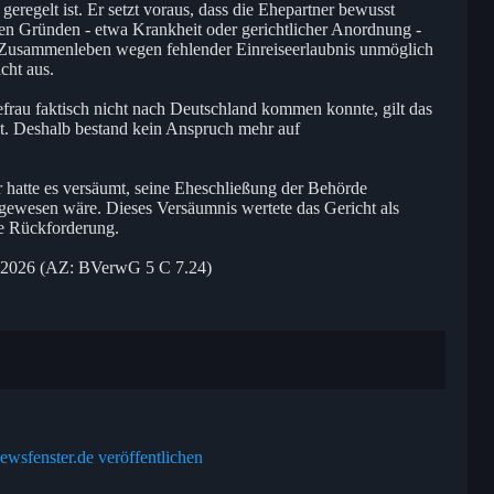
eregelt ist. Er setzt voraus, dass die Ehepartner bewusst
ten Gründen - etwa Krankheit oder gerichtlicher Anordnung -
Zusammenleben wegen fehlender Einreiseerlaubnis unmöglich
icht aus.
rau faktisch nicht nach Deutschland kommen konnte, gilt das
nnt. Deshalb bestand kein Anspruch mehr auf
 hatte es versäumt, seine Eheschließung der Behörde
t gewesen wäre. Dieses Versäumnis wertete das Gericht als
die Rückforderung.
 2026 (AZ: BVerwG 5 C 7.24)
ewsfenster.de veröffentlichen