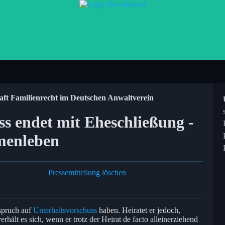
aft Familienrecht im Deutschen Anwaltverein
ss endet mit Eheschließung -
menleben
Pressemitteilung löschen
nspruch auf
Unterhaltsvorschuss
haben. Heiratet er jedoch,
erhält es sich, wenn er trotz der Heirat de facto alleinerziehend