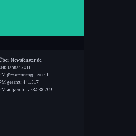
Über Newsfenster.de
seit: Januar 2011
PM
heute: 0
(Pressemitteilung)
PM gesamt: 441.317
PM aufgerufen: 78.538.769