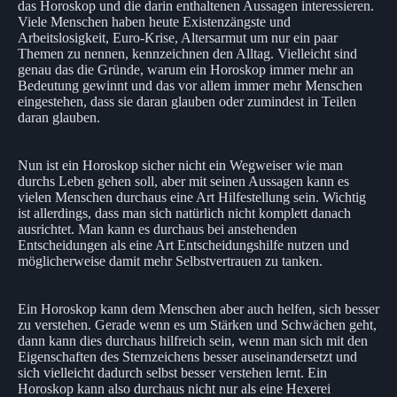
das Horoskop und die darin enthaltenen Aussagen interessieren.
Viele Menschen haben heute Existenzängste und
Arbeitslosigkeit, Euro-Krise, Altersarmut um nur ein paar
Themen zu nennen, kennzeichnen den Alltag. Vielleicht sind
genau das die Gründe, warum ein Horoskop immer mehr an
Bedeutung gewinnt und das vor allem immer mehr Menschen
eingestehen, dass sie daran glauben oder zumindest in Teilen
daran glauben.
Nun ist ein Horoskop sicher nicht ein Wegweiser wie man
durchs Leben gehen soll, aber mit seinen Aussagen kann es
vielen Menschen durchaus eine Art Hilfestellung sein. Wichtig
ist allerdings, dass man sich natürlich nicht komplett danach
ausrichtet. Man kann es durchaus bei anstehenden
Entscheidungen als eine Art Entscheidungshilfe nutzen und
möglicherweise damit mehr Selbstvertrauen zu tanken.
Ein Horoskop kann dem Menschen aber auch helfen, sich besser
zu verstehen. Gerade wenn es um Stärken und Schwächen geht,
dann kann dies durchaus hilfreich sein, wenn man sich mit den
Eigenschaften des Sternzeichens besser auseinandersetzt und
sich vielleicht dadurch selbst besser verstehen lernt. Ein
Horoskop kann also durchaus nicht nur als eine Hexerei