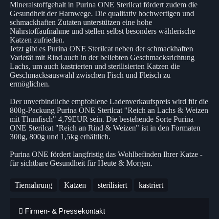
Mineralstoffgehalt in Purina ONE Sterilcat fördert zudem die
Gesundheit der Harnwege. Die qualitativ hochwertigen und
schmackhaften Zutaten unterstützen eine hohe
Nährstoffaufnahme und stellen selbst besonders wählerische
Katzen zufrieden.
Jetzt gibt es Purina ONE Sterilcat neben der schmackhaften
Varietät mit Rind auch in der beliebten Geschmacksrichtung
Lachs, um auch kastrierten und sterilisierten Katzen die
Geschmacksauswahl zwischen Fisch und Fleisch zu
ermöglichen.
Der unverbindliche empfohlene Ladenverkaufspreis wird für die
800g-Packung Purina ONE Sterilcat "Reich an Lachs & Weizen
mit Thunfisch" 4,79EUR sein. Die bestehende Sorte Purina
ONE Sterilcat "Reich an Rind & Weizen" ist in den Formaten
300g, 800g und 1,5kg erhältlich.
Purina ONE fördert langfristig das Wohlbefinden Ihrer Katze -
für sichtbare Gesundheit für Heute & Morgen.
Tiernahrung
Katzen
sterilisiert
kastriert
Firmen- & Pressekontakt