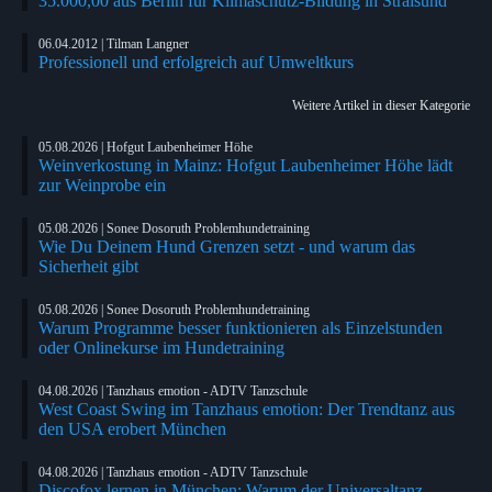
35.000,00 aus Berlin für Klimaschutz-Bildung in Stralsund
06.04.2012 | Tilman Langner
Professionell und erfolgreich auf Umweltkurs
Weitere Artikel in dieser Kategorie
05.08.2026 | Hofgut Laubenheimer Höhe
Weinverkostung in Mainz: Hofgut Laubenheimer Höhe lädt
zur Weinprobe ein
05.08.2026 | Sonee Dosoruth Problemhundetraining
Wie Du Deinem Hund Grenzen setzt - und warum das
Sicherheit gibt
05.08.2026 | Sonee Dosoruth Problemhundetraining
Warum Programme besser funktionieren als Einzelstunden
oder Onlinekurse im Hundetraining
04.08.2026 | Tanzhaus emotion - ADTV Tanzschule
West Coast Swing im Tanzhaus emotion: Der Trendtanz aus
den USA erobert München
04.08.2026 | Tanzhaus emotion - ADTV Tanzschule
Discofox lernen in München: Warum der Universaltanz