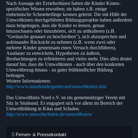
Nach Aussage der ErzieherInnen haben die Kinder Kisten-
spezifisches Wissen erworben; sie haben z.B. einige
einheimische Schmetterlinge kennen gelernt. Die mit Hilfe der
Umweltkisten durchgeführten Bildungsprojekte haben außerdem
dazu beigetragen, dass die Kinder es lernen, genau
hinzuschauen oder hinzuhören, sich zu artikulieren (z.B.
"Geräusche genauer zu beschreiben"), sich abzusprechen und
aufeinander Rücksicht zu nehmen (z.B. wenn zwei oder
mehrere Kinder gemeinsam einen Versuch durchführen),
Ausdauer zu entwickeln, Hypothesen zu äußern,
Beobachtungen zu reflektieren und vieles mehr. Dies alles deutet
darauf hin, dass die Umweltkisten - auch über den konkreten
Umweltbezug hinaus - zu guter frühkindlicher Bildung
beitragen.
Weitere Informationen:
http://www.naturkindergarten.net/umweltkisten.htm
Das Umweltbüro Nord e.V. ist ein gemeinnütziger Verein mit
Sitz in Stralsund. Es engagiert sich vor allem im Bereich der
Umweltbildung in Kitas und Schulen.
http://www.umweltschulen.de/umweltbuero/
Firmen- & Pressekontakt