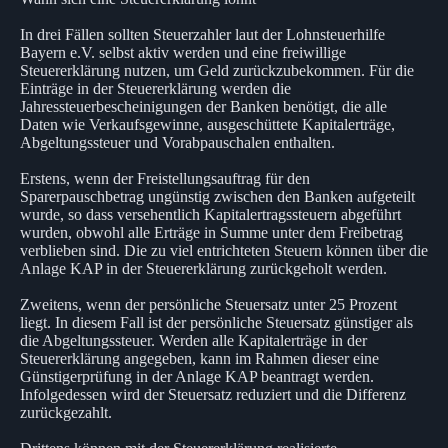
In drei Fällen sollten Steuerzahler laut der Lohnsteuerhilfe
Bayern e.V. selbst aktiv werden und eine freiwillige
Steuererklärung nutzen, um Geld zurückzubekommen. Für die
Einträge in der Steuererklärung werden die
Jahressteuerbescheinigungen der Banken benötigt, die alle
Daten wie Verkaufsgewinne, ausgeschüttete Kapitalerträge,
Abgeltungssteuer und Vorabpauschalen enthalten.
Erstens, wenn der Freistellungsauftrag für den
Sparerpauschbetrag ungünstig zwischen den Banken aufgeteilt
wurde, so dass versehentlich Kapitalertragssteuern abgeführt
wurden, obwohl alle Erträge in Summe unter dem Freibetrag
verblieben sind. Die zu viel entrichteten Steuern können über die
Anlage KAP in der Steuererklärung zurückgeholt werden.
Zweitens, wenn der persönliche Steuersatz unter 25 Prozent
liegt. In diesem Fall ist der persönliche Steuersatz günstiger als
die Abgeltungssteuer. Werden alle Kapitalerträge in der
Steuererklärung angegeben, kann im Rahmen dieser eine
Günstigerprüfung in der Anlage KAP beantragt werden.
Infolgedessen wird der Steuersatz reduziert und die Differenz
zurückgezahlt.