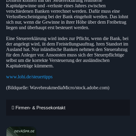
Drittens können mit der Steuererklärung realisierte
Kapitalgewinne und -verluste eines Jahres zwischen
verschiedenen Banken verrechnet werden. Dafür muss eine
Verlustbescheinigung bei der Bank eingeholt werden. Das lohnt
sich nur, wenn die Gewinne in ihrer Höhe über dem Freibetrag
liegen und überhaupt erst besteuert werden.
Eine Steuererklärung wird indes zur Pflicht, wenn die Bank, bei
der angelegt wird, iit dem Freistellungsauftrag. hren Standort im
Ausland hat. Nur inländische Banken nehmen den Steuerabzug
für den Anleger vor. Ansonsten muss sich der Steuerpflichtige
selbst um die korrekte Versteuerung der ausländischen
Kapitalerträge kümmern.
www.lohi.de/steuertipps
(Bildquelle: WavebreakmediaMicro/stock.adobe.com)
Firmen- & Pressekontakt