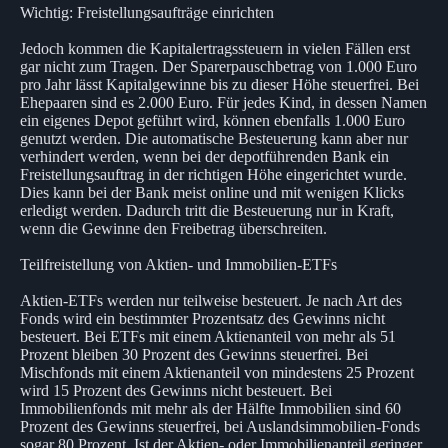
Wichtig: Freistellungsaufträge einrichten
Jedoch kommen die Kapitalertragssteuern in vielen Fällen erst
gar nicht zum Tragen. Der Sparerpauschbetrag von 1.000 Euro
pro Jahr lässt Kapitalgewinne bis zu dieser Höhe steuerfrei. Bei
Ehepaaren sind es 2.000 Euro. Für jedes Kind, in dessen Namen
ein eigenes Depot geführt wird, können ebenfalls 1.000 Euro
genutzt werden. Die automatische Besteuerung kann aber nur
verhindert werden, wenn bei der depotführenden Bank ein
Freistellungsauftrag in der richtigen Höhe eingerichtet wurde.
Dies kann bei der Bank meist online und mit wenigen Klicks
erledigt werden. Dadurch tritt die Besteuerung nur in Kraft,
wenn die Gewinne den Freibetrag überschreiten.
Teilfreistellung von Aktien- und Immobilien-ETFs
Aktien-ETFs werden nur teilweise besteuert. Je nach Art des
Fonds wird ein bestimmter Prozentsatz des Gewinns nicht
besteuert. Bei ETFs mit einem Aktienanteil von mehr als 51
Prozent bleiben 30 Prozent des Gewinns steuerfrei. Bei
Mischfonds mit einem Aktienanteil von mindestens 25 Prozent
wird 15 Prozent des Gewinns nicht besteuert. Bei
Immobilienfonds mit mehr als der Hälfte Immobilien sind 60
Prozent des Gewinns steuerfrei, bei Auslandsimmobilien-Fonds
sogar 80 Prozent. Ist der Aktien- oder Immobilienanteil geringer,