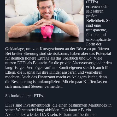
(ETFs)
erfreuen sich
seit Jahren
großer
Beliebtheit. Sie
sind eine
transparente,
flexible und
unkomplizierte
Form der
Geldanlage, um von Kursgewinnen an der Börse zu profitieren.
Bei breiter Streuung sind sie risikoarm, haben aber das Potenzial
für deutlich höhere Erträge als das Sparbuch und Co. Viele
nutzen ETFs als Baustein für die private Altersvorsorge oder den
langfristigen Vermögensaufbau. Somit eigenen sie sich auch für
Eltern, die Kapital für ihre Kinder ansparen und vermehren
möchten. Auch das Finanzamt macht es Anlegern leicht, denn
die Besteuerung ist unkompliziert. Mit ein paar Kniffen lassen
sich manchmal Steuern vermeiden.
So funktionieren ETFs
ETFs sind Investmentfonds, die einen bestimmten Marktindex in
seiner Wertentwicklung abbilden. Das kann z.B. ein
Aktienindex wie der DAX sein. Es kann auf bestimmte