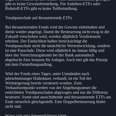
gibt es keine Gewinnfreistellung. Für Anleihen-ETFs oder
Rohstoff-ETFs gibt es keine Teilfreistellung.
Vorabpauschale auf thesaurierende ETFs
Bei thesaurierenden Fonds wird der Gewinn einbehalten und
direkt wieder angelegt. Damit die Besteuerung nicht ewig in die
Zukunft verschoben wird, werden alljährlich Vorabsteuern
erhoben. Der Einfachheit halber berücksichtigt die
Vorabpauschale nicht die tatsächliche Wertentwicklung, sondern
ist eine Pauschale. Diese wird alljährlich im Januar fällig und
über das Verrechnungskonto bei der Bank automatisch
abgebucht Also bequem für Anleger. Auch hier gilt das Prinzip
mit dem Freistellungsauftrag.
Wird der Fonds eines Tages, unter Umständen nach
jahrzehntelanger Haltedauer, verkauft, ist ein Teil der
Wertsteigerung bereits versteuert worden. Zum
Verkaufszeitpunkt werden von der Abgeltungssteuer die
entrichteten Vorabpauschalen abgezogen und nur die Differenz
besteuert. Somit sind ausschüttende und thesaurierende ETFs am
Ende steuerlich gleichgestellt. Eine Doppelbesteuerung findet
nicht statt.
Wann sich eine Steuererklärung lohnt