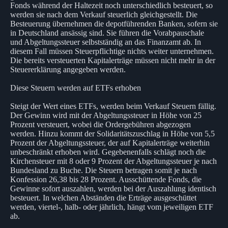
Fonds während der Haltezeit noch unterschiedlich besteuert, so
werden sie nach dem Verkauf steuerlich gleichgestellt. Die
Besteuerung übernehmen die depotführenden Banken, sofern sie
in Deutschland ansässig sind. Sie führen die Vorabpauschale
und Abgeltungssteuer selbstständig an das Finanzamt ab. In
diesem Fall müssen Steuerpflichtige nichts weiter unternehmen.
Die bereits versteuerten Kapitalerträge müssen nicht mehr in der
Steuererklärung angegeben werden.
Diese Steuern werden auf ETFs erhoben
Steigt der Wert eines ETFs, werden beim Verkauf Steuern fällig.
Der Gewinn wird mit der Abgeltungssteuer in Höhe von 25
Prozent versteuert, wobei die Ordergebühren abgezogen
werden. Hinzu kommt der Solidaritätszuschlag in Höhe von 5,5
Prozent der Abgeltungssteuer, der auf Kapitalerträge weiterhin
unbeschränkt erhoben wird. Gegebenenfalls schlägt noch die
Kirchensteuer mit 8 oder 9 Prozent der Abgeltungssteuer je nach
Bundesland zu Buche. Die Steuern betragen somit je nach
Konfession 26,38 bis 28 Prozent. Ausschüttende Fonds, die
Gewinne sofort auszahlen, werden bei der Auszahlung identisch
besteuert. In welchen Abständen die Erträge ausgeschüttet
werden, viertel-, halb- oder jährlich, hängt vom jeweiligen ETF
ab.