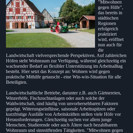
"Mitwohnen
gegen Hilfe",
das bereits in
städtischen
Regionen
erfolgreich
praktiziert
wird, eröffnet
nun auch für
die
Landwirtschaft vielversprechende Perspektiven. Auf zahlreichen
Höfen steht Wohnraum zur Verfügung, während gleichzeitig ein
wachsender Bedarf an flexibler Unterstützung im Arbeitsalltag
besteht. Hier setzt das Konzept an: Wohnen wird gegen
praktische Mithilfe getauscht - eine Win-win-Situation für alle
Beteiligten.
Landwirtschaftliche Betriebe, darunter z.B. auch Gärtnereien,
Winzerhöfe, Fischzuchtanlagen oder auch solche der
Waldwirtschaft, sind häufig von unvorhersehbaren Faktoren
geprägt. Witterungseinflüsse, saisonale Arbeitsspitzen oder
kurzfristige Ausfälle von Arbeitskräften stellen viele Höfe vor
Herausforderungen. Gleichzeitig suchen vor allem junge
Menschen, Studierende oder auch Ältere nach bezahlbarem
Wohnraum und sinnstiftenden Tätigkeiten. "Mitwohnen gegen