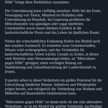
Hilfe" bringt diese Bedürfnisse zusammen.
Die Unterstützung kann vielfältig aussehen: Hilfe bei der Ernte,
Versorgung von Tieren, Mitarbeit im Hofladen oder
Unterstützung im Haushalt. Im Gegenzug profitieren die
Mitwohnenden von günstigen oder sogar mietfreien
Unterkünften sowie einem direkten Einblick in die
landwirtschaftliche Praxis und das Leben im ländlichen Raum.
Neben der wirtschaftlichen Entlastung fördert das Modell auch
den sozialen Austausch. Es entstehen neue Gemeinschaften,
Wissen wird weitergegeben, und das Verständnis für
landwirtschaftliche Arbeit wächst. Gerade zu Zeiten, in denen
viele Betriebe unter Personalmangel leiden, ist "Mitwohnen
gegen Hilfe" geeignet, einen wichtigen Beitrag zur
Stabilisierung und Zukunftssicherung der Landwirtschaft zu
leisten.
Experten sehen in dieser Wohnform ein großes Potenzial für die
Entwicklung ländlicher Räume. Initiativen und Pilotprojekte
zeigen bereits, wie erfolgreich die Verbindung von Wohnen und
Mithelfen auf Bauernhöfen funktionieren kann.
"Mitwohnen gegen Hilfe" ist damit mehr als nur eine alternative
Wohnform - es ist ein Modell für gelebte Solidarität, nachhaltige