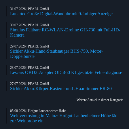
31.07.2026 | PEARL GmbH
Lunartec Große Digital-Wanduhr mit 9-farbiger Anzeige
30.07.2026 | PEARL GmbH
Simulus Faltbare RC-WLAN-Drohne GH-730 mit Full-HD-
Kamera
29.07.2026 | PEARL GmbH
Sichler Akku-Hand-Staubsauger BHS-750, Motor-
Doppelbürste
28.07.2026 | PEARL GmbH
Lescars OBD2-Adapter OD-460 KI-gestützte Fehlerdiagnose
27.07.2026 | PEARL GmbH
Sichler Akku-Körper-Rasierer und -Haartrimmer ER-80
Weitere Artikel in dieser Kategorie
05.08.2026 | Hofgut Laubenheimer Höhe
Weinverkostung in Mainz: Hofgut Laubenheimer Höhe lädt
zur Weinprobe ein