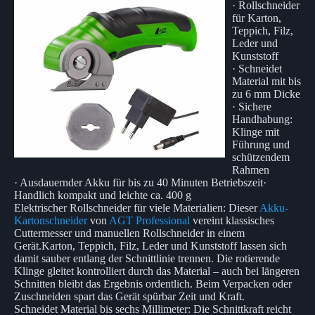
· Rollschneider
für Karton,
Teppich, Filz,
Leder und
Kunststoff
· Schneidet
Material mit bis
zu 6 mm Dicke
· Sichere
Handhabung:
Klinge mit
Führung und
schützendem
Rahmen
· Ausdauernder Akku für bis zu 40 Minuten Betriebszeit·
Handlich kompakt und leichte ca. 400 g
Elektrischer Rollschneider für viele Materialien: Dieser
Akku-
Kartonschneider
von
AGT Professional
vereint klassisches
Cuttermesser und manuellen Rollschneider in einem
Gerät.Karton, Teppich, Filz, Leder und Kunststoff lassen sich
damit sauber entlang der Schnittlinie trennen. Die rotierende
Klinge gleitet kontrolliert durch das Material – auch bei längeren
Schnitten bleibt das Ergebnis ordentlich. Beim Verpacken oder
Zuschneiden spart das Gerät spürbar Zeit und Kraft.
Schneidet Material bis sechs Millimeter: Die Schnittkraft reicht