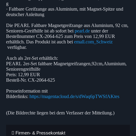
g
· Faltbare Greifzange aus Aluminium, mit Magnet-Spitze und
deutscher Anleitung
Die PEARL Faltbare Magnetgreifzange aus Aluminium, 92 cm,
Senioren-Greifhilfe ist ab sofort bei
pearl.de
unter der
Bestellnummer CX-2064-625 zum Preis von 12,99 EUR
erhältlich. Das Produkt ist auch bei
emall.com_Schweiz
verfügbar.
Auch als 2er-Set erhältlich:
PEARL 2er-Set faltbare Magnetgreifzangen,92cm,Aluminium,
Seniorengreifhilfe
Preis: 12,99 EUR
Bestell-Nr. CX-2064-625
Presseinformation mit
Bilderlinks:
https://magentacloud.de/s/dWaq6pTWSfAKtes
(Die Bildrechte liegen bei dem Verfasser der Mitteilung.)
Firmen- & Pressekontakt