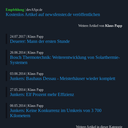
Empfehlung
|
devASpr.de
Kostenlos Artikel auf newsfenster.de veröffentlichen
Weitere Artikel von
Klaus Papp
24.07.2017 | Klaus Papp
Deuerer: Mann der ersten Stunde
26.06.2014 | Klaus Papp
Bosch Thermotechnik: Weiterentwicklung von Solarthermie-
Systemen
03.06.2014 | Klaus Papp
Junkers: Bauhaus Dessau - Meisterhäuser wieder komplett
27.05.2014 | Klaus Papp
Junkers: Elf Prozent mehr Effizienz
06.05.2014 | Klaus Papp
Junkers: Keine Konkurrenz im Umkreis von 3 700
Kilometern
Weitere Artikel in dieser Kategorie