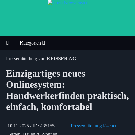
Kategorien
Pressemitteilung von
REISSER AG
Einzigartiges neues
Onlinesystem:
Handwerkerfinden praktisch,
einfach, komfortabel
10.11.2025 / ID: 435155
Pressemitteilung löschen
Garten, Bauen & Wohnen