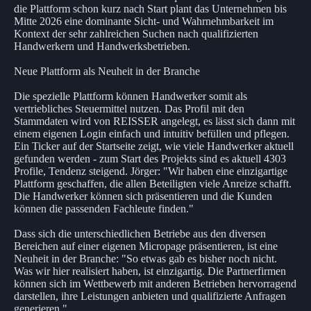
die Plattform schon kurz nach Start plant das Unternehmen bis
Mitte 2026 eine dominante Sicht- und Wahrnehmbarkeit im
Kontext der sehr zahlreichen Suchen nach qualifizierten
Handwerkern und Handwerksbetrieben.
Neue Plattform als Neuheit in der Branche
Die spezielle Plattform können Handwerker somit als
vertriebliches Steuermittel nutzen. Das Profil mit den
Stammdaten wird von REISSER angelegt, es lässt sich dann mit
einem eigenen Login einfach und intuitiv befüllen und pflegen.
Ein Ticker auf der Startseite zeigt, wie viele Handwerker aktuell
gefunden werden - zum Start des Projekts sind es aktuell 4303
Profile, Tendenz steigend. Jörger: "Wir haben eine einzigartige
Plattform geschaffen, die allen Beteiligten viele Anreize schafft.
Die Handwerker können sich präsentieren und die Kunden
können die passenden Fachleute finden."
Dass sich die unterschiedlichen Betriebe aus den diversen
Bereichen auf einer eigenen Micropage präsentieren, ist eine
Neuheit in der Branche: "So etwas gab es bisher noch nicht.
Was wir hier realisiert haben, ist einzigartig. Die Partnerfirmen
können sich im Wettbewerb mit anderen Betrieben hervorragend
darstellen, ihre Leistungen anbieten und qualifizierte Anfragen
generieren."