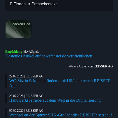
Firmen- & Pressekontakt
Empfehlung
|
devASpr.de
Kostenlos Artikel auf newsfenster.de veröffentlichen
Weitere Artikel von
REISSER AG
29.07.2026 | REISSER AG
WC-Sitz in Sekunden finden - mit Hilfe der neuen REISSER
App
28.07.2026 | REISSER AG
Handwerksbetriebe auf dem Weg in die Digitalisierung
05.06.2026 | REISSER AG
Wechsel an der Spitze: SHK-Großhändler REISSER setzt auf