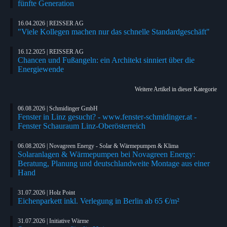
fünfte Generation
16.04.2026 | REISSER AG
"Viele Kollegen machen nur das schnelle Standardgeschäft"
16.12.2025 | REISSER AG
Chancen und Fußangeln: ein Architekt sinniert über die
Energiewende
Weitere Artikel in dieser Kategorie
06.08.2026 | Schmidinger GmbH
Fenster in Linz gesucht? - www.fenster-schmidinger.at -
Fenster Schauraum Linz-Oberösterreich
06.08.2026 | Novagreen Energy - Solar & Wärmepumpen & Klima
Solaranlagen & Wärmepumpen bei Novagreen Energy:
Beratung, Planung und deutschlandweite Montage aus einer
Hand
31.07.2026 | Holz Point
Eichenparkett inkl. Verlegung in Berlin ab 65 €/m²
31.07.2026 | Initiative Wärme