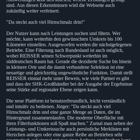
sind. Aus diesen Erkenntnissen wird die Webseite auch
zukünftig weiter verfeinert.
"Da steckt auch viel Hirnschmalz drin!"
Der Nutzer kann nach Leistungen suchen und filtern. Wer
möchte, kann weiterhin den gewünschten Umkreis bis 100
Kilometer einstellen. Ausgeworfen werden die nächstgelegenen
Betriebe. Eine Filterung nach Bundesland ist auch möglich,
wobei REISSER seinen Schwerpunkt weiterhin im
süddeutschen Raum hat. Gerade die dezidierte Suche bis hinein
in kleinere Orte und die damit verbundene Selektion ist eine
neuartige und gleichzeitig ungewöhnliche Funktion. Damit stellt
REISSER einmal mehr unter Beweis, wie viele Partner es gibt
und dass der SHK-Großhändler bei der Ausgabe der Ergebnisse
seine Stärke auf regionaler Ebene zeigen kann.
Die neue Plattform ist benutzerfreundlich, leicht verständlich
und intuitiv zu bedienen. Jörger: "Da steckt auch viel
Hirnschmalz drin und eine ganze Menge an Daten, die im
Hintergrund zusammenlaufen. Die moderne Oberfläche mit
ihren Filterfunktionen soll Spaß machen." Zumal man neben der
Leistungs- und Umkreissuche auch persönliche Merklisten mit
Herzchen anlegen oder eine ganze Reihe an Betrieben sehr