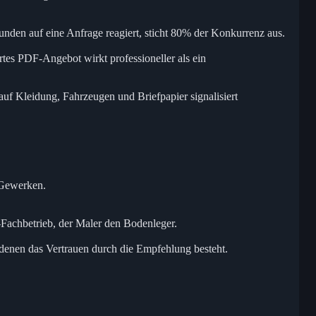
tunden auf eine Anfrage reagiert, sticht 80% der Konkurrenz aus.
rtes PDF-Angebot wirkt professioneller als ein
 auf Kleidung, Fahrzeugen und Briefpapier signalisiert
 Gewerken.
r-Fachbetrieb, der Maler den Bodenleger.
 denen das Vertrauen durch die Empfehlung besteht.