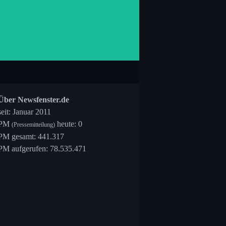
Über Newsfenster.de
seit: Januar 2011
PM
heute: 0
(Pressemitteilung)
PM gesamt: 441.317
PM aufgerufen: 78.535.471