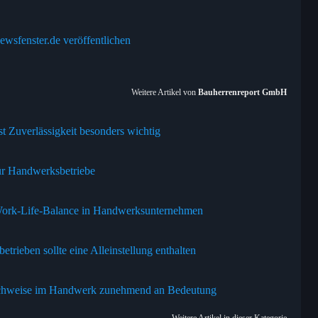
ewsfenster.de veröffentlichen
Weitere Artikel von
Bauherrenreport GmbH
t Zuverlässigkeit besonders wichtig
für Handwerksbetriebe
 Work-Life-Balance in Handwerksunternehmen
trieben sollte eine Alleinstellung enthalten
nachweise im Handwerk zunehmend an Bedeutung
Weitere Artikel in dieser Kategorie