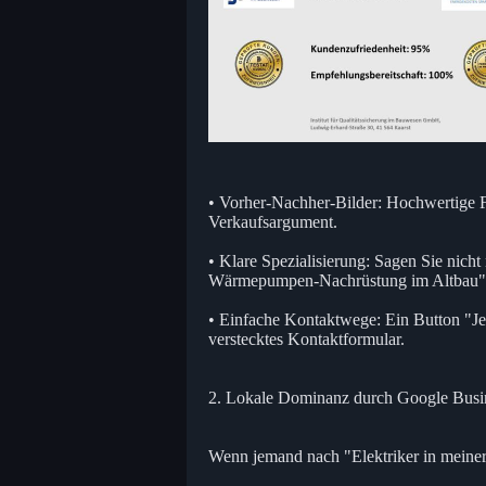
• Vorher-Nachher-Bilder: Hochwertige Fo
Verkaufsargument.
• Klare Spezialisierung: Sagen Sie nic
Wärmepumpen-Nachrüstung im Altbau"
• Einfache Kontaktwege: Ein Button "Jetz
verstecktes Kontaktformular.
2. Lokale Dominanz durch Google Busin
Wenn jemand nach "Elektriker in meiner 