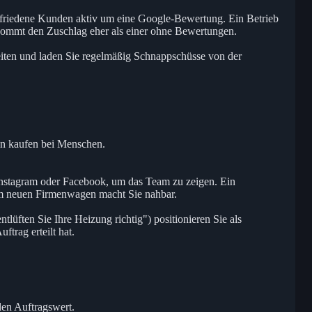
friedene Kunden aktiv um eine Google-Bewertung. Ein Betrieb
kommt den Zuschlag eher als einer ohne Bewertungen.
eiten und laden Sie regelmäßig Schnappschüsse von der
n kaufen bei Menschen.
 Instagram oder Facebook, um das Team zu zeigen. Ein
m neuen Firmenwagen macht Sie nahbar.
tlüften Sie Ihre Heizung richtig") positionieren Sie als
trag erteilt hat.
den Auftragswert.