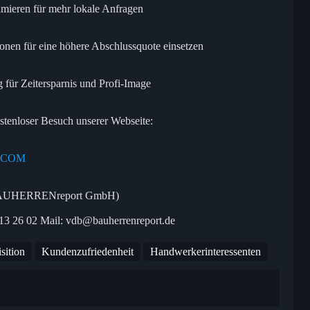
timieren für mehr lokale Anfragen
onen für eine höhere Abschlussquote einsetzen
g für Zeitersparnis und Profi-Image
stenloser Besuch unserer Webseite:
.COM
r BAUHERRENreport GmbH)
13 26 02 Mail: vdb@bauherrenreport.de
sition
Kundenzufriedenheit
Handwerkerinteressenten