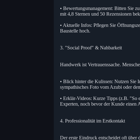
• Bewertungsmanagement: Bitten Sie zu
mit 4,8 Sternen und 50 Rezensionen be
• Aktuelle Infos: Pflegen Sie Öffnungsz
Baustelle hoch.
3. "Social Proof" & Nahbarkeit
Handwerk ist Vertrauenssache. Mensche
• Blick hinter die Kulissen: Nutzen Sie
sympathisches Foto vom Azubi oder de
• Erklär-Videos: Kurze Tipps (z.B. "So en
Experten, noch bevor der Kunde einen Auf
4. Professionalität im Erstkontakt
Der erste Eindruck entscheidet oft über 