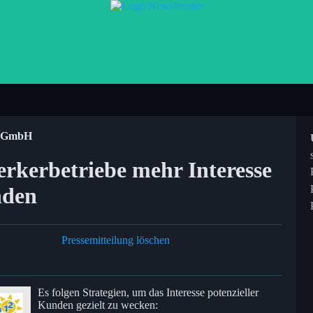
t GmbH
kerbetriebe mehr Interesse
nden
Pressemitteilung löschen
Es folgen Strategien, um das Interesse potenzieller
Kunden gezielt zu wecken: