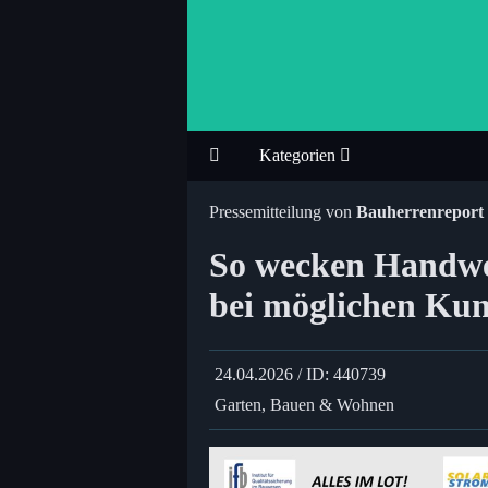
Kategorien
Pressemitteilung von
Bauherrenrepor
So wecken Handwer
bei möglichen Ku
24.04.2026 / ID: 440739
Garten, Bauen & Wohnen