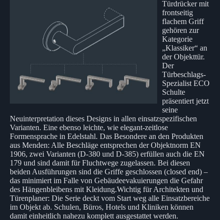
Türdrücker mit
frontseitig
flachem Griff
gehören zur
Kategorie
„Klassiker“ an
der Objekttür.
Der
Türbeschlags-
Spezialist ECO
Schulte
präsentiert jetzt
seine
Neuinterpretation dieses Designs in allen einsatzspezifischen
Varianten. Eine ebenso leichte, wie elegant-zeitlose
Formensprache in Edelstahl. Das Besondere an den Produkten
aus Menden: Alle Beschläge entsprechen der Objektnorm EN
1906, zwei Varianten (D-380 und D-385) erfüllen auch die EN
179 und sind damit für Fluchtwege zugelassen. Bei diesen
beiden Ausführungen sind die Griffe geschlossen (closed end) –
das minimiert im Falle von Gebäudeevakuierungen die Gefahr
des Hängenbleibens mit Kleidung.Wichtig für Architekten und
Türenplaner: Die Serie deckt vom Start weg alle Einsatzbereiche
im Objekt ab. Schulen, Büros, Hotels und Kliniken können
damit einheitlich nahezu komplett ausgestattet werden.