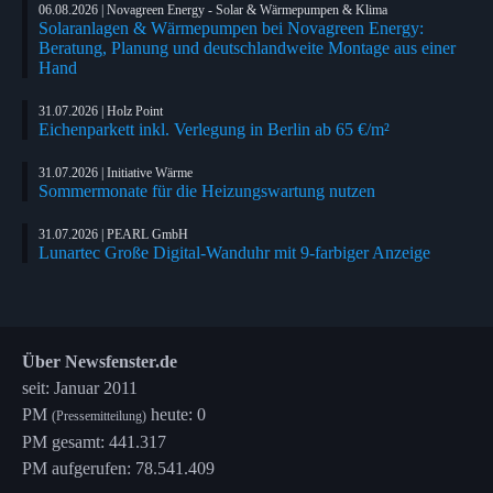
06.08.2026 | Novagreen Energy - Solar & Wärmepumpen & Klima
Solaranlagen & Wärmepumpen bei Novagreen Energy:
Beratung, Planung und deutschlandweite Montage aus einer
Hand
31.07.2026 | Holz Point
Eichenparkett inkl. Verlegung in Berlin ab 65 €/m²
31.07.2026 | Initiative Wärme
Sommermonate für die Heizungswartung nutzen
31.07.2026 | PEARL GmbH
Lunartec Große Digital-Wanduhr mit 9-farbiger Anzeige
Über Newsfenster.de
seit: Januar 2011
PM
heute: 0
(Pressemitteilung)
PM gesamt: 441.317
PM aufgerufen: 78.541.409