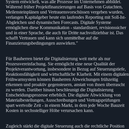
System entwickelt, was alle Prozesse im Unternehmen abbildet.
Während früher Projektfinanzierungen auf Basis von Gutachten,
Meilensteinplänen und Vertrauensvorschüssen vergeben wurden,
verlangen Kapitalgeber heute ein laufendes Reporting mit Soll-Ist-
Abgleichen und dynamischen Forecasts. Digitale Systeme
ermöglichen diese Kommunikation - standardisiert, revisionssicher
und in einer Sprache, die auch für Dritte nachvollziehbar ist. Das
schafft Vertrauen und kann sich unmittelbar auf die
Finanzierungsbedingungen auswirken."
Für Bauherren bietet die Digitalisierung weit mehr als nur
Prozessvereinfachung. Sie ermöglicht eine neue Qualität der
Projektverantwortung, insbesondere in Bezug auf Steuerungstiefe,
Reaktionsfähigkeit und wirtschaftliche Klarheit. Mit einem digitalen
Frühwarnsystem können Bauherren Abweichungen frühzeitig
erkennen und proaktiv gegensteuern, anstatt von ihnen überrascht
zu werden. Darüber hinaus beschleunigt die Digitalisierung
Entscheidungsprozesse erheblich. Die digitale Abwicklung von
Materialbestellungen, Ausschreibungen und Vertragsprüfungen
spart wertvolle Zeit - in einem Markt, in dem jede Woche Bauzeit
Kosten in sechsstelliger Höhe verursachen kann.
Zugleich stärkt die digitale Steuerung auch die rechtliche Position