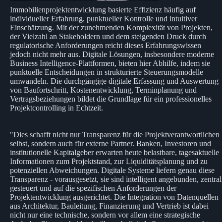
Immobilienprojektentwicklung basierte Effizienz häufig auf
individueller Erfahrung, punktueller Kontrolle und intuitiver
Einschätzung. Mit der zunehmenden Komplexität von Projekten,
der Vielzahl an Stakeholdern und dem steigenden Druck durch
regulatorische Anforderungen reicht dieses Erfahrungswissen
jedoch nicht mehr aus. Digitale Lösungen, insbesondere moderne
Business Intelligence-Plattformen, bieten hier Abhilfe, indem sie
punktuelle Entscheidungen in strukturierte Steuerungsmodelle
umwandeln. Die durchgängige digitale Erfassung und Auswertung
von Baufortschritt, Kostenentwicklung, Terminplanung und
Vertragsbeziehungen bildet die Grundlage für ein professionelles
Projektcontrolling in Echtzeit.
"Dies schafft nicht nur Transparenz für die Projektverantwortlichen
selbst, sondern auch für externe Partner. Banken, Investoren und
institutionelle Kapitalgeber erwarten heute belastbare, tagesaktuelle
Informationen zum Projektstand, zur Liquiditätsplanung und zu
potenziellen Abweichungen. Digitale Systeme liefern genau diese
Transparenz - vorausgesetzt, sie sind intelligent angebunden, zentral
gesteuert und auf die spezifischen Anforderungen der
Projektentwicklung ausgerichtet. Die Integration von Datenquellen
aus Architektur, Bauleitung, Finanzierung und Vertrieb ist dabei
nicht nur eine technische, sondern vor allem eine strategische