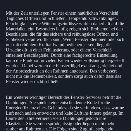
Mit der Zeit unterliegen Fenster einem natürlichen Verschleiß.
Tägliches Öffnen und Schließen, Temperaturschwankungen,
Feuchtigkeit sowie Witterungseinflüsse wirken dauerhaft auf die
Materialien ein. Besonders häufig zeigen sich Probleme bei den
Beschlägen, die für das sichere und reibungslose Öffnen und
Schließen verantwortlich sind. Wenn Fenster klemmen oder sich
nur mit erhöhtem Kraftaufwand bedienen lassen, liegt die
Ursache oft in einer Fehljustierung oder einem Verschleiß
einzelner Beschlagteile. Durch eine fachgerechte Einstellung
kann die Funktion in vielen Fällen wieder vollständig hergestellt
werden. Dabei werden die Fensterflügel exakt ausgerichtet und
der Anpressdruck an den Rahmen angepasst. Das verbessert
nicht nur die Bedienbarkeit, sondern sorgt auch dafür, dass das
Fenster wieder dicht schließt.
Ein weiterer wichtiger Bereich des Fenster-Services betrifft die
Dichtungen. Sie spielen eine entscheidende Rolle für die
Energieeffizienz eines Gebäudes, da sie verhindern, dass warme
Luft nach außen entweicht und kalte Luft ins Innere gelangt. Im
Laufe der Jahre verlieren viele Dichtungen jedoch ihre
Elastizität. Sie werden spröde, rissig oder liegen nicht mehr
sauber am Rahmen an. Die Folgen sind Zugluft, steigende