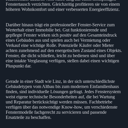
Fenstertausch verzichten. Gleichzeitig profitieren sie von einem
höheren Wohnkomfort und einer verbesserten Energieeffizienz.
Darüber hinaus trägt ein professioneller Fenster-Service zum
Werterhalt einer Immobilie bei. Gut funktionierende und
gepflegte Fenster wirken sich positiv auf den Gesamteindruck
eines Gebäudes aus und spielen auch bei Vermietung oder
Verkauf eine wichtige Rolle. Potenzielle Käufer oder Mieter
achten zunehmend auf den energetischen Zustand eines Objekts.
Fenster, die dicht schließen, leicht zu bedienen sind und über
eine intakte Verglasung verfügen, stellen dabei einen wichtigen
Pluspunkt dar.
Gerade in einer Stadt wie Linz, in der sich unterschiedlichste
Gebäudetypen vom Altbau bis zum modernen Einfamilienhaus
finden, sind individuelle Lösungen gefragt. Jedes Fenstersystem
weist eigene technische Besonderheiten auf, die bei Wartung
und Reparatur berücksichtigt werden müssen. Fachbetriebe
verfügen über das notwendige Know-how, um verschiedenste
Fenstermodelle fachgerecht zu servicieren und passende
Ersatzteile zu beschaffen.