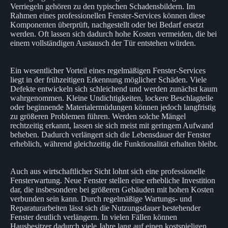
Verriegeln gehören zu den typischen Schadensbildern. Im
Rahmen eines professionellen Fenster-Services können diese
Komponenten überprüft, nachgestellt oder bei Bedarf ersetzt
werden. Oft lassen sich dadurch hohe Kosten vermeiden, die bei
einem vollständigen Austausch der Tür entstehen würden.
Ein wesentlicher Vorteil eines regelmäßigen Fenster-Services
liegt in der frühzeitigen Erkennung möglicher Schäden. Viele
Defekte entwickeln sich schleichend und werden zunächst kaum
wahrgenommen. Kleine Undichtigkeiten, lockere Beschlagteile
oder beginnende Materialermüdungen können jedoch langfristig
zu größeren Problemen führen. Werden solche Mängel
rechtzeitig erkannt, lassen sie sich meist mit geringem Aufwand
beheben. Dadurch verlängert sich die Lebensdauer der Fenster
erheblich, während gleichzeitig die Funktionalität erhalten bleibt.
Auch aus wirtschaftlicher Sicht lohnt sich eine professionelle
Fensterwartung. Neue Fenster stellen eine erhebliche Investition
dar, die insbesondere bei größeren Gebäuden mit hohen Kosten
verbunden sein kann. Durch regelmäßige Wartungs- und
Reparaturarbeiten lässt sich die Nutzungsdauer bestehender
Fenster deutlich verlängern. In vielen Fällen können
Hausbesitzer dadurch viele Jahre lang auf einen kostspieligen