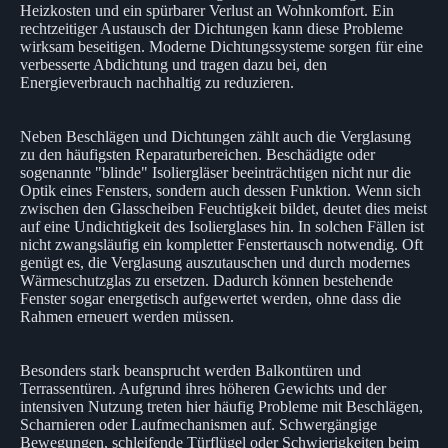
Heizkosten und ein spürbarer Verlust an Wohnkomfort. Ein
rechtzeitiger Austausch der Dichtungen kann diese Probleme
wirksam beseitigen. Moderne Dichtungssysteme sorgen für eine
verbesserte Abdichtung und tragen dazu bei, den
Energieverbrauch nachhaltig zu reduzieren.
Neben Beschlägen und Dichtungen zählt auch die Verglasung
zu den häufigsten Reparaturbereichen. Beschädigte oder
sogenannte "blinde" Isoliergläser beeinträchtigen nicht nur die
Optik eines Fensters, sondern auch dessen Funktion. Wenn sich
zwischen den Glasscheiben Feuchtigkeit bildet, deutet dies meist
auf eine Undichtigkeit des Isolierglases hin. In solchen Fällen ist
nicht zwangsläufig ein kompletter Fenstertausch notwendig. Oft
genügt es, die Verglasung auszutauschen und durch modernes
Wärmeschutzglas zu ersetzen. Dadurch können bestehende
Fenster sogar energetisch aufgewertet werden, ohne dass die
Rahmen erneuert werden müssen.
Besonders stark beansprucht werden Balkontüren und
Terrassentüren. Aufgrund ihres höheren Gewichts und der
intensiven Nutzung treten hier häufig Probleme mit Beschlägen,
Scharnieren oder Laufmechanismen auf. Schwergängige
Bewegungen, schleifende Türflügel oder Schwierigkeiten beim