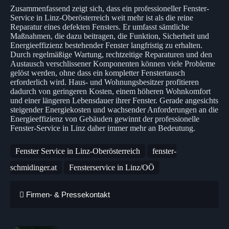
Zusammenfassend zeigt sich, dass ein professioneller Fenster-
Service in Linz-Oberösterreich weit mehr ist als die reine
Reparatur eines defekten Fensters. Er umfasst sämtliche
Maßnahmen, die dazu beitragen, die Funktion, Sicherheit und
Energieeffizienz bestehender Fenster langfristig zu erhalten.
Durch regelmäßige Wartung, rechtzeitige Reparaturen und den
Austausch verschlissener Komponenten können viele Probleme
gelöst werden, ohne dass ein kompletter Fenstertausch
erforderlich wird. Haus- und Wohnungsbesitzer profitieren
dadurch von geringeren Kosten, einem höheren Wohnkomfort
und einer längeren Lebensdauer ihrer Fenster. Gerade angesichts
steigender Energiekosten und wachsender Anforderungen an die
Energieeffizienz von Gebäuden gewinnt der professionelle
Fenster-Service in Linz daher immer mehr an Bedeutung.
Fenster Service in Linz-Oberösterreich
fenster-
schmidinger.at
Fensterservice in Linz/OÖ
Firmen- & Pressekontakt