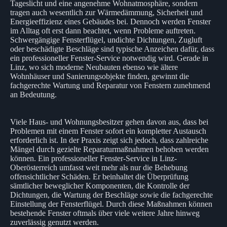
Tageslicht und eine angenehme Wohnatmosphäre, sondern
tragen auch wesentlich zur Wärmedämmung, Sicherheit und
Energieeffizienz eines Gebäudes bei. Dennoch werden Fenster
im Alltag oft erst dann beachtet, wenn Probleme auftreten.
Schwergängige Fensterflügel, undichte Dichtungen, Zugluft
oder beschädigte Beschläge sind typische Anzeichen dafür, dass
ein professioneller Fenster-Service notwendig wird. Gerade in
Linz, wo sich moderne Neubauten ebenso wie ältere
Wohnhäuser und Sanierungsobjekte finden, gewinnt die
fachgerechte Wartung und Reparatur von Fenstern zunehmend
an Bedeutung.
Viele Haus- und Wohnungsbesitzer gehen davon aus, dass bei
Problemen mit einem Fenster sofort ein kompletter Austausch
erforderlich ist. In der Praxis zeigt sich jedoch, dass zahlreiche
Mängel durch gezielte Reparaturmaßnahmen behoben werden
können. Ein professioneller Fenster-Service in Linz-
Oberösterreich umfasst weit mehr als nur die Behebung
offensichtlicher Schäden. Er beinhaltet die Überprüfung
sämtlicher beweglicher Komponenten, die Kontrolle der
Dichtungen, die Wartung der Beschläge sowie die fachgerechte
Einstellung der Fensterflügel. Durch diese Maßnahmen können
bestehende Fenster oftmals über viele weitere Jahre hinweg
zuverlässig genutzt werden.