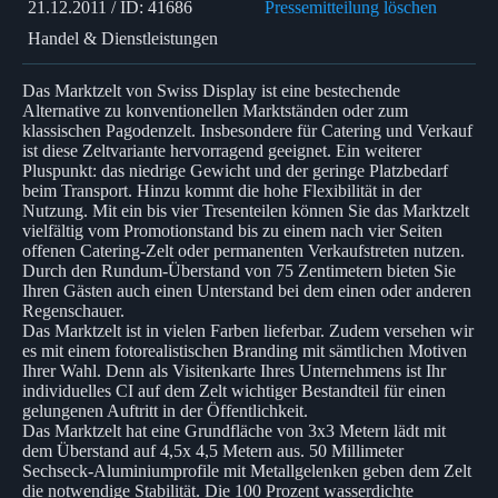
21.12.2011 / ID: 41686
Pressemitteilung löschen
Handel & Dienstleistungen
Das Marktzelt von Swiss Display ist eine bestechende
Alternative zu konventionellen Marktständen oder zum
klassischen Pagodenzelt. Insbesondere für Catering und Verkauf
ist diese Zeltvariante hervorragend geeignet. Ein weiterer
Pluspunkt: das niedrige Gewicht und der geringe Platzbedarf
beim Transport. Hinzu kommt die hohe Flexibilität in der
Nutzung. Mit ein bis vier Tresenteilen können Sie das Marktzelt
vielfältig vom Promotionstand bis zu einem nach vier Seiten
offenen Catering-Zelt oder permanenten Verkaufstreten nutzen.
Durch den Rundum-Überstand von 75 Zentimetern bieten Sie
Ihren Gästen auch einen Unterstand bei dem einen oder anderen
Regenschauer.
Das Marktzelt ist in vielen Farben lieferbar. Zudem versehen wir
es mit einem fotorealistischen Branding mit sämtlichen Motiven
Ihrer Wahl. Denn als Visitenkarte Ihres Unternehmens ist Ihr
individuelles CI auf dem Zelt wichtiger Bestandteil für einen
gelungenen Auftritt in der Öffentlichkeit.
Das Marktzelt hat eine Grundfläche von 3x3 Metern lädt mit
dem Überstand auf 4,5x 4,5 Metern aus. 50 Millimeter
Sechseck-Aluminiumprofile mit Metallgelenken geben dem Zelt
die notwendige Stabilität. Die 100 Prozent wasserdichte