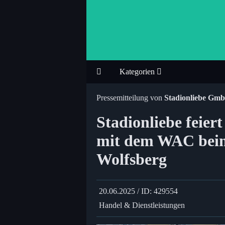
Kategorien
Pressemitteilung von
Stadionliebe Gm
Stadionliebe feier
mit dem WAC beim
Wolfsberg
20.06.2025 / ID: 429554
Handel & Dienstleistungen