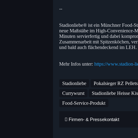
--
Stadionliebe® ist ein Münchner Food-Sta
neue Maßstäbe im High-Convenience-Mark
Minuten servierfertig und dabei kompro
Zusammenarbeit mit Spitzenköchen, verfü
und bald auch flächendeckend im LEH.
Mehr Infos unter:
https://www.stadion-l
Stadionliebe
Pokalsieger RZ Pelle
Currywurst
Stadionliebe Heisse Kis
Food-Service-Produkt
Firmen- & Pressekontakt