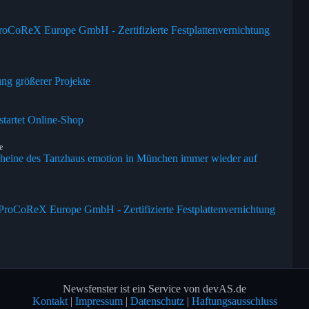
ProCoReX Europe GmbH - Zertifizierte Festplattenvernichtung
ung größerer Projekte
tartet Online-Shop
e
heine des Tanzhaus emotion in München immer wieder auf
ProCoReX Europe GmbH - Zertifizierte Festplattenvernichtung
Newsfenster ist ein Service von devAS.de
Kontakt
|
Impressum
|
Datenschutz
|
Haftungsausschluss