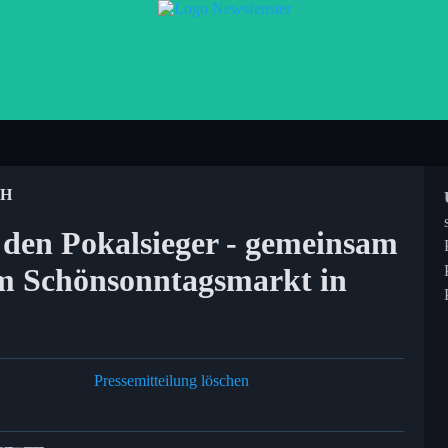
bH
t den Pokalsieger - gemeinsam
 Schönsonntagsmarkt in
Pressemitteilung löschen