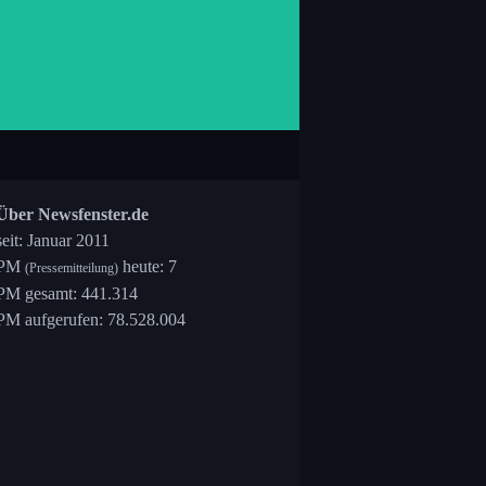
Über Newsfenster.de
seit: Januar 2011
PM
heute: 7
(Pressemitteilung)
PM gesamt: 441.314
PM aufgerufen: 78.528.004