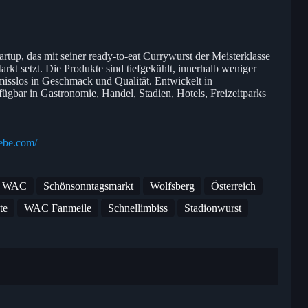
rtup, das mit seiner ready-to-eat Currywurst der Meisterklasse
t setzt. Die Produkte sind tiefgekühlt, innerhalb weniger
misslos in Geschmack und Qualität. Entwickelt in
gbar in Gastronomie, Handel, Stadien, Hotels, Freizeitparks
iebe.com/
ts WAC
Schönsonntagsmarkt
Wolfsberg
Österreich
te
WAC Fanmeile
Schnellimbiss
Stadionwurst