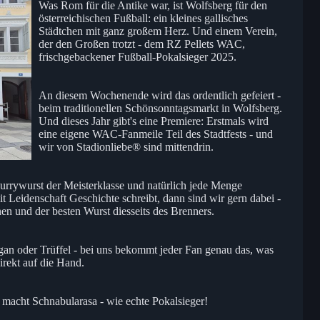
Was Rom für die Antike war, ist Wolfsberg für den
österreichischen Fußball: ein kleines gallisches
Städtchen mit ganz großem Herz. Und einem Verein,
der den Großen trotzt - dem RZ Pellets WAC,
frischgebackener Fußball-Pokalsieger 2025.
An diesem Wochenende wird das ordentlich gefeiert -
beim traditionellen Schönsonntagsmarkt in Wolfsberg.
Und dieses Jahr gibt's eine Premiere: Erstmals wird
eine eigene WAC-Fanmeile Teil des Stadtfests - und
wir von Stadionliebe® sind mittendrin.
Currywurst der Meisterklasse und natürlich jede Menge
 Leidenschaft Geschichte schreibt, dann sind wir gern dabei -
n und der besten Wurst diesseits des Brenners.
gan oder Trüffel - bei uns bekommt jeder Fan genau das, was
irekt auf die Hand.
macht Schnabularasa - wie echte Pokalsieger!