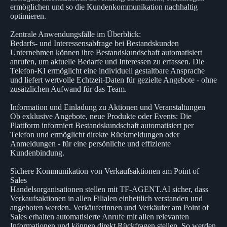
ermöglichen und so die Kundenkommunikation nachhaltig
optimieren.
Zentrale Anwendungsfälle im Überblick:
Bedarfs- und Interessensabfrage bei Bestandskunden
Unternehmen können ihre Bestandskundschaft automatisiert
anrufen, um aktuelle Bedarfe und Interessen zu erfassen. Die
Telefon-KI ermöglicht eine individuell gestaltbare Ansprache
und liefert wertvolle Echtzeit-Daten für gezielte Angebote - ohne
zusätzlichen Aufwand für das Team.
Information und Einladung zu Aktionen und Veranstaltungen
Ob exklusive Angebote, neue Produkte oder Events: Die
Plattform informiert Bestandskundschaft automatisiert per
Telefon und ermöglicht direkte Rückmeldungen oder
Anmeldungen - für eine persönliche und effiziente
Kundenbindung.
Sichere Kommunikation von Verkaufsaktionen am Point of
Sales
Handelsorganisationen stellen mit TF-AGENT.AI sicher, dass
Verkaufsaktionen in allen Filialen einheitlich verstanden und
angeboten werden. Verkäuferinnen und Verkäufer am Point of
Sales erhalten automatisierte Anrufe mit allen relevanten
Informationen und können direkt Rückfragen stellen. So werden