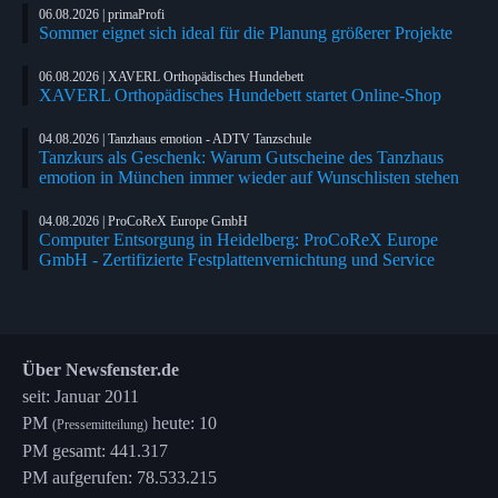
06.08.2026 | primaProfi
Sommer eignet sich ideal für die Planung größerer Projekte
06.08.2026 | XAVERL Orthopädisches Hundebett
XAVERL Orthopädisches Hundebett startet Online-Shop
04.08.2026 | Tanzhaus emotion - ADTV Tanzschule
Tanzkurs als Geschenk: Warum Gutscheine des Tanzhaus
emotion in München immer wieder auf Wunschlisten stehen
04.08.2026 | ProCoReX Europe GmbH
Computer Entsorgung in Heidelberg: ProCoReX Europe
GmbH - Zertifizierte Festplattenvernichtung und Service
Über Newsfenster.de
seit: Januar 2011
PM
heute: 10
(Pressemitteilung)
PM gesamt: 441.317
PM aufgerufen: 78.533.215