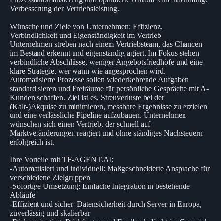
Verbesserung der Vertriebsleistung.
Wünsche und Ziele von Unternehmen: Effizienz,
Verbindlichkeit und Eigenständigkeit im Vertrieb
Unternehmen streben nach einem Vertriebsteam, das Chancen
im Bestand erkennt und eigenständig agiert. Im Fokus stehen
verbindliche Abschlüsse, weniger Angebotsfriedhöfe und eine
klare Strategie, wer wann wie angesprochen wird.
Automatisierte Prozesse sollen wiederkehrende Aufgaben
standardisieren und Freiräume für persönliche Gespräche mit A-
Kunden schaffen. Ziel ist es, Streuverluste bei der
(Kalt-)Akquise zu minimieren, messbare Ergebnisse zu erzielen
und eine verlässliche Pipeline aufzubauen. Unternehmen
wünschen sich einen Vertrieb, der schnell auf
Marktveränderungen reagiert und ohne ständiges Nachsteuern
erfolgreich ist.
Ihre Vorteile mit TF-AGENT.AI:
-Automatisiert und individuell: Maßgeschneiderte Ansprache für
verschiedene Zielgruppen
-Sofortige Umsetzung: Einfache Integration in bestehende
Abläufe
-Effizient und sicher: Datensicherheit durch Server in Europa,
zuverlässig und skalierbar