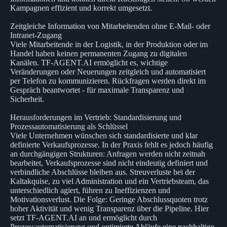
Kampagnen effizient und korrekt umgesetzt.
Zeitgleiche Information von Mitarbeitenden ohne E-Mail- oder
Intranet-Zugang
Viele Mitarbeitende in der Logistik, in der Produktion oder im
Handel haben keinen permanenten Zugang zu digitalen
Kanälen. TF-AGENT.AI ermöglicht es, wichtige
Veränderungen oder Neuerungen zeitgleich und automatisiert
per Telefon zu kommunizieren. Rückfragen werden direkt im
Gespräch beantwortet - für maximale Transparenz und
Sicherheit.
Herausforderungen im Vertrieb: Standardisierung und
Prozessautomatisierung als Schlüssel
Viele Unternehmen wünschen sich standardisierte und klar
definierte Verkaufsprozesse. In der Praxis fehlt es jedoch häufig
an durchgängigen Strukturen: Anfragen werden nicht zeitnah
bearbeitet, Verkaufsprozesse sind nicht eindeutig definiert und
verbindliche Abschlüsse bleiben aus. Streuverluste bei der
Kaltakquise, zu viel Administration und ein Vertriebsteam, das
unterschiedlich agiert, führen zu Ineffizienzen und
Motivationsverlust. Die Folge: Geringe Abschlussquoten trotz
hoher Aktivität und wenig Transparenz über die Pipeline. Hier
setzt TF-AGENT.AI an und ermöglicht durch
Prozessautomatisierung und optimierte Abläufe eine nachhaltige