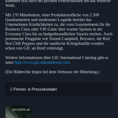
kümmert sich auch bei privaten Feierlichkeiten um das leibliche
Wohl.
Mit 170 Mitarbeitern, einer Produktionsfläche von 2.500
Quadratmetern und modernster Logistik bereitet das
Unternehmen Köstlichkeiten zu, die vom Gourmetmenü für die
Business Class oder VIP-Gäste über warme Speisen in der
Economy Class bis zu budgetfreundlichen Snacks reichen. Auch
prominente Fluggäste wie Naomi Campbell, Beyonce, die Red
Hot Chili Peppers und die saudische Königsfamilie wurden
schon von GIC an Bord verköstigt.
Weitere Informationen über GIC International Catering gibt es
unter
http://www.gic-international.com.
(Die Bildrechte liegen bei dem Verfasser der Mitteilung.)
Firmen- & Pressekontakt