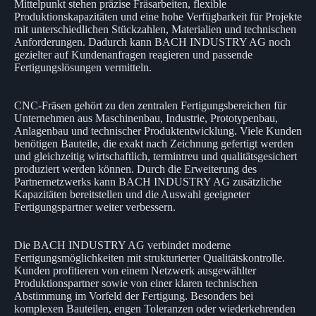
Mittelpunkt stehen präzise Fräsarbeiten, flexible
Produktionskapazitäten und eine hohe Verfügbarkeit für Projekte
mit unterschiedlichen Stückzahlen, Materialien und technischen
Anforderungen. Dadurch kann BACH INDUSTRY AG noch
gezielter auf Kundenanfragen reagieren und passende
Fertigungslösungen vermitteln.
CNC-Fräsen gehört zu den zentralen Fertigungsbereichen für
Unternehmen aus Maschinenbau, Industrie, Prototypenbau,
Anlagenbau und technischer Produktentwicklung. Viele Kunden
benötigen Bauteile, die exakt nach Zeichnung gefertigt werden
und gleichzeitig wirtschaftlich, termintreu und qualitätsgesichert
produziert werden können. Durch die Erweiterung des
Partnernetzwerks kann BACH INDUSTRY AG zusätzliche
Kapazitäten bereitstellen und die Auswahl geeigneter
Fertigungspartner weiter verbessern.
Die BACH INDUSTRY AG verbindet moderne
Fertigungsmöglichkeiten mit strukturierter Qualitätskontrolle.
Kunden profitieren von einem Netzwerk ausgewählter
Produktionspartner sowie von einer klaren technischen
Abstimmung im Vorfeld der Fertigung. Besonders bei
komplexen Bauteilen, engen Toleranzen oder wiederkehrenden