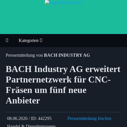
Kategorien
Pressemitteilung von
BACH INDUSTRY AG
BACH Industry AG erweitert
Partnernetzwerk für CNC-
Fräsen um fünf neue
Anbieter
08.06.2026 / ID: 442295
Pressemitteilung löschen
Handel & Dienstleistungen