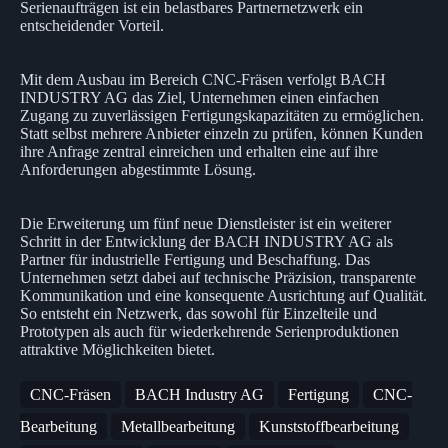
Serienaufträgen ist ein belastbares Partnernetzwerk ein
entscheidender Vorteil.
Mit dem Ausbau im Bereich CNC-Fräsen verfolgt BACH
INDUSTRY AG das Ziel, Unternehmen einen einfachen
Zugang zu zuverlässigen Fertigungskapazitäten zu ermöglichen.
Statt selbst mehrere Anbieter einzeln zu prüfen, können Kunden
ihre Anfrage zentral einreichen und erhalten eine auf ihre
Anforderungen abgestimmte Lösung.
Die Erweiterung um fünf neue Dienstleister ist ein weiterer
Schritt in der Entwicklung der BACH INDUSTRY AG als
Partner für industrielle Fertigung und Beschaffung. Das
Unternehmen setzt dabei auf technische Präzision, transparente
Kommunikation und eine konsequente Ausrichtung auf Qualität.
So entsteht ein Netzwerk, das sowohl für Einzelteile und
Prototypen als auch für wiederkehrende Serienproduktionen
attraktive Möglichkeiten bietet.
CNC-Fräsen
BACH Industry AG
Fertigung
CNC-
Bearbeitung
Metallbearbeitung
Kunststoffbearbeitung