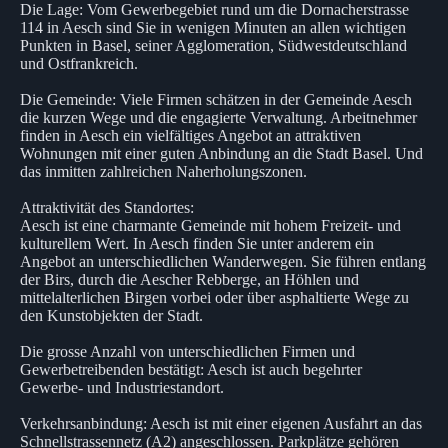
Die Lage: Vom Gewerbegebiet rund um die Dornacherstrasse
114 in Aesch sind Sie in wenigen Minuten an allen wichtigen
Punkten in Basel, seiner Agglomeration, Südwestdeutschland
und Ostfrankreich.
Die Gemeinde: Viele Firmen schätzen in der Gemeinde Aesch
die kurzen Wege und die engagierte Verwaltung. Arbeitnehmer
finden in Aesch ein vielfältiges Angebot an attraktiven
Wohnungen mit einer guten Anbindung an die Stadt Basel. Und
das inmitten zahlreichen Naherholungszonen.
Attraktivität des Standortes:
Aesch ist eine charmante Gemeinde mit hohem Freizeit- und
kulturellem Wert. In Aesch finden Sie unter anderem ein
Angebot an unterschiedlichen Wanderwegen. Sie führen entlang
der Birs, durch die Aescher Rebberge, an Höhlen und
mittelalterlichen Birgen vorbei oder über asphaltierte Wege zu
den Kunstobjekten der Stadt.
Die grosse Anzahl von unterschiedlichen Firmen und
Gewerbetreibenden bestätigt: Aesch ist auch begehrter
Gewerbe- und Industriestandort.
Verkehrsanbindung: Aesch ist mit einer eigenen Ausfahrt an das
Schnellstrassennetz (A2) angeschlossen. Parkplätze gehören