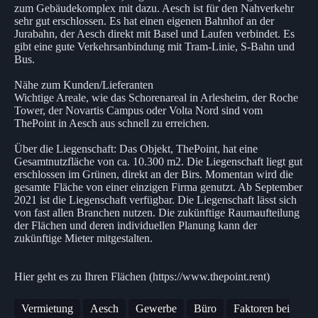
zum Gebäudekomplex mit dazu. Aesch ist für den Nahverkehr
sehr gut erschlossen. Es hat einen eigenen Bahnhof an der
Jurabahn, der Aesch direkt mit Basel und Laufen verbindet. Es
gibt eine gute Verkehrsanbindung mit Tram-Linie, S-Bahn und
Bus.
Nähe zum Kunden/Lieferanten
Wichtige Areale, wie das Schorenareal in Arlesheim, der Roche
Tower, der Novartis Campus oder Volta Nord sind vom
ThePoint in Aesch aus schnell zu erreichen.
Über die Liegenschaft: Das Objekt, ThePoint, hat eine
Gesamtnutzfläche von ca. 10.300 m2. Die Liegenschaft liegt gut
erschlossen im Grünen, direkt an der Birs. Momentan wird die
gesamte Fläche von einer einzigen Firma genutzt. Ab September
2021 ist die Liegenschaft verfügbar. Die Liegenschaft lässt sich
von fast allen Branchen nutzen. Die zukünftige Raumaufteilung
der Flächen und deren individuellen Planung kann der
zukünftige Mieter mitgestalten.
Hier geht es zu Ihren Flächen (https://www.thepoint.rent)
Vermietung
Aesch
Gewerbe
Büro
Faktoren bei