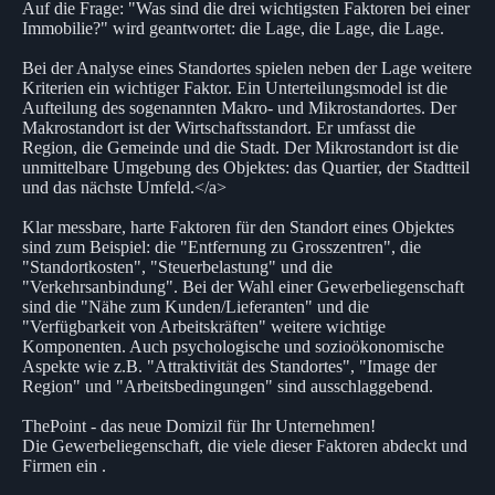
Auf die Frage: "Was sind die drei wichtigsten Faktoren bei einer
Immobilie?" wird geantwortet: die Lage, die Lage, die Lage.
Bei der Analyse eines Standortes spielen neben der Lage weitere
Kriterien ein wichtiger Faktor. Ein Unterteilungsmodel ist die
Aufteilung des sogenannten Makro- und Mikrostandortes. Der
Makrostandort ist der Wirtschaftsstandort. Er umfasst die
Region, die Gemeinde und die Stadt. Der Mikrostandort ist die
unmittelbare Umgebung des Objektes: das Quartier, der Stadtteil
und das nächste Umfeld.</a>
Klar messbare, harte Faktoren für den Standort eines Objektes
sind zum Beispiel: die "Entfernung zu Grosszentren", die
"Standortkosten", "Steuerbelastung" und die
"Verkehrsanbindung". Bei der Wahl einer Gewerbeliegenschaft
sind die "Nähe zum Kunden/Lieferanten" und die
"Verfügbarkeit von Arbeitskräften" weitere wichtige
Komponenten. Auch psychologische und sozioökonomische
Aspekte wie z.B. "Attraktivität des Standortes", "Image der
Region" und "Arbeitsbedingungen" sind ausschlaggebend.
ThePoint - das neue Domizil für Ihr Unternehmen!
Die Gewerbeliegenschaft, die viele dieser Faktoren abdeckt und
Firmen ein .