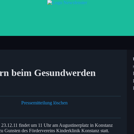
rn beim Gesundwerden
Pressemitteilung löschen
3.12.11 findet um 11 Uhr am Augustinerplatz in Konstanz
u Gunsten des Fördervereins Kinderklinik Konstanz statt.