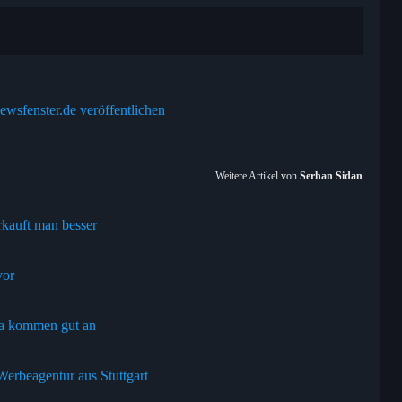
ewsfenster.de veröffentlichen
Weitere Artikel von
Serhan Sidan
erkauft man besser
vor
ia kommen gut an
Werbeagentur aus Stuttgart