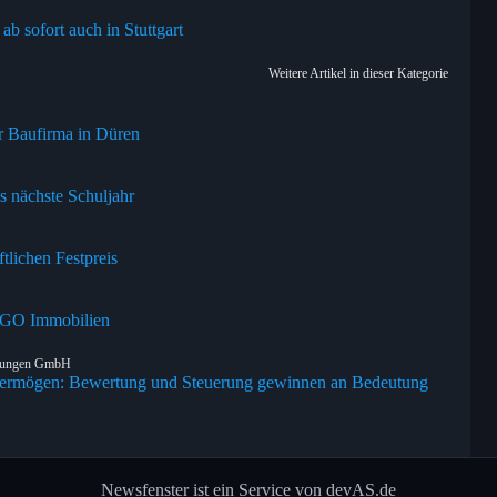
b sofort auch in Stuttgart
Weitere Artikel in dieser Kategorie
 Baufirma in Düren
as nächste Schuljahr
tlichen Festpreis
ESGO Immobilien
tungen GmbH
svermögen: Bewertung und Steuerung gewinnen an Bedeutung
Newsfenster ist ein Service von devAS.de