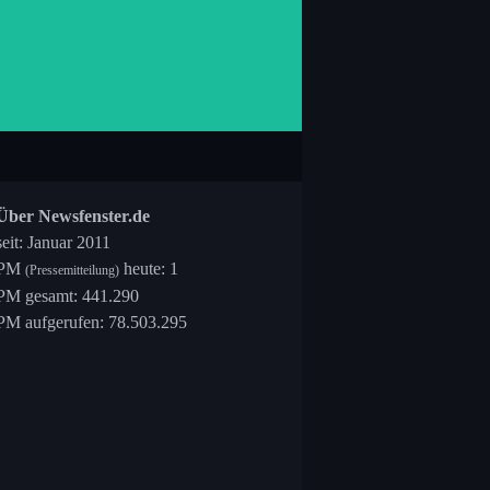
Über Newsfenster.de
seit: Januar 2011
PM
heute: 1
(Pressemitteilung)
PM gesamt: 441.290
PM aufgerufen: 78.503.295