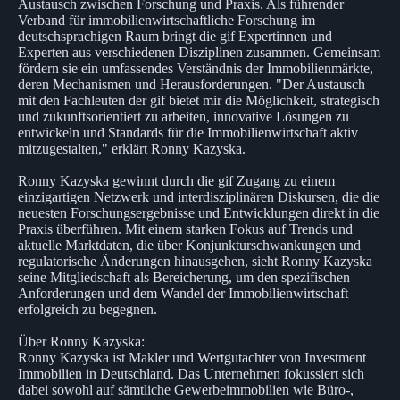
Austausch zwischen Forschung und Praxis. Als führender
Verband für immobilienwirtschaftliche Forschung im
deutschsprachigen Raum bringt die gif Expertinnen und
Experten aus verschiedenen Disziplinen zusammen. Gemeinsam
fördern sie ein umfassendes Verständnis der Immobilienmärkte,
deren Mechanismen und Herausforderungen. "Der Austausch
mit den Fachleuten der gif bietet mir die Möglichkeit, strategisch
und zukunftsorientiert zu arbeiten, innovative Lösungen zu
entwickeln und Standards für die Immobilienwirtschaft aktiv
mitzugestalten," erklärt Ronny Kazyska.
Ronny Kazyska gewinnt durch die gif Zugang zu einem
einzigartigen Netzwerk und interdisziplinären Diskursen, die die
neuesten Forschungsergebnisse und Entwicklungen direkt in die
Praxis überführen. Mit einem starken Fokus auf Trends und
aktuelle Marktdaten, die über Konjunkturschwankungen und
regulatorische Änderungen hinausgehen, sieht Ronny Kazyska
seine Mitgliedschaft als Bereicherung, um den spezifischen
Anforderungen und dem Wandel der Immobilienwirtschaft
erfolgreich zu begegnen.
Über Ronny Kazyska:
Ronny Kazyska ist Makler und Wertgutachter von Investment
Immobilien in Deutschland. Das Unternehmen fokussiert sich
dabei sowohl auf sämtliche Gewerbeimmobilien wie Büro-,