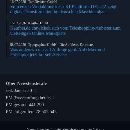
16.07.2026 | TechDivision GmbH
Vom ersten Viertaktmotor zur KI-Plattform: DEUTZ zeigt
digitale Transformation im deutschen Maschinenbau
15.07.2026 | Kaufbei GmbH
Kaufbei.de entwickelt sich vom Teleshopping-Anbieter zum
vielseitigen Online-Marktplatz
08.07.2026 | Typographus GmbH - Die Aufkleber Druckerei
Was anderswo nur auf Anfrage geht: Aufkleber und
Folienplot jetzt im Self-Service
Über Newsfenster.de
seit: Januar 2011
PM
heute: 1
(Pressemitteilung)
PM gesamt: 441.290
PM aufgerufen: 78.505.545
Newsfenster ist ein Service von devAS.de