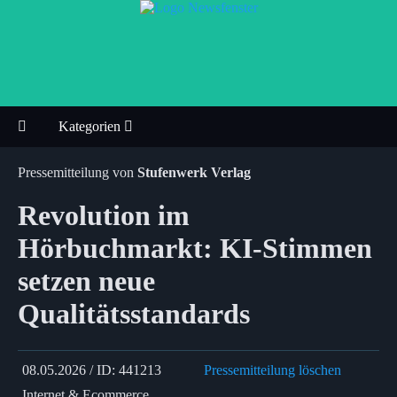
Kategorien
Pressemitteilung von
Stufenwerk Verlag
Revolution im
Hörbuchmarkt: KI‑Stimmen
setzen neue
Qualitätsstandards
08.05.2026 / ID: 441213
Pressemitteilung löschen
Internet & Ecommerce