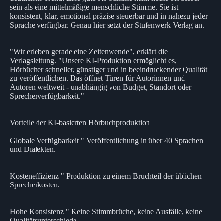
sein als eine mittelmäßige menschliche Stimme. Sie ist
konsistent, klar, emotional präzise steuerbar und in nahezu jeder
Sprache verfügbar. Genau hier setzt der Stufenwerk Verlag an.
"Wir erleben gerade eine Zeitenwende", erklärt die
Verlagsleitung. "Unsere KI‑Produktion ermöglicht es,
Hörbücher schneller, günstiger und in beeindruckender Qualität
zu veröffentlichen. Das öffnet Türen für Autorinnen und
Autoren weltweit - unabhängig von Budget, Standort oder
Sprecherverfügbarkeit."
Vorteile der KI‑basierten Hörbuchproduktion
Globale Verfügbarkeit " Veröffentlichung in über 40 Sprachen
und Dialekten.
Kosteneffizienz " Produktion zu einem Bruchteil der üblichen
Sprecherkosten.
Hohe Konsistenz " Keine Stimmbrüche, keine Ausfälle, keine
Qualitätsunterschiede.