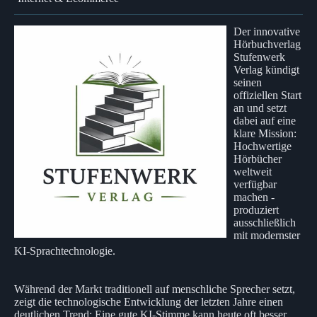
Der innovative
Hörbuchverlag
Stufenwerk
Verlag kündigt
seinen
offiziellen Start
an und setzt
dabei auf eine
klare Mission:
Hochwertige
Hörbücher
weltweit
verfügbar
machen -
produziert
ausschließlich
mit modernster
KI‑Sprachtechnologie.
Während der Markt traditionell auf menschliche Sprecher setzt,
zeigt die technologische Entwicklung der letzten Jahre einen
deutlichen Trend: Eine gute KI‑Stimme kann heute oft besser