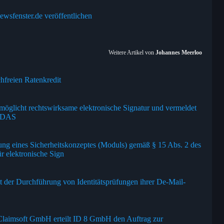
ewsfenster.de veröffentlichen
Weitere Artikel von
Johannes Meerloo
hfreien Ratenkredit
öglicht rechtswirksame elektronische Signatur und vermeldet
eIDAS
ng eines Sicherheitskonzeptes (Moduls) gemäß § 15 Abs. 2 des
 elektronische Sign
der Durchführung von Identitätsprüfungen ihrer De-Mail-
Claimsoft GmbH erteilt ID 8 GmbH den Auftrag zur