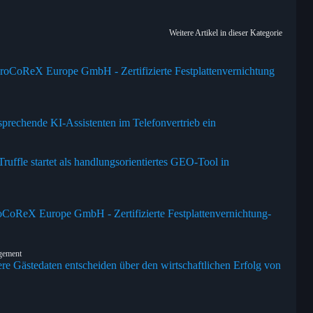
Weitere Artikel in dieser Kategorie
roCoReX Europe GmbH - Zertifizierte Festplattenvernichtung
prechende KI-Assistenten im Telefonvertrieb ein
uffle startet als handlungsorientiertes GEO-Tool in
oCoReX Europe GmbH - Zertifizierte Festplattenvernichtung-
agement
ere Gästedaten entscheiden über den wirtschaftlichen Erfolg von