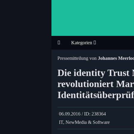
Kategorien
Pressemitteilung von
Johannes Meerlo
Die identity Tru
revolutioniert Mar
Identitätsüberprü
06.09.2016 / ID: 238364
IT, NewMedia & Software