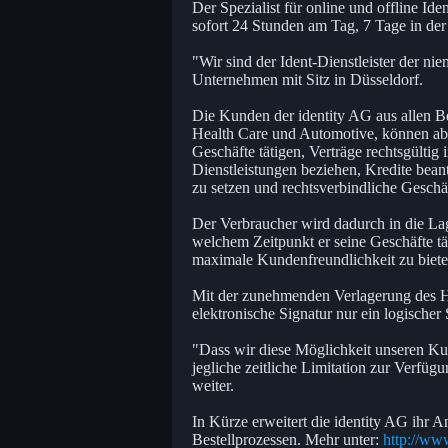
Der Spezialist für online und offline Iden
sofort 24 Stunden am Tag, 7 Tage in de
"Wir sind der Ident-Dienstleister der ni
Unternehmen mit Sitz in Düsseldorf.
Die Kunden der identity AG aus allen 
Health Care und Automotive, können ab s
Geschäfte tätigen, Verträge rechtsgültig
Dienstleistungen beziehen, Kredite bea
zu setzen und rechtsverbindliche Geschäf
Der Verbraucher wird dadurch in die La
welchem Zeitpunkt er seine Geschäfte täti
maximale Kundenfreundlichkeit zu biet
Mit der zunehmenden Verlagerung des Han
elektronische Signatur nur ein logischer S
"Dass wir diese Möglichkeit unseren Ku
jegliche zeitliche Limitation zur Verfügu
weiter.
In Kürze erweitert die identity AG ihr A
Bestellprozessen. Mehr unter:
http://www