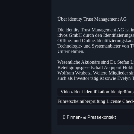
Über identity Trust Management AG
Die identity Trust Management AG ist 
idvos GmbH durch den Identifizierungs
Offline- und Online-Identifizierungskan
Technologie- und Systemanbieter von TÜV
Unternehmen.
Wesentliche Aktionäre sind Dr. Stefan L
Beteiligungsgesellschaft Acqupart Holdi
Wolfram Wrabetz. Weitere Mitglieder si
auch als Investor tätig ist sowie Evelyn
Video-Ident Identifikation Identprüfun
Führerscheinüberprüfung License Chec
Firmen- & Pressekontakt