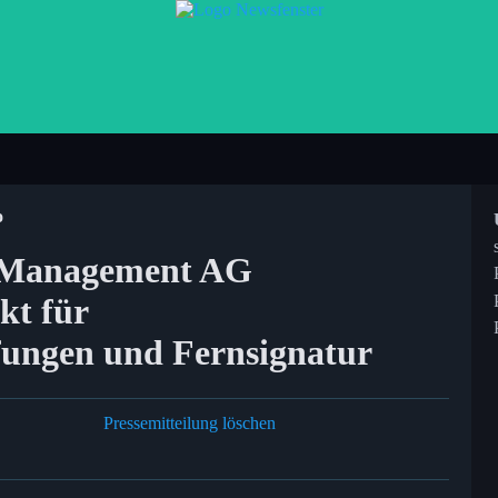
o
st Management AG
kt für
fungen und Fernsignatur
Pressemitteilung löschen