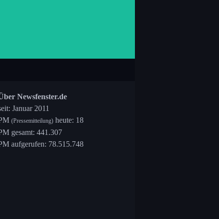
Über Newsfenster.de
seit: Januar 2011
PM
heute: 18
(Pressemitteilung)
PM gesamt: 441.307
PM aufgerufen: 78.515.748