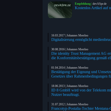
Empfehlung
|
devASpr.de
Kostenlos Artikel auf n
16.03.2017 | Johannes Meerloo
Digitalisierung ermöglicht medienbruc
30.08.2016 | Johannes Meerloo
Die identity Trust Management AG erm
die Konformitätsbestätigung gemäß 
01.04.2014 | Johannes Meerloo
Bestätigung der Eignung und Umsetzu
Gesetzes über Rahmenbedingungen für
18.06.2013 | Johannes Meerloo
ID 8 GmbH wird von der Telekom mit 
Nutzer beauftragt.
31.07.2012 | Johannes Meerloo
Francotyp-Postalia-Tochter Mentana-