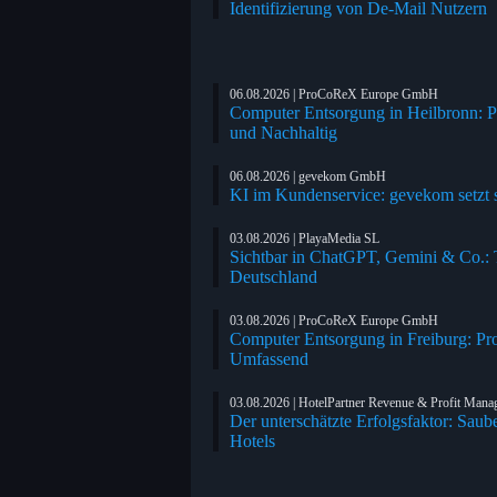
Identifizierung von De-Mail Nutzern
06.08.2026 | ProCoReX Europe GmbH
Computer Entsorgung in Heilbronn: P
und Nachhaltig
06.08.2026 | gevekom GmbH
KI im Kundenservice: gevekom setzt s
03.08.2026 | PlayaMedia SL
Sichtbar in ChatGPT, Gemini & Co.: Tr
Deutschland
03.08.2026 | ProCoReX Europe GmbH
Computer Entsorgung in Freiburg: Pr
Umfassend
03.08.2026 | HotelPartner Revenue & Profit Man
Der unterschätzte Erfolgsfaktor: Saub
Hotels